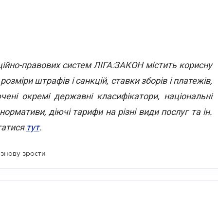
ійно-правових систем ЛІГА:ЗАКОН містить корисну
озміри штрафів і санкцій, ставки зборів і платежів,
чені окремі державні класифікатори, національні
нормативи, діючі тарифи на різні види послуг та ін.
татися
тут
.
 знову зрости