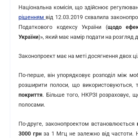
Національна комісія, що здійснює регулюванн
рішенням
від 12.03.2019 схвалила законопро
Податкового кодексу України (
щодо ефек
України
)», який має намір подати на розгляд 
Законопроект має на меті досягнення двох ці
По-перше, він упорядковує розподіл між мо
розширити полоси, що використовуються,
покриття
. Більше того, НКРЗІ розраховує, 
полосами.
По-друге, законопроектом встановлюється
3000 грн
за 1 Мгц не залежно від частоти. 