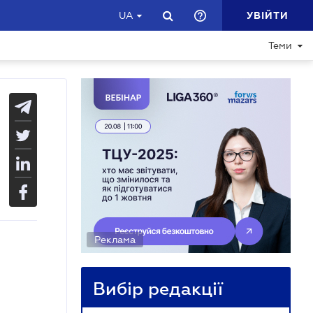
УВІЙТИ
UA
Теми
Реклама
Вибір редакції