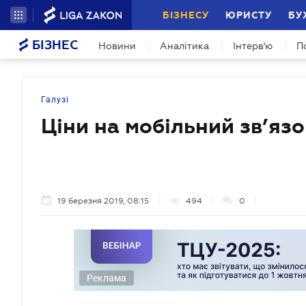
БІЗНЕСУ
ЮРИСТУ
БУ
БІЗНЕС
Новини
Аналітика
Інтерв'ю
П
Галузі
Ціни на мобільний зв’яз
19 березня 2019, 08:15
494
0
Реклама