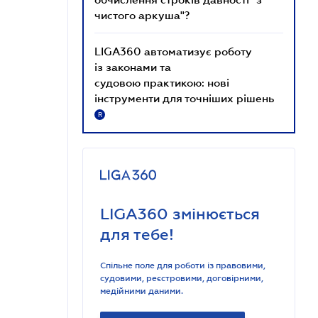
чистого аркуша"?
LIGA360 автоматизує роботу
із законами та
судовою практикою: нові
інструменти для точніших рішень
R
LIGA360 змінюється
для тебе!
Спільне поле для роботи із правовими,
судовими, реєстровими, договірними,
медійними даними.