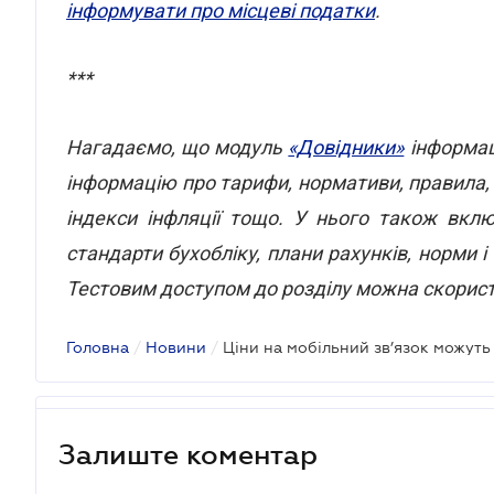
інформувати про місцеві податки
.
***
Нагадаємо, що модуль
«Довідники»
інформац
інформацію про тарифи, нормативи, правила, р
індекси інфляції тощо. У нього також вклю
стандарти бухобліку, плани рахунків, норми і 
Тестовим доступом до розділу можна скорис
Головна
/
Новини
/
Ціни на мобільний зв’язок можуть
Залиште коментар