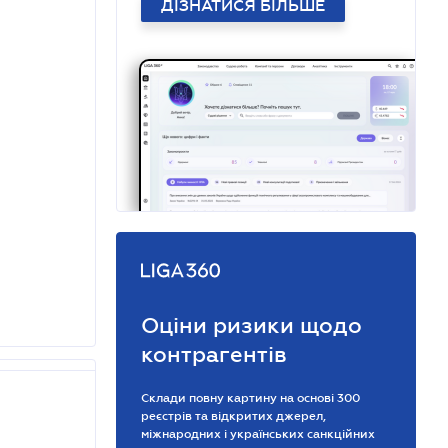
ДІЗНАТИСЯ БІЛЬШЕ
Оціни ризики щодо
контрагентів
Склади повну картину на основі 300
реєстрів та відкритих джерел,
міжнародних і українських санкційних