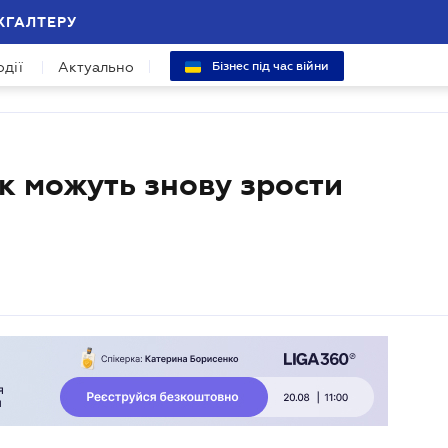
ХГАЛТЕРУ
одії
Актуально
Бізнес під час війни
ок можуть знову зрости