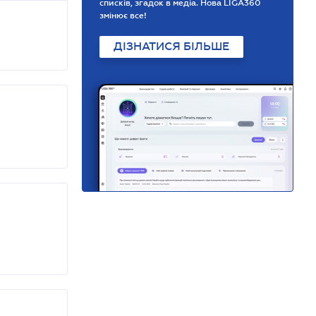
списків, згадок в медіа. Нова LIGA360
змінює все!
ДІЗНАТИСЯ БІЛЬШЕ