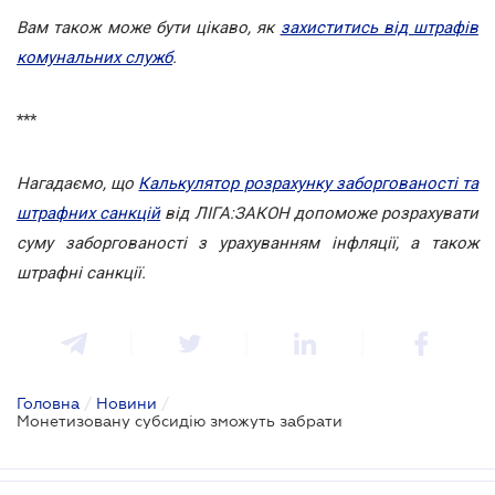
Вам також може бути цікаво, як
захиститись від штрафів
комунальних служб
.
***
Нагадаємо, що
Калькулятор розрахунку заборгованості та
штрафних санкцій
від ЛІГА:ЗАКОН допоможе розрахувати
суму заборгованості з урахуванням інфляції, а також
штрафні санкції.
Головна
/
Новини
/
Монетизовану субсидію зможуть забрати