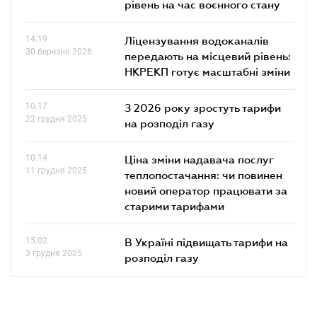
рівень на час воєнного стану
14.19
Ліцензування водоканалів
30 березня 2026
передають на місцевий рівень:
НКРЕКП готує масштабні зміни
10.17
З 2026 року зростуть тарифи
22 грудня 2025
на розподіл газу
10.14
Ціна зміни надавача послуг
11 грудня 2025
теплопостачання: чи повинен
новий оператор працювати за
старими тарифами
15.02
В Україні підвищать тарифи на
3 грудня 2025
розподіл газу