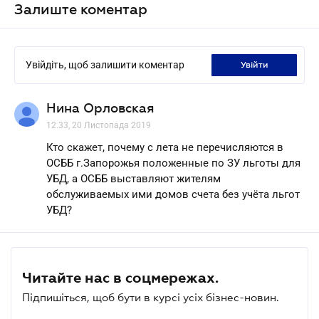
Залиште коментар
Увійдіть, щоб залишити коментар
увійти
Нина Орловская
12.33, 20 Листопада 2019
Кто скажет, почему с лета не перечисляются в
ОСББ г.Запорожья положенные по ЗУ льготы для
УБД, а ОСББ выставляют жителям
обслуживаемых ими домов счета без учёта льгот
УБД?
Читайте нас в соцмережах.
Підпишіться, щоб бути в курсі усіх бізнес-новин.