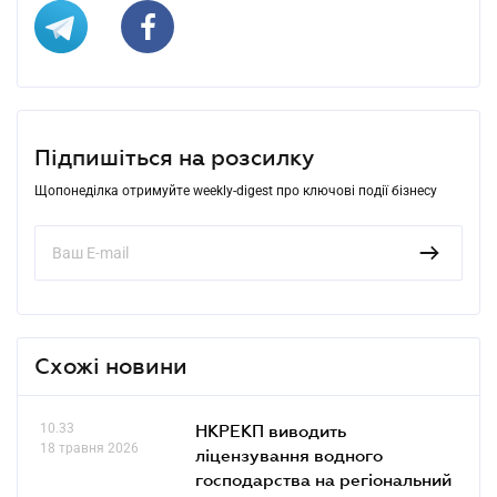
Підпишіться на розсилку
Щопонеділка отримуйте weekly-digest про ключові події бізнесу
Схожі новини
10.33
НКРЕКП виводить
18 травня 2026
ліцензування водного
господарства на регіональний