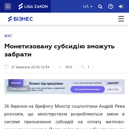
UA
БІЗНЕС
ЖКГ
Монетизовану субсидію зможуть
забрати
27 березня 2019, 12:34
1612
1
Реклама
26 березня на брифінгу Міністр соцполітики Андрій Рева
розповів, що міністерством розробляються зміни в
системі призначення субсидій на оплату житлово-