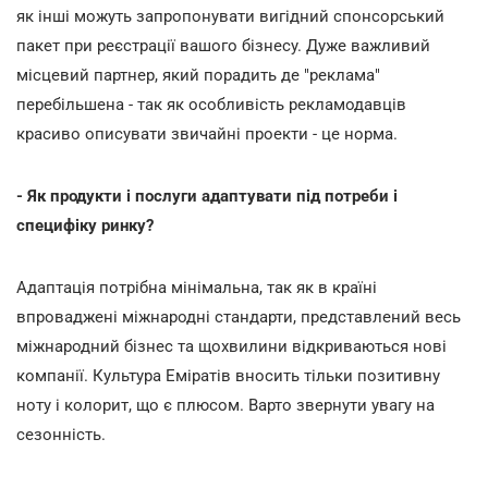
як інші можуть запропонувати вигідний спонсорський
пакет при реєстрації вашого бізнесу. Дуже важливий
місцевий партнер, який порадить де "реклама"
перебільшена - так як особливість рекламодавців
красиво описувати звичайні проекти - це норма.
- Як продукти і послуги адаптувати під потреби і
специфіку ринку?
Адаптація потрібна мінімальна, так як в країні
впроваджені міжнародні стандарти, представлений весь
міжнародний бізнес та щохвилини відкриваються нові
компанії. Культура Еміратів вносить тільки позитивну
ноту і колорит, що є плюсом. Варто звернути увагу на
сезонність.