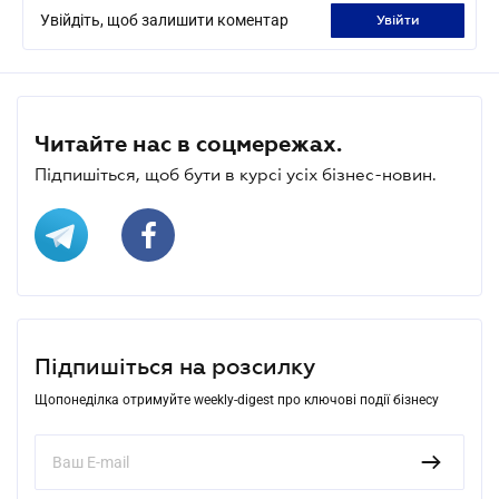
Увійдіть, щоб залишити коментар
увійти
Читайте нас в соцмережах.
Підпишіться, щоб бути в курсі усіх бізнес-новин.
Підпишіться на розсилку
Щопонеділка отримуйте weekly-digest про ключові події бізнесу