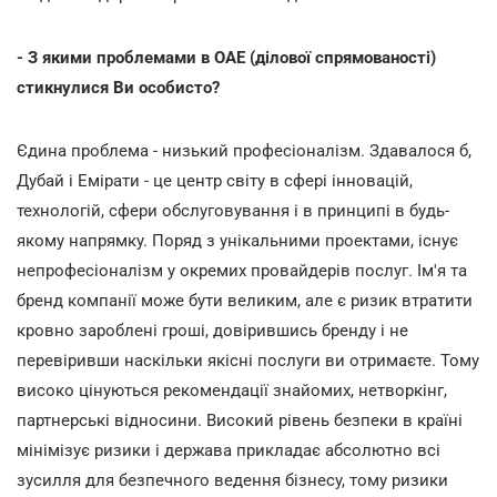
- З якими проблемами в ОАЕ (ділової спрямованості)
стикнулися Ви особисто?
Єдина проблема - низький професіоналізм. Здавалося б,
Дубай і Емірати - це центр світу в сфері інновацій,
технологій, сфери обслуговування і в принципі в будь-
якому напрямку. Поряд з унікальними проектами, існує
непрофесіоналізм у окремих провайдерів послуг. Ім'я та
бренд компанії може бути великим, але є ризик втратити
кровно зароблені гроші, довірившись бренду і не
перевіривши наскільки якісні послуги ви отримаєте. Тому
високо цінуються рекомендації знайомих, нетворкінг,
партнерські відносини. Високий рівень безпеки в країні
мінімізує ризики і держава прикладає абсолютно всі
зусилля для безпечного ведення бізнесу, тому ризики