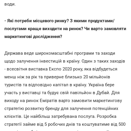
води.
- Які потреби місцевого ринку? З якими продуктами/
послугами краще виходити на ринок? Чи варто замовляти
маркетингові дослідження?
Держава веде широкомасштабні програми та заходи
щодо залучення інвестицій в країну. Один з таких заходів
- всесвітня виставка Експо 2020 року, яка відбудеться
менш ніж за рік та приверне близько 20 мільйонів
туристів та відповідно капітал в країну. Україна бере
участь у виставці та будує свій павільйон в Дубай. Для
виходу на ринок Еміратів варто замовити маркетингову
стратегію розвитку бренду для залучення потенційних
клієнтів. Це найбільш затребувана послуга. Розробка
стратегії займе від 5 робочих днів та коштуватиме від 500