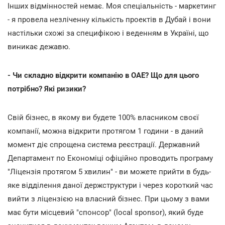
Інших відмінностей немає. Моя спеціальність - маркетинг
- я провела незліченну кількість проектів в Дубай і вони
настільки схожі за специфікою і веденням в Україні, що
виникає дежавю.
- Чи складно відкрити компанію в ОАЕ? Що для цього
потрібно? Які ризики?
Свій бізнес, в якому ви будете 100% власником своєї
компанії, можна відкрити протягом 1 години - в даний
момент діє спрощена система реєстрації. Державний
Департамент по Економіці офіційно проводить програму
"Ліцензія протягом 5 хвилин" - ви можете прийти в будь-
яке відділення даної держструктури і через короткий час
вийти з ліцензією на власний бізнес. При цьому з вами
має бути місцевий "спонсор" (local sponsor), який буде