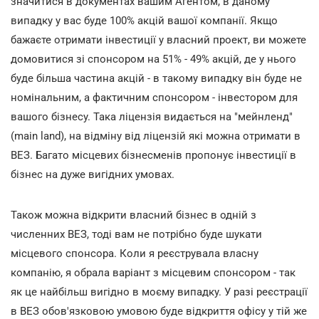
значитися в документах вашим Агентом, в даному
випадку у вас буде 100% акцій вашої компанії. Якщо
бажаєте отримати інвестиції у власний проект, ви можете
домовитися зі спонсором на 51% - 49% акцій, де у нього
буде більша частина акцій - в такому випадку він буде не
номінальним, а фактичним спонсором - інвестором для
вашого бізнесу. Така ліцензія видається на "мейнленд"
(main land), на відміну від ліцензій які можна отримати в
ВЕЗ. Багато місцевих бізнесменів пропонує інвестиції в
бізнес на дуже вигідних умовах.
Також можна відкрити власний бізнес в одній з
численних ВЕЗ, тоді вам не потрібно буде шукати
місцевого спонсора. Коли я реєструвала власну
компанію, я обрала варіант з місцевим спонсором - так
як це найбільш вигідно в моєму випадку. У разі реєстрації
в ВЕЗ обов'язковою умовою буде відкриття офісу у тій же