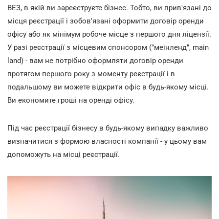
ВЕЗ, в якій ви зареєструєте бізнес. Тобто, ви прив'язані до
місця реєстрації і зобов'язані оформити договір оренди
офісу або як мінімум робоче місце з першого дня ліцензії.
У разі реєстрації з місцевим спонсором ("меінленд", main
land) - вам не потрібно оформляти договір оренди
протягом першого року з моменту реєстрації і в
подальшому ви можете відкрити офіс в будь-якому місці.
Ви економите гроші на оренді офісу.
Під час реєстрації бізнесу в будь-якому випадку важливо
визначитися з формою власності компанії - у цьому вам
допоможуть на місці реєстрації.