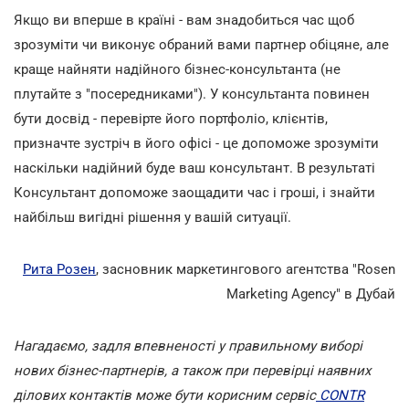
Якщо ви вперше в країні - вам знадобиться час щоб
зрозуміти чи виконує обраний вами партнер обіцяне, але
краще найняти надійного бізнес-консультанта (не
плутайте з "посередниками"). У консультанта повинен
бути досвід - перевірте його портфоліо, клієнтів,
призначте зустріч в його офісі - це допоможе зрозуміти
наскільки надійний буде ваш консультант. В результаті
Консультант допоможе заощадити час і гроші, і знайти
найбільш вигідні рішення у вашій ситуації.
Рита Розен
, засновник маркетингового агентства "Rosen
Marketing Agency" в Дубай
Нагадаємо, задля впевненості у правильному виборі
нових бізнес-партнерів, а також при перевірці наявних
ділових контактів може бути корисним сервіс
CONTR