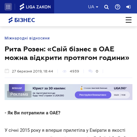
UA
БІЗНЕС
Міжнародні відносини
Рита Розен: «Свій бізнес в ОАЕ
можна відкрити протягом години»
27 березня 2019, 18:44
4939
0
Реклама
- Як Ви потрапили а ОАЕ?
У січні 2015 року я вперше прилетіла у Емірати в якості