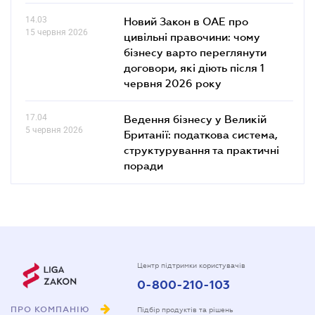
14.03
Новий Закон в ОАЕ про
15 червня 2026
цивільні правочини: чому
бізнесу варто переглянути
договори, які діють після 1
червня 2026 року
17.04
Ведення бізнесу у Великій
5 червня 2026
Британії: податкова система,
структурування та практичні
поради
Центр підтримки користувачів
0-800-210-103
ПРО КОМПАНІЮ
Підбір продуктів та рішень