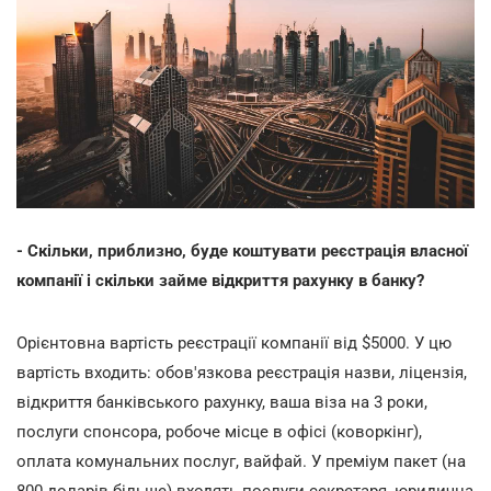
- Скільки, приблизно, буде коштувати реєстрація власної
компанії і скільки займе відкриття рахунку в банку?
Орієнтовна вартість реєстрації компанії від $5000. У цю
вартість входить: обов'язкова реєстрація назви, ліцензія,
відкриття банківського рахунку, ваша віза на 3 роки,
послуги спонсора, робоче місце в офісі (коворкінг),
оплата комунальних послуг, вайфай. У преміум пакет (на
800 доларів більше) входять послуги секретаря, юридична