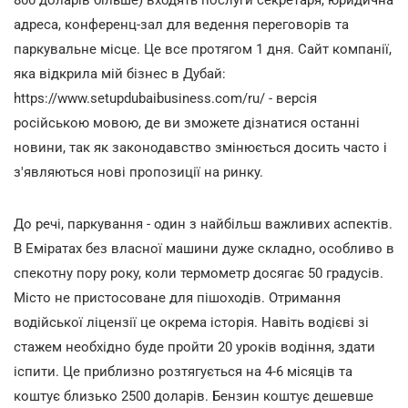
адреса, конференц-зал для ведення переговорів та
паркувальне місце. Це все протягом 1 дня. Сайт компанії,
яка відкрила мій бізнес в Дубай:
https://www.setupdubaibusiness.com/ru/ - версія
російською мовою, де ви зможете дізнатися останні
новини, так як законодавство змінюється досить часто і
з'являються нові пропозиції на ринку.
До речі, паркування - один з найбільш важливих аспектів.
В Еміратах без власної машини дуже складно, особливо в
спекотну пору року, коли термометр досягає 50 градусів.
Місто не пристосоване для пішоходів. Отримання
водійської ліцензії це окрема історія. Навіть водієві зі
стажем необхідно буде пройти 20 уроків водіння, здати
іспити. Це приблизно розтягується на 4-6 місяців та
коштує близько 2500 доларів. Бензин коштує дешевше