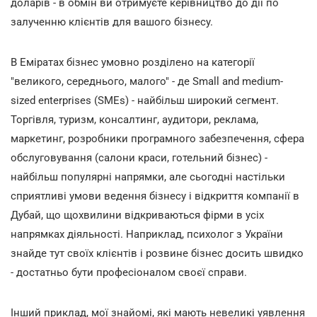
доларів - в обмін ви отримуєте керівництво до дії по
залученню клієнтів для вашого бізнесу.
В Еміратах бізнес умовно розділено на категорії
"великого, середнього, малого" - де Small and medium-
sized enterprises (SMEs) - найбільш широкий сегмент.
Торгівля, туризм, консалтинг, аудитори, реклама,
маркетинг, розробники програмного забезпечення, сфера
обслуговування (салони краси, готельний бізнес) -
найбільш популярні напрямки, але сьогодні настільки
сприятливі умови ведення бізнесу і відкриття компанії в
Дубай, що щохвилини відкриваються фірми в усіх
напрямках діяльності. Наприклад, психолог з України
знайде тут своїх клієнтів і розвине бізнес досить швидко
- достатньо бути професіоналом своєї справи.
Інший приклад, мої знайомі, які мають невеликі уявлення