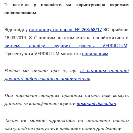
її частини
у власність чи користування окремим
співвласникам
.
Відповідну
постанову по справі № 263/68/17
ВС прийняв
18.03.2019. З її повним текстом можна ознайомитися в
системі аналізу судових рішень VERDICTUM
.
Протестувати VERDICTUM можна за
посиланням
.
Раніше ми писали про те, що
зі спливом позовної
давності зобов'язання не припиняється
.
При вирішенні складних правових питань вам можуть
допомогти кваліфіковані юристи
компанії Juscutum
.
Також ви можете підписатись на оновлення нашого
сайту, щоб не пропустити важливих новин для бізнесу.