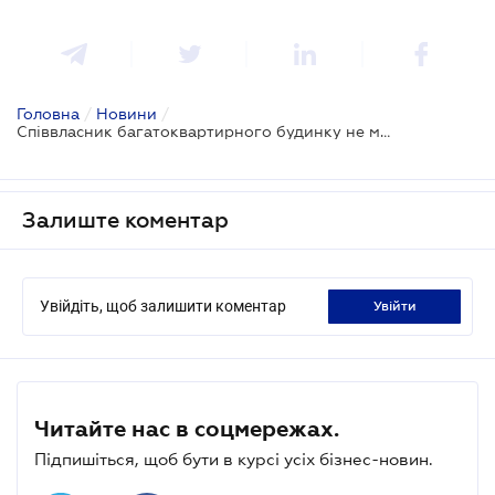
Головна
/
Новини
/
Співвласник багатоквартирного будинку не може отримати у власність землю під ним
Залиште коментар
Увійдіть, щоб залишити коментар
увійти
Читайте нас в соцмережах.
Підпишіться, щоб бути в курсі усіх бізнес-новин.