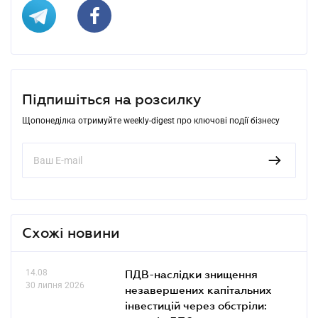
Підпишіться на розсилку
Щопонеділка отримуйте weekly-digest про ключові події бізнесу
Схожі новини
14.08
ПДВ-наслідки знищення
30 липня 2026
незавершених капітальних
інвестицій через обстріли: