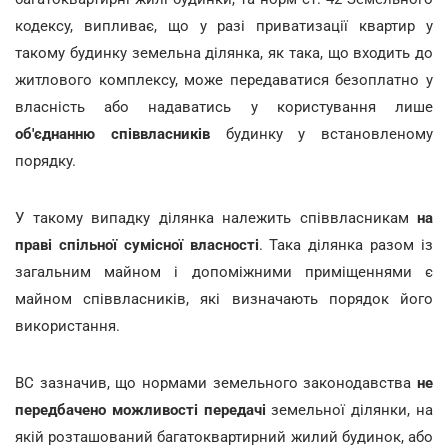
кодексу, випливає, що у разі приватизації квартир у
такому будинку земельна ділянка, як така, що входить до
житлового комплексу, може передаватися безоплатно у
власність або надаватись у користування лише
об'єднанню співвласників
будинку у встановленому
порядку.
У такому випадку ділянка належить співвласникам
на
праві спільної сумісної власності
. Така ділянка разом із
загальним майном і допоміжними приміщеннями є
майном співвласників, які визначають порядок його
використання.
ВС зазначив, що нормами земельного законодавства
не
передбачено можливості передачі
земельної ділянки, на
якій розташований багатоквартирний жилий будинок, або