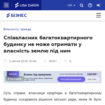
UA
БІЗНЕС
Власність, оренда
Співвласник багатоквартирного
будинку не може отримати у
власність землю під ним
2 квітня 2019, 10:45
9007
0
Реклама
Суть справи: власниця квартири в багатоквартирному
будинку оскаржила рішення міської ради, яким їй було