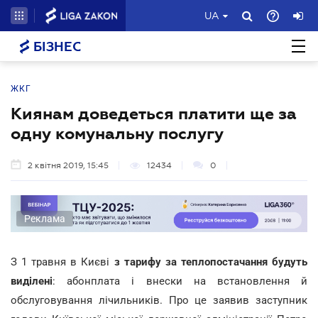
UA
БІЗНЕС
ЖКГ
Киянам доведеться платити ще за
одну комунальну послугу
2 квітня 2019, 15:45
12434
0
Реклама
З 1 травня в Києві
з тарифу за теплопостачання будуть
виділені
: абонплата і внески на встановлення й
обслуговування лічильників. Про це заявив заступник