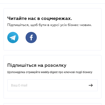
Читайте нас в соцмережах.
Підпишіться, щоб бути в курсі усіх бізнес-новин.
Підпишіться на розсилку
Щопонеділка отримуйте weekly-digest про ключові події бізнесу