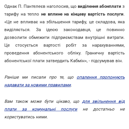
Однак П. Пантелеєв наголосив, що
виділення абонплати
з
тарифу на тепло
не вплине на кінцеву вартість послуги
.
«Це не впливає на збільшення тарифу, це складова, яка
виділяється. За ідеєю законодавця, це повинно
дозволити обмежити підприємствам внутрішні витрати.
Це стосується вартості робіт за нарахуваннями,
проведення абонентського обліку. Граничну вартість
абонентської плати затвердить Кабмін», - підсумував він.
Раніше ми писали про те, що
опалення пропонують
надавати за новими правилами
.
Вам також може бути цікаво, що
для звільнення від
плати за комунальні послуги
не достатньо не
користуватись ними.