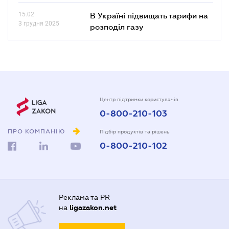
15.02
В Україні підвищать тарифи на
3 грудня 2025
розподіл газу
Центр підтримки користувачів
0-800-210-103
ПРО КОМПАНІЮ
Підбір продуктів та рішень
0-800-210-102
Реклама та PR
на
ligazakon.net