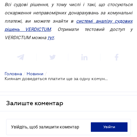
Всі судові рішення, у тому числі і такі, що стосуються
оскарження неправомірних донарахувань за комунальні
платежі, ви можете знайти в
системі аналізу судових
рішень VERDICTUM
. Отримати тестовий доступ у
VERDICTUM можна
тут
.
Головна
/
Новини
/
Киянам доведеться платити ще за одну комунальну послугу
Залиште коментар
Увійдіть, щоб залишити коментар
увійти