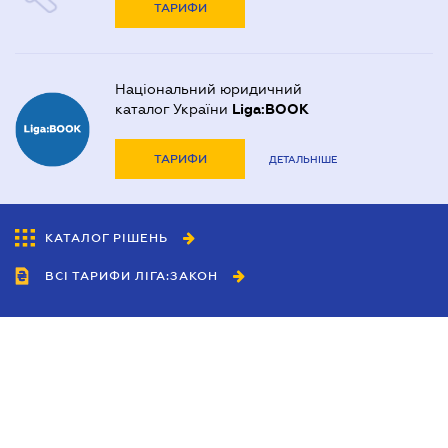
ТАРИФИ
Національний юридичний
каталог України
Liga:BOOK
ТАРИФИ
ДЕТАЛЬНІШЕ
КАТАЛОГ РІШЕНЬ
ВСІ ТАРИФИ ЛІГА:ЗАКОН
Співробітництво
Агенти
Дилери
Політика конфіденційності