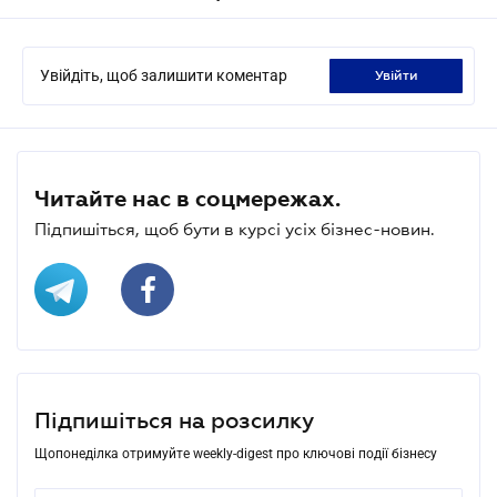
Увійдіть, щоб залишити коментар
увійти
Читайте нас в соцмережах.
Підпишіться, щоб бути в курсі усіх бізнес-новин.
Підпишіться на розсилку
Щопонеділка отримуйте weekly-digest про ключові події бізнесу