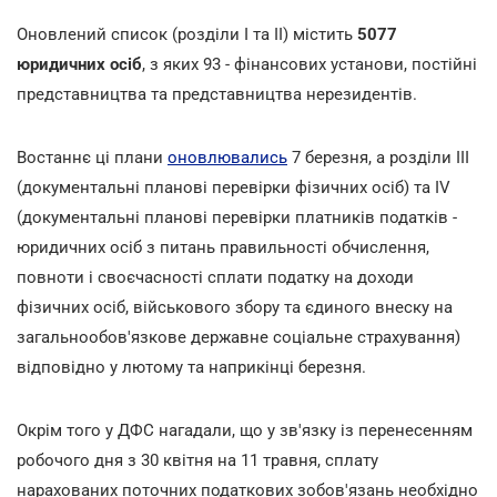
Оновлений список (розділи І та ІІ) містить
5077
юридичних осіб
, з яких 93 - фінансових установи, постійні
представництва та представництва нерезидентів.
Востаннє ці плани
оновлювались
7 березня, а розділи III
(документальні планові перевірки фізичних осіб) та IV
(документальні планові перевірки платників податків -
юридичних осіб з питань правильності обчислення,
повноти і своєчасності сплати податку на доходи
фізичних осіб, військового збору та єдиного внеску на
загальнообов'язкове державне соціальне страхування)
відповідно у лютому та наприкінці березня.
Окрім того у ДФС нагадали, що у зв'язку із перенесенням
робочого дня з 30 квітня на 11 травня, сплату
нарахованих поточних податкових зобов'язань необхідно