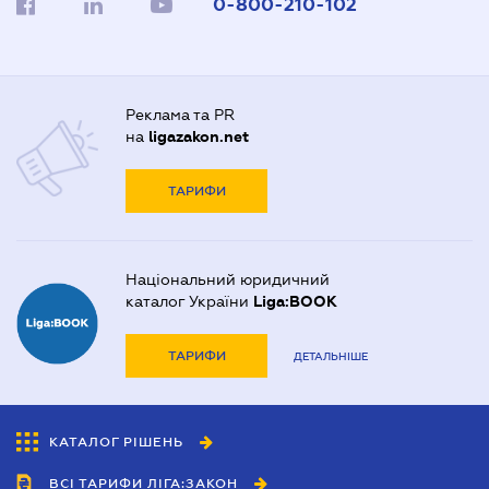
0-800-210-102
Реклама та PR
на
ligazakon.net
ТАРИФИ
Національний юридичний
каталог України
Liga:BOOK
ТАРИФИ
ДЕТАЛЬНІШЕ
КАТАЛОГ РІШЕНЬ
ВСІ ТАРИФИ ЛІГА:ЗАКОН