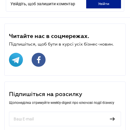
Увійдіть, щоб залишити коментар
увійти
Читайте нас в соцмережах.
Підпишіться, щоб бути в курсі усіх бізнес-новин.
Підпишіться на розсилку
Щопонеділка отримуйте weekly-digest про ключові події бізнесу