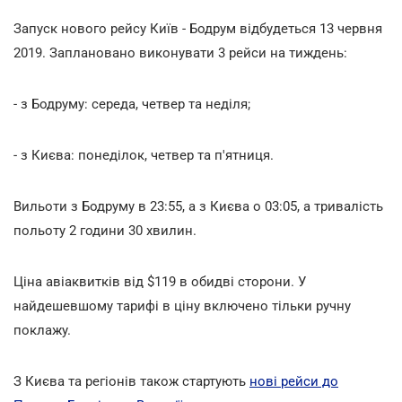
Запуск нового рейсу Київ - Бодрум відбудеться 13 червня
2019. Заплановано виконувати 3 рейси на тиждень:
- з Бодруму: середа, четвер та неділя;
- з Києва: понеділок, четвер та п'ятниця.
Вильоти з Бодруму в 23:55, а з Києва о 03:05, а тривалість
польоту 2 години 30 хвилин.
Ціна авіаквитків від $119 в обидві сторони. У
найдешевшому тарифі в ціну включено тільки ручну
поклажу.
З Києва та регіонів також стартують
нові рейси до