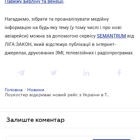
Парижу, Берліну та Венеції
.
Нагадаємо, зібрати та проаналізувати медійну
інформацію на будь-яку тему (у тому числі і про нові
авіарейси) можна за допомогою сервісу
SEMANTRUM
від
ЛІГА:ЗАКОН, який відстежує публікації в інтернет-
джерелах, друкованих ЗМІ, телевізійних і радіопрограмах.
Головна
/
Новини
/
Лоукостер відкриває новий рейс з України в Туреччину
Залиште коментар