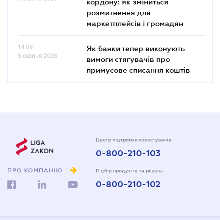
кордону: як зміниться
розмитнення для
маркетплейсів і громадян
14.09
Як банки тепер виконують
5 серпня 2026
вимоги стягувачів про
примусове списання коштів
Центр підтримки користувачів
0-800-210-103
ПРО КОМПАНІЮ
Підбір продуктів та рішень
0-800-210-102