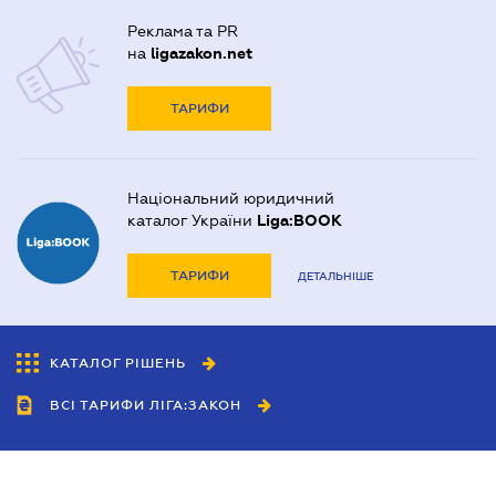
Реклама та PR
на
ligazakon.net
ТАРИФИ
Національний юридичний
каталог України
Liga:BOOK
ТАРИФИ
ДЕТАЛЬНІШЕ
КАТАЛОГ РІШЕНЬ
ВСІ ТАРИФИ ЛІГА:ЗАКОН
Співробітництво