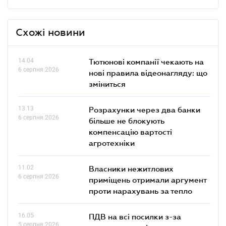
Схожі новини
14.04
Тютюнові компанії чекають на
6 серпня 2026
нові правила відеонагляду: що
зміниться
13.13
Розрахунки через два банки
6 серпня 2026
більше не блокують
компенсацію вартості
агротехніки
11.02
Власники нежитлових
6 серпня 2026
приміщень отримали аргумент
проти нарахувань за тепло
16.05
ПДВ на всі посилки з-за
5 серпня 2026