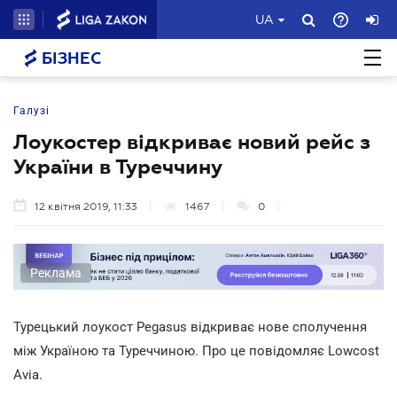
UA
БІЗНЕС
Галузі
Лоукостер відкриває новий рейс з
України в Туреччину
12 квітня 2019, 11:33
1467
0
Реклама
Турецький лоукост Pegasus відкриває нове сполучення
між Україною та Туреччиною. Про це повідомляє Lowcost
Avia.