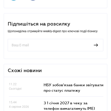
Підпишіться на розсилку
Щопонеділка отримуйте weekly-digest про ключові події бізнесу
Схожі новини
11.22
НБУ зобов'язав банки звітувати
Сьогодні
про статус платежу
15.44
З 1 січня 2027 в чеку за
4 серпня 2026
телефон вимагатимуть IMEI