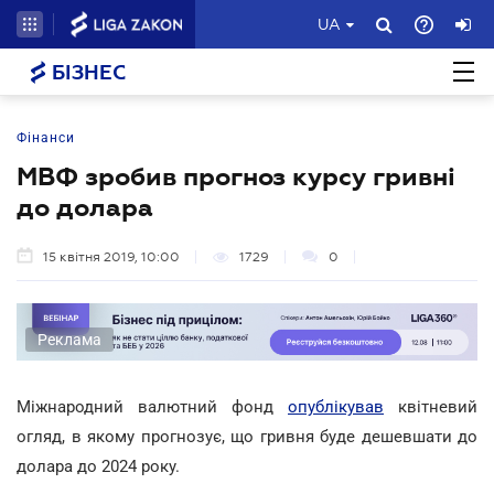
UA
БІЗНЕС
Фінанси
МВФ зробив прогноз курсу гривні
до долара
15 квітня 2019, 10:00
1729
0
Реклама
Міжнародний валютний фонд
опублікував
квітневий
огляд, в якому прогнозує, що гривня буде дешевшати до
долара до 2024 року.