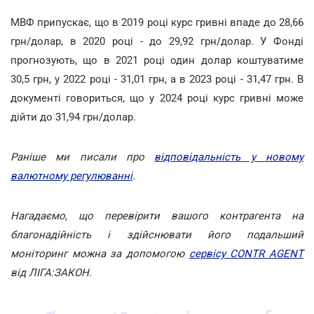
МВФ припускає, що в 2019 році курс гривні впаде до 28,66
грн/долар, в 2020 році - до 29,92 грн/долар. У Фонді
прогнозують, що в 2021 році один долар коштуватиме
30,5 грн, у 2022 році - 31,01 грн, а в 2023 році - 31,47 грн. В
документі говориться, що у 2024 році курс гривні може
дійти до 31,94 грн/долар.
Раніше ми писали про
відповідальність у новому
валютному регулюванні
.
Нагадаємо, що перевірити вашого контрагента на
благонадійність і здійснювати його подальший
моніторинг можна за допомогою
сервісу CONTR AGENT
від ЛІГА:ЗАКОН.