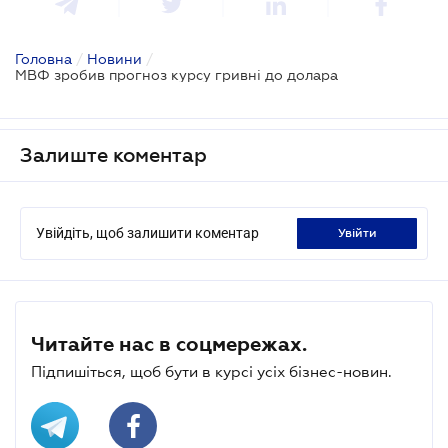
Головна
/
Новини
/
МВФ зробив прогноз курсу гривні до долара
Залиште коментар
Увійдіть, щоб залишити коментар
увійти
Читайте нас в соцмережах.
Підпишіться, щоб бути в курсі усіх бізнес-новин.