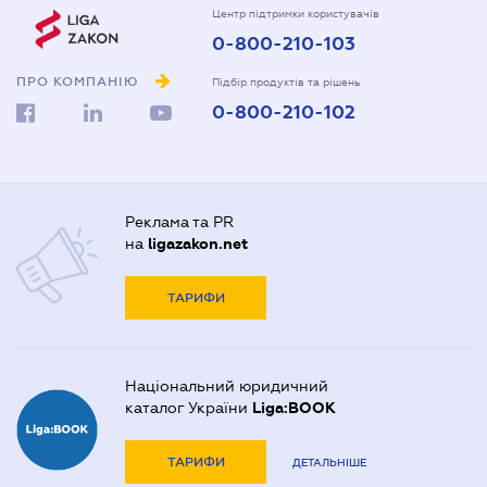
Центр підтримки користувачів
0-800-210-103
ПРО КОМПАНІЮ
Підбір продуктів та рішень
0-800-210-102
Реклама та PR
на
ligazakon.net
ТАРИФИ
Національний юридичний
каталог України
Liga:BOOK
ТАРИФИ
ДЕТАЛЬНІШЕ