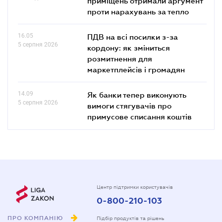
приміщень отримали аргумент
проти нарахувань за тепло
16.05
ПДВ на всі посилки з-за
5 серпня 2026
кордону: як зміниться
розмитнення для
маркетплейсів і громадян
14.09
Як банки тепер виконують
5 серпня 2026
вимоги стягувачів про
примусове списання коштів
Центр підтримки користувачів
0-800-210-103
ПРО КОМПАНІЮ
Підбір продуктів та рішень