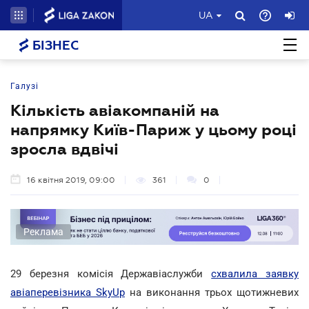
UA
БІЗНЕС
Галузі
Кількість авіакомпаній на
напрямку Київ-Париж у цьому році
зросла вдвічі
16 квітня 2019, 09:00
361
0
Реклама
29 березня комісія Державіаслужби
схвалила заявку
авіаперевізника SkyUp
на виконання трьох щотижневих