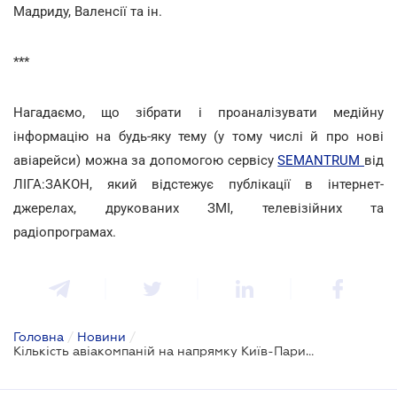
Мадриду, Валенсії та ін.
***
Нагадаємо, що зібрати і проаналізувати медійну
інформацію на будь-яку тему (у тому числі й про нові
авіарейси) можна за допомогою сервісу
SEMANTRUM
від
ЛІГА:ЗАКОН, який відстежує публікації в інтернет-
джерелах, друкованих ЗМІ, телевізійних та
радіопрограмах.
Головна
/
Новини
/
Кількість авіакомпаній на напрямку Київ-Париж у цьому році зросла вдвічі