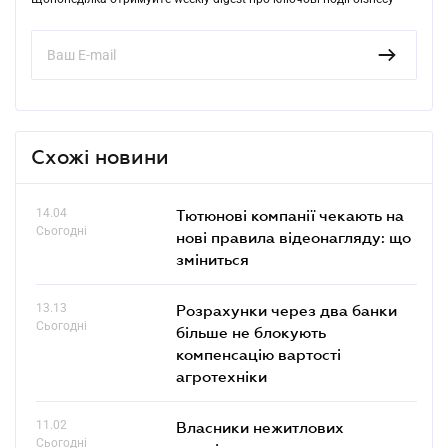
Схожі новини
14.04
Тютюнові компанії чекають на
Сьогодні
нові правила відеонагляду: що
зміниться
13.13
Розрахунки через два банки
Сьогодні
більше не блокують
компенсацію вартості
агротехніки
11.02
Власники нежитлових
Сьогодні