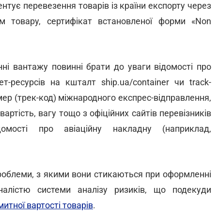
нтує перевезення товарів із країни експорту через
м товару, сертифікат встановленої форми «Non
нні вантажу повинні брати до уваги відомості про
-ресурсів на кшталт ship.ua/container чи track-
омер (трек-код) міжнародного експрес-відправлення,
вартість, вагу тощо з офіційних сайтів перевізників
омості про авіаційну накладну (наприклад,
проблеми, з якими вони стикаються при оформленні
оналістю системи аналізу ризиків, що подекуди
итної вартості товарів
.