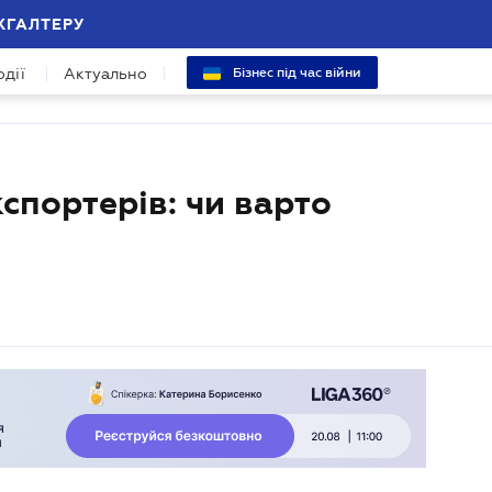
ХГАЛТЕРУ
одії
Актуально
Бізнес під час війни
кспортерів: чи варто