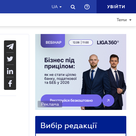
УВІЙТИ
UA
Теми
Реклама
Вибір редакції