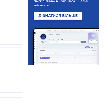
списків, згадок в медіа. Нова LIGA360
змінює все!
ДІЗНАТИСЯ БІЛЬШЕ