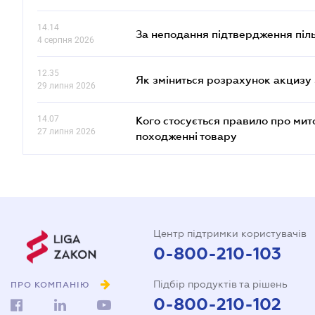
14.14
За неподання підтвердження піл
4 серпня 2026
12.35
Як зміниться розрахунок акцизу 
29 липня 2026
14.07
Кого стосується правило про ми
27 липня 2026
походженні товару
Центр підтримки користувачів
0-800-210-103
Підбір продуктів та рішень
ПРО КОМПАНІЮ
0-800-210-102