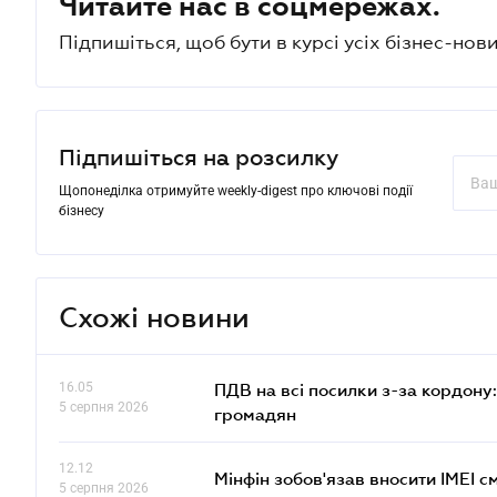
Читайте нас в соцмережах.
Підпишіться, щоб бути в курсі усіх бізнес-нови
Підпишіться на розсилку
Щопонеділка отримуйте weekly-digest про ключові події
бізнесу
Схожі новини
16.05
ПДВ на всі посилки з-за кордону:
5 серпня 2026
громадян
12.12
Мінфін зобов'язав вносити IMEI 
5 серпня 2026