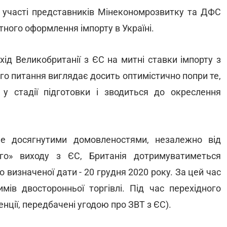
за участі представників Мінекономрозвитку та ДФС
ного оформлення імпорту в Україні.
хід Великобританії з ЄС на митні ставки імпорту з
го питання виглядає досить оптимістично попри те,
 стадії підготовки і зводиться до окреслення
е досягнутими домовленостями, незалежно від
ого» виходу з ЄС, Британія дотримуватиметься
о визначеної дати - 20 грудня 2020 року. За цей час
в двосторонньої торгівлі. Під час перехідного
енції, передбачені угодою про ЗВТ з ЄС).