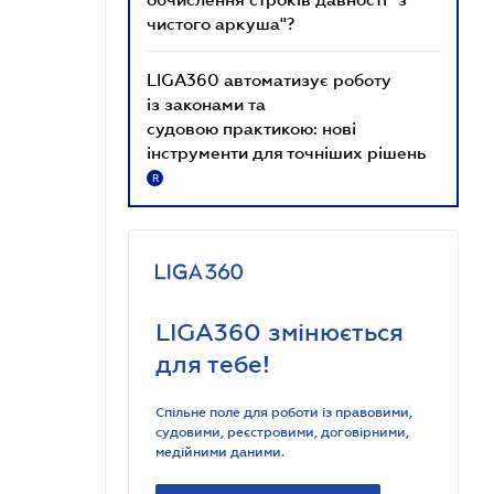
чистого аркуша"?
LIGA360 автоматизує роботу
із законами та
судовою практикою: нові
інструменти для точніших рішень
R
LIGA360 змінюється
для тебе!
Спільне поле для роботи із правовими,
судовими, реєстровими, договірними,
медійними даними.