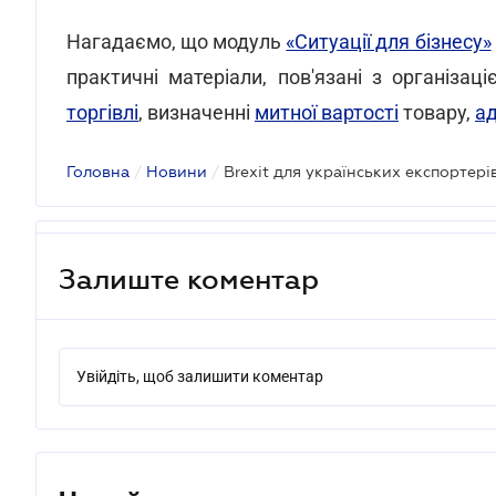
Нагадаємо, що модуль
«Ситуації для бізнесу»
практичні матеріали, пов'язані з організац
торгівлі
, визначенні
митної вартості
товару,
ад
Головна
/
Новини
/
Brexit для українських експортерів
Залиште коментар
Увійдіть, щоб залишити коментар