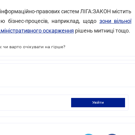
інформаційно-правових систем ЛІГА:ЗАКОН містить
ією бізнес-процесів, наприклад, щодо
зони вільної
міністративного оскарження
рішень митниці тощо.
: чи варто очікувати на гірше?
увійти