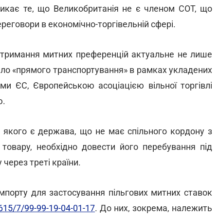
ликає те, що Великобританія не є членом СОТ, що
реговори в економічно-торгівельній сфері.
отримання митних преференцій актуальне не лише
ило «прямого транспортування» в рамках укладених
ами ЄС, Європейською асоціацією вільної торгівлі
ю.
я якого є держава, що не має спільного кордону з
 товару, необхідно довести його перебування під
через треті країни.
мпорту для застосування пільгових митних ставок
615/7/99-99-19-04-01-17
. До них, зокрема, належить