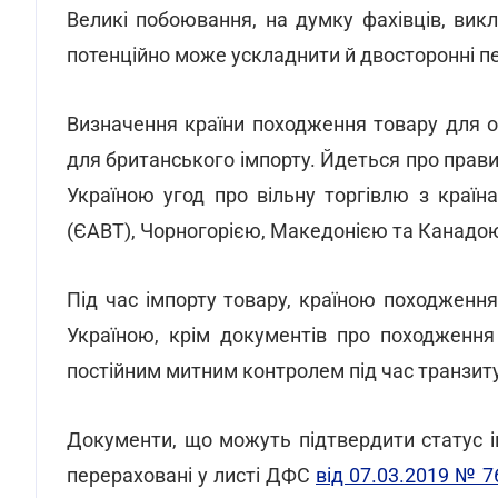
Великі побоювання, на думку фахівців, вик
потенційно може ускладнити й двосторонні пе
Визначення країни походження товару для 
для британського імпорту. Йдеться про прав
Україною угод про вільну торгівлю з країн
(ЄАВТ), Чорногорією, Македонією та Канадо
Під час імпорту товару, країною походженн
Україною, крім документів про походження
постійним митним контролем під час транзиту 
Документи, що можуть підтвердити статус і
перераховані у листі ДФС
від 07.03.2019 № 7