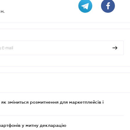
н.
 як зміниться розмитнення для маркетплейсів і
смартфонів у митну декларацію