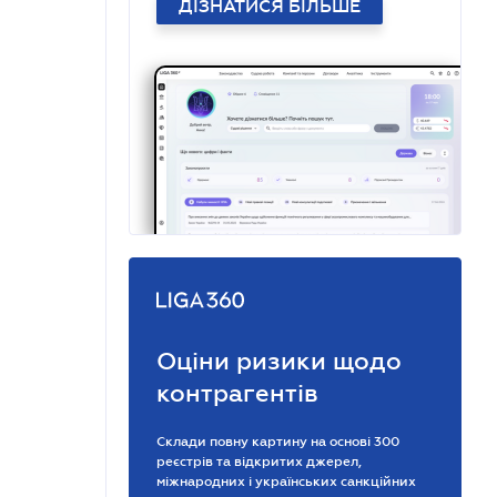
ДІЗНАТИСЯ БІЛЬШЕ
Оціни ризики щодо
контрагентів
Склади повну картину на основі 300
реєстрів та відкритих джерел,
міжнародних і українських санкційних