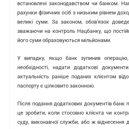
встановлені законодавством чи банком. На
рахунки фізичних осіб з низьким рівнем дох
великі суми. За законом, обов'язок довед
зважаючи на контроль Нацбанку, що постій
його суми обраховуються мільйонами.
У випадку, якщо банк зупинив операцію,
необхідності, надати додаткові документ
актуальність раніше поданих клієнтом від
паспорту є цілковито законною.
Після подання додаткових документів банк п
це зробити, коли стосовно клієнта чи контр
суду, виконавчої служби, або ж віднесення д