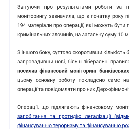
Звітуючи про результатами роботи за 
моніторингу зазначила, що з початку року п
194 матеріали про операції, які можуть бути 
кримінальних злочинів, на загальну суму 10 м
З іншого боку, суттєво скоротивши кількість
запровадивши нові, більш ліберальні прави
посилив фінансовий моніторинг банківських
цьому основну роботу покладено саме на б
операції та повідомляти про них Держфінмоні
Операції, що підлягають фінансовому моніт
запобігання та протидію легалізації (від
фінансуванню тероризму та фінансуванню р