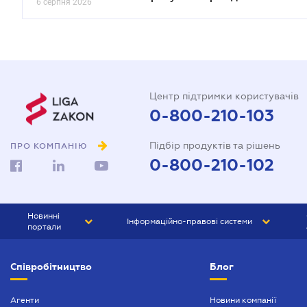
6 серпня 2026
Центр підтримки користувачів
0-800-210-103
Підбір продуктів та рішень
ПРО КОМПАНІЮ
0-800-210-102
Новинні
Інформаційно-правові системи
портали
ЮРЛІГА
Право України
Співробітництво
Блог
БІЗНЕС
ГРАНД
БУХГАЛТЕР.ua
ПРАЙМ
Агенти
Новини компанії