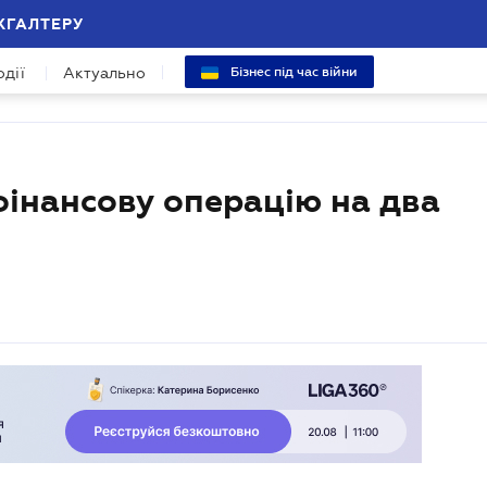
ХГАЛТЕРУ
одії
Актуально
Бізнес під час війни
фінансову операцію на два