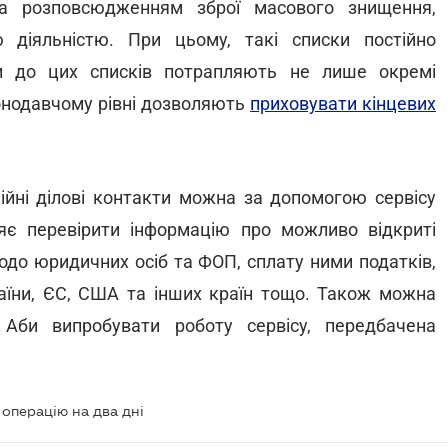
та розповсюдженням зброї масового знищення,
діяльністю. При цьому, такі списки постійно
и до цих списків потрапляють не лише окремі
конодавчому рівні дозволяють
приховувати кінцевих
ійні ділові контакти можна за допомогою сервісу
яє перевірити інформацію про можливо відкриті
одо юридичних осіб та ФОП, сплату ними податків,
аїни, ЄС, США та інших країн тощо. Також можна
 Аби випробувати роботу сервісу, передбачена
операцію на два дні