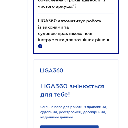
чистого аркуша"?
LIGA360 автоматизує роботу
із законами та
судовою практикою: нові
інструменти для точніших рішень
R
LIGA360 змінюється
для тебе!
Спільне поле для роботи із правовими,
судовими, реєстровими, договірними,
медійними даними.