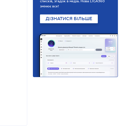
списків, згадок в медіа. Нова LIGA360
змінює все!
ДІЗНАТИСЯ БІЛЬШЕ