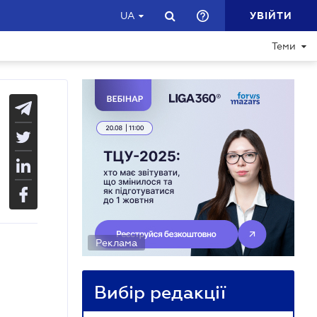
УВІЙТИ
UA
Теми
Реклама
Вибір редакції