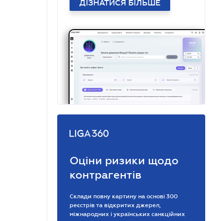
ДІЗНАТИСЯ БІЛЬШЕ
Оціни ризики щодо
контрагентів
Склади повну картину на основі 300
реєстрів та відкритих джерел,
міжнародних і українських санкційних