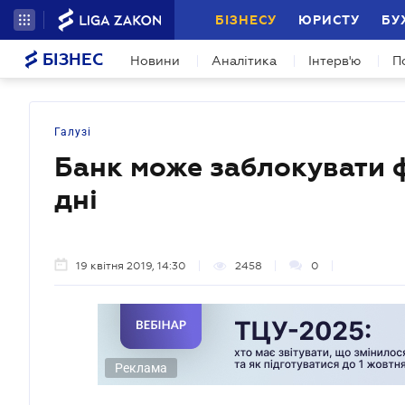
БІЗНЕСУ
ЮРИСТУ
БУ
БІЗНЕС
Новини
Аналітика
Інтерв'ю
П
Галузі
Банк може заблокувати 
дні
19 квітня 2019, 14:30
2458
0
Реклама