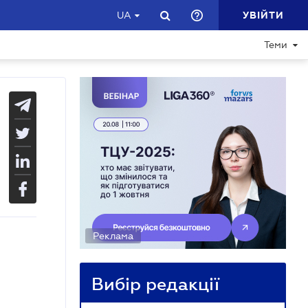
УВІЙТИ
UA
Теми
Реклама
Вибір редакції