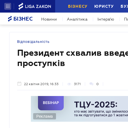
БІЗНЕСУ
ЮРИСТУ
БУ
БІЗНЕС
Новини
Аналітика
Інтерв'ю
П
Відповідальність
Президент схвалив введе
проступків
22 квітня 2019, 16:33
3171
0
Реклама