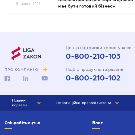
5 травня 2026
має бути готовий бізнес»
Центр підтримки користувачів
0-800-210-103
Підбір продуктів та рішень
ПРО КОМПАНІЮ
0-800-210-102
Новинні
Інформаційно-правові системи
портали
ЮРЛІГА
Право України
Співробітництво
Блог
БІЗНЕС
ГРАНД