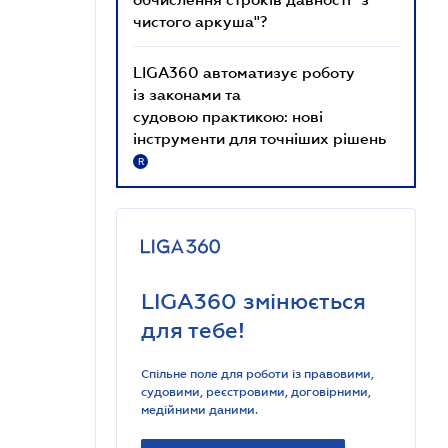
чистого аркуша"?
LIGA360 автоматизує роботу
із законами та
судовою практикою: нові
інструменти для точніших рішень
R
LIGA360 змінюється
для тебе!
Спільне поле для роботи із правовими,
судовими, реєстровими, договірними,
медійними даними.