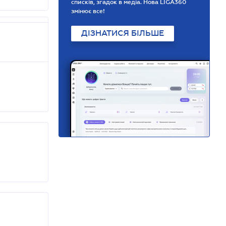
списків, згадок в медіа. Нова LIGA360
змінює все!
ДІЗНАТИСЯ БІЛЬШЕ