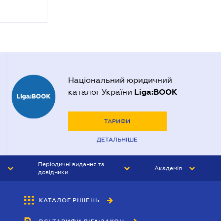
Національний юридичний
Liga:BOOK
каталог України
ТАРИФИ
ДЕТАЛЬНІШЕ
Періодичні видання та
Академія
довідники
ЮРИСТ&ЗАКОН
АКАДЕМІЯ ЛІГА:ЗАКОН
КАТАЛОГ РІШЕНЬ
БУХГАЛТЕР&ЗАКОН