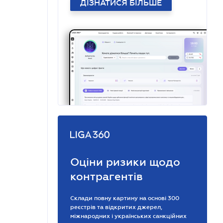
ДІЗНАТИСЯ БІЛЬШЕ
Оціни ризики щодо
контрагентів
Склади повну картину на основі 300
реєстрів та відкритих джерел,
міжнародних і українських санкційних