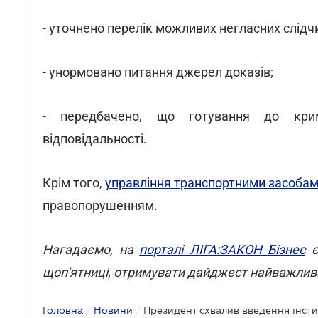
- уточнено перелік можливих негласних слідчи
- унормовано питання джерел доказів;
- передбачено, що готування до крим
відповідальності.
Крім того,
управління транспортними засобами
правопорушенням.
Нагадаємо, на
порталі ЛІГА:ЗАКОН Бізнес
є
щоп'ятниці, отримувати дайджест найважливі
Головна
/
Новини
/
Президент схвалив введення інсти