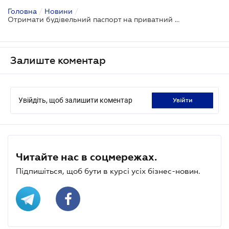
Головна
/
Новини
/
Отримати будівельний паспорт на приватний будинок стане простіше
Залиште коментар
Увійдіть, щоб залишити коментар
увійти
Читайте нас в соцмережах.
Підпишіться, щоб бути в курсі усіх бізнес-новин.