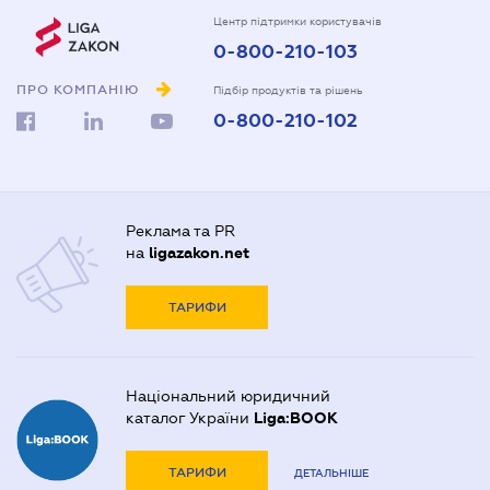
Центр підтримки користувачів
0-800-210-103
ПРО КОМПАНІЮ
Підбір продуктів та рішень
0-800-210-102
Реклама та PR
на
ligazakon.net
ТАРИФИ
Національний юридичний
каталог України
Liga:BOOK
ТАРИФИ
ДЕТАЛЬНІШЕ