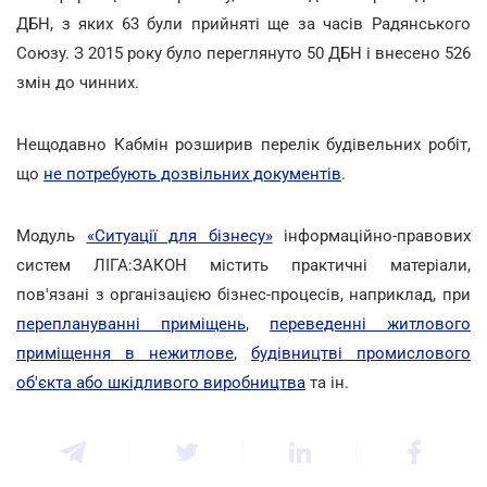
ДБН, з яких 63 були прийняті ще за часів Радянського
Союзу. З 2015 року було переглянуто 50 ДБН і внесено 526
змін до чинних.
Нещодавно Кабмін розширив перелік будівельних робіт,
що
не потребують дозвільних документів
.
Модуль
«Ситуації для бізнесу»
інформаційно-правових
систем ЛІГА:ЗАКОН містить практичні матеріали,
пов'язані з організацією бізнес-процесів, наприклад, при
переплануванні приміщень
,
переведенні житлового
приміщення в нежитлове
,
будівництві промислового
об'єкта або шкідливого виробництва
та ін.