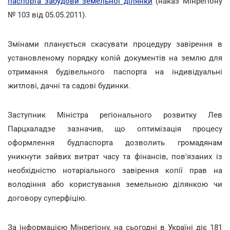
паспорта забудови земельної ділянки
(наказ Мінрегіону
№ 103 від 05.05.2011).
Змінами планується скасувати процедуру завірення в
установленому порядку копій документів на землю для
отримання будівельного паспорта на індивідуальні
житлові, дачні та садові будинки.
Заступник Міністра регіонального розвитку Лев
Парцхаладзе зазначив, що оптимізація процесу
оформлення будпаспорта дозволить громадянам
уникнути зайвих витрат часу та фінансів, пов'язаних із
необхідністю нотаріального завірення копії прав на
володіння або користування земельною ділянкою чи
договору суперфіцію.
За інформацією Мінрегіону, на сьогодні в Україні діє 181