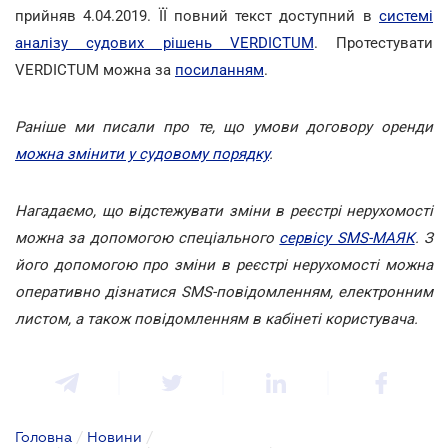
прийняв 4.04.2019. ЇЇ повний текст доступний в
системі
аналізу судових рішень VERDICTUM
. Протестувати
VERDICTUM можна за
посиланням
.
Раніше ми писали про те, що умови договору оренди
можна змінити у судовому порядку
.
Нагадаємо, що відстежувати зміни в реєстрі нерухомості
можна за допомогою спеціального
сервісу SMS-МАЯК
.
З
його допомогою про зміни в реєстрі нерухомості можна
оперативно дізнатися SMS-повідомленням, електронним
листом, а також повідомленням в кабінеті користувача.
Головна
/
Новини
/