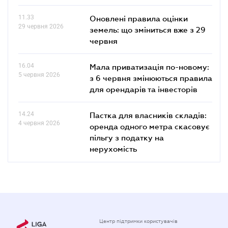
11.33
Оновлені правила оцінки
29 червня 2026
земель: що зміниться вже з 29
червня
16.04
Мала приватизація по-новому:
5 червня 2026
з 6 червня змінюються правила
для орендарів та інвесторів
14.24
Пастка для власників складів:
4 червня 2026
оренда одного метра скасовує
пільгу з податку на
нерухомість
Центр підтримки користувачів