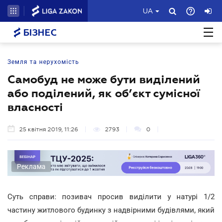
UA
БІЗНЕС
Земля та нерухомість
Самобуд не може бути виділений
або поділений, як об’єкт сумісної
власності
25 квітня 2019, 11:26
2793
0
Реклама
Суть справи: позивач просив виділити у натурі 1/2
частину житлового будинку з надвірними будівлями, який