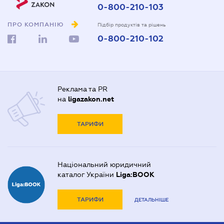
0-800-210-103
ПРО КОМПАНІЮ
Підбір продуктів та рішень
0-800-210-102
Реклама та PR
на
ligazakon.net
ТАРИФИ
Національний юридичний
каталог України
Liga:BOOK
ТАРИФИ
ДЕТАЛЬНІШЕ