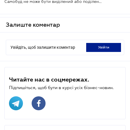
Самобуд не може бути виділений або поділений, як об’єкт сумісної власності
Залиште коментар
Увійдіть, щоб залишити коментар
увійти
Читайте нас в соцмережах.
Підпишіться, щоб бути в курсі усіх бізнес-новин.