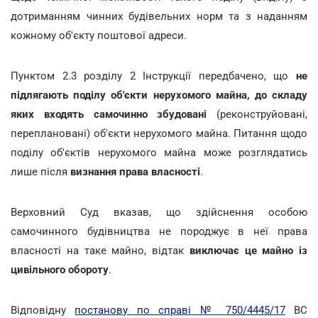
дотриманням чинних будівельних норм та з наданням
кожному об'єкту поштової адреси.
Пунктом 2.3 розділу 2 Інструкції передбачено, що
не
підлягають поділу об'єкти нерухомого майна, до складу
яких входять самочинно збудовані
(реконструйовані,
переплановані) об'єкти нерухомого майна. Питання щодо
поділу об'єктів нерухомого майна може розглядатись
лише після
визнання права власності
.
Верховний Суд вказав, що здійснення особою
самочинного будівництва не породжує в неї права
власності на таке майно, відтак
виключає це майно із
цивільного обороту
.
Відповідну
постанову по справі № 750/4445/17
ВС