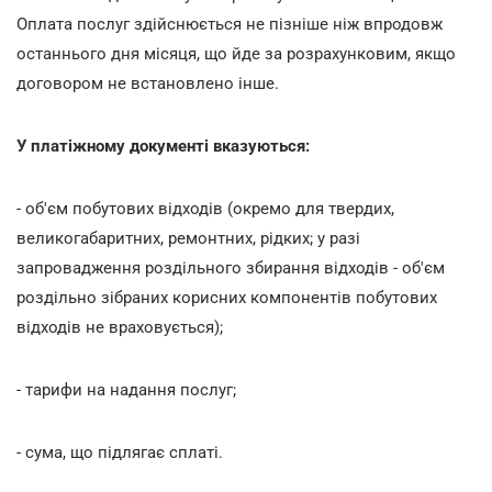
Оплата послуг здійснюється не пізніше ніж впродовж
останнього дня місяця, що йде за розрахунковим, якщо
договором не встановлено інше.
У платіжному документі вказуються:
- об'єм побутових відходів (окремо для твердих,
великогабаритних, ремонтних, рідких; у разі
запровадження роздільного збирання відходів - об'єм
роздільно зібраних корисних компонентів побутових
відходів не враховується);
- тарифи на надання послуг;
- сума, що підлягає сплаті.