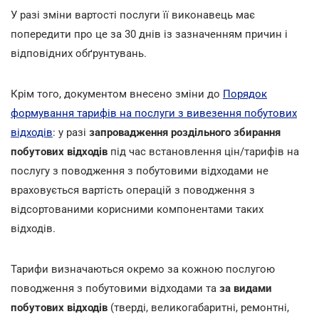
У разі зміни вартості послуги її виконавець має
попередити про це за 30 днів із зазначенням причин і
відповідних обґрунтувань.
Крім того, документом внесено зміни до
Порядок
формування тарифів на послуги з вивезення побутових
відходів
: у разі
запровадження роздільного збирання
побутових відходів
під час встановлення цін/тарифів на
послугу з поводження з побутовими відходами не
враховується вартість операцій з поводження з
відсортованими корисними компонентами таких
відходів.
Тарифи визначаються окремо за кожною послугою
поводження з побутовими відходами та
за видами
побутових відходів
(тверді, великогабаритні, ремонтні,