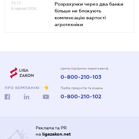
13.13
Розрахунки через два банки
6 серпня 2026
більше не блокують
компенсацію вартості
агротехніки
Центр підтримки користувачів
0-800-210-103
ПРО КОМПАНІЮ
Підбір продуктів та рішень
0-800-210-102
Реклама та PR
на
ligazakon.net