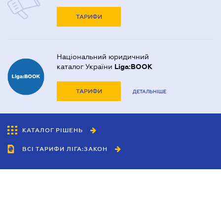
ТАРИФИ
Національний юридичний
каталог України
Liga:BOOK
ТАРИФИ
ДЕТАЛЬНІШЕ
КАТАЛОГ РІШЕНЬ
ВСІ ТАРИФИ ЛІГА:ЗАКОН
Співробітництво
Агенти
Дилери
Політика конфіденційності