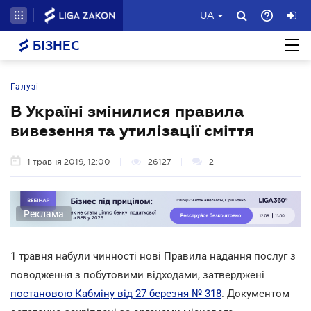
UA
БІЗНЕС
Галузі
В Україні змінилися правила
вивезення та утилізації сміття
1 травня 2019, 12:00
26127
2
Реклама
1 травня набули чинності нові Правила надання послуг з
поводження з побутовими відходами, затверджені
постановою Кабміну від 27 березня № 318
. Документом