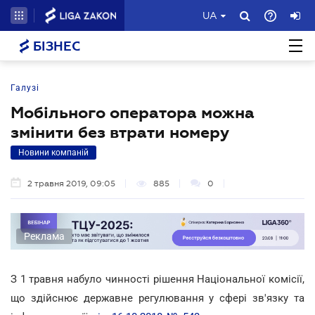
UA
БІЗНЕС
Галузі
Мобільного оператора можна
змінити без втрати номеру
Новини компаній
2 травня 2019, 09:05
885
0
Реклама
З 1 травня набуло чинності рішення Національної комісії,
що здійснює державне регулювання у сфері зв'язку та