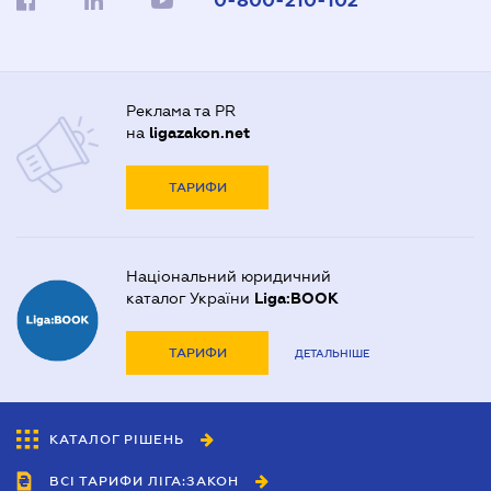
0-800-210-102
Реклама та PR
на
ligazakon.net
ТАРИФИ
Національний юридичний
каталог України
Liga:BOOK
ТАРИФИ
ДЕТАЛЬНІШЕ
КАТАЛОГ РІШЕНЬ
ВСІ ТАРИФИ ЛІГА:ЗАКОН