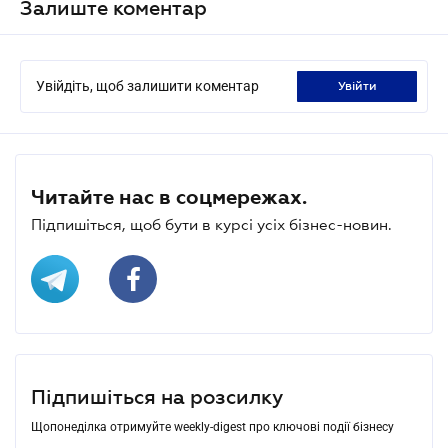
Залиште коментар
Увійдіть, щоб залишити коментар
увійти
Читайте нас в соцмережах.
Підпишіться, щоб бути в курсі усіх бізнес-новин.
Підпишіться на розсилку
Щопонеділка отримуйте weekly-digest про ключові події бізнесу