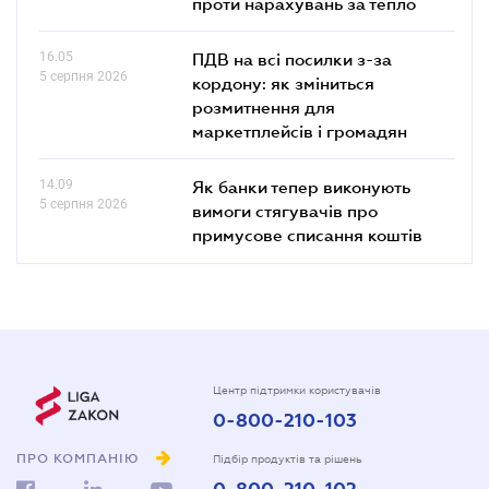
проти нарахувань за тепло
16.05
ПДВ на всі посилки з-за
5 серпня 2026
кордону: як зміниться
розмитнення для
маркетплейсів і громадян
14.09
Як банки тепер виконують
5 серпня 2026
вимоги стягувачів про
примусове списання коштів
Центр підтримки користувачів
0-800-210-103
ПРО КОМПАНІЮ
Підбір продуктів та рішень