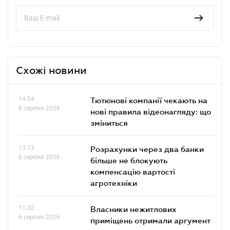
Схожі новини
14.04
Тютюнові компанії чекають на
6 серпня 2026
нові правила відеонагляду: що
зміниться
13.13
Розрахунки через два банки
6 серпня 2026
більше не блокують
компенсацію вартості
агротехніки
11.02
Власники нежитлових
6 серпня 2026
приміщень отримали аргумент