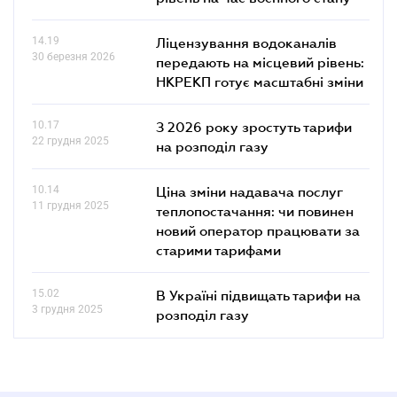
14.19
Ліцензування водоканалів
30 березня 2026
передають на місцевий рівень:
НКРЕКП готує масштабні зміни
10.17
З 2026 року зростуть тарифи
22 грудня 2025
на розподіл газу
10.14
Ціна зміни надавача послуг
11 грудня 2025
теплопостачання: чи повинен
новий оператор працювати за
старими тарифами
15.02
В Україні підвищать тарифи на
3 грудня 2025
розподіл газу