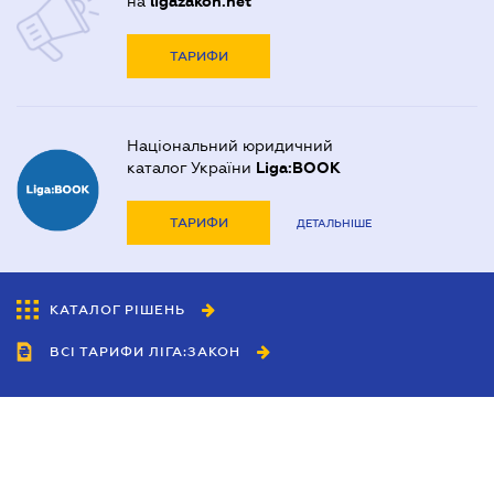
на
ligazakon.net
ТАРИФИ
Національний юридичний
каталог України
Liga:BOOK
ТАРИФИ
ДЕТАЛЬНІШЕ
КАТАЛОГ РІШЕНЬ
ВСІ ТАРИФИ ЛІГА:ЗАКОН
Співробітництво
Агенти
Дилери