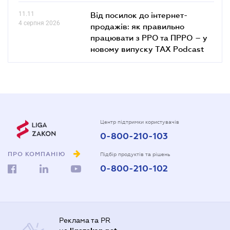
11.11
Від посилок до інтернет-
4 серпня 2026
продажів: як правильно
працювати з РРО та ПРРО – у
новому випуску TAX Podcast
Центр підтримки користувачів
0-800-210-103
ПРО КОМПАНІЮ
Підбір продуктів та рішень
0-800-210-102
Реклама та PR