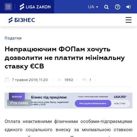
UA
БІЗНЕС
Податки
Непрацюючим ФОПам хочуть
дозволити не платити мінімальну
ставку ЄСВ
7 травня 2019, 11:20
1892
1
Реклама
Оплата неактивними фізичними особами-підприємцями
єдиного соціального внеску за мінімальною ставкою