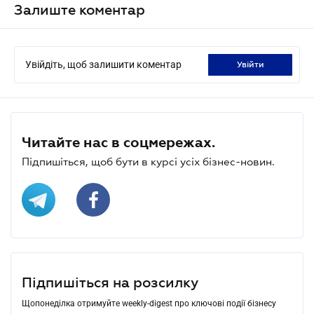
Залиште коментар
Увійдіть, щоб залишити коментар
увійти
Читайте нас в соцмережах.
Підпишіться, щоб бути в курсі усіх бізнес-новин.
Підпишіться на розсилку
Щопонеділка отримуйте weekly-digest про ключові події бізнесу