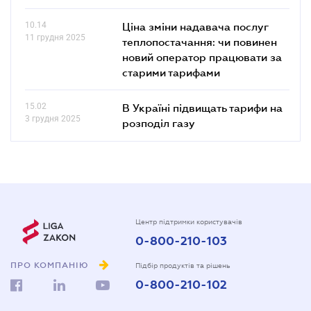
10.14
Ціна зміни надавача послуг
11 грудня 2025
теплопостачання: чи повинен
новий оператор працювати за
старими тарифами
15.02
В Україні підвищать тарифи на
3 грудня 2025
розподіл газу
Центр підтримки користувачів
0-800-210-103
ПРО КОМПАНІЮ
Підбір продуктів та рішень
0-800-210-102