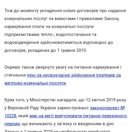
Тож до моменту укладення нових договорів про надання
комунальних послуг за вимогами і правилами Закону,
нарахування плати за комунальні послуги
підприємствами тепло-, водопостачання та
водовідведення здійснюватиметься відповідно до
договорів, укладених до 1 травня 2019.
Окремо також звернуто увагу на питання нарахування і
стягнення
пені за несвоєчасне здійснення платежів за
житлово-комунальні послуги
.
Крім того, у Міністерстві нагадали, що 12 квітня 2019 року
у Верховній Раді України зареєстровано
законопроект №
10228
, який
має на меті врегулювати питання перехідного
періоду
, що виникають у зв'язку із введенням в дію
Закону з 1 травня 2019 та необхідністю прийняття