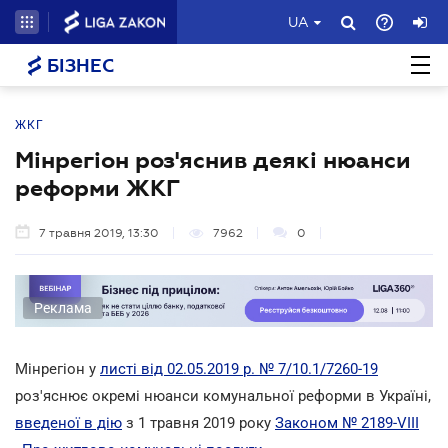
UA
БІЗНЕС
ЖКГ
Мінрегіон роз'яснив деякі нюанси
реформи ЖКГ
7 травня 2019, 13:30
7962
0
Реклама
Мінрегіон у
листі від 02.05.2019 р. № 7/10.1/7260-19
роз'яснює окремі нюанси комунальної реформи в Україні,
введеної в дію
з 1 травня 2019 року
Законом № 2189-VIII