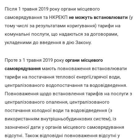
Після 1 травня 2019 року органи місцевого
самоврядування та НКРЕКП
не можуть встановлювати
(у
тому числі за результатами коригування) тарифи на
комунальні послуги, що надаються за договорами,
укладеними до введення в дію Закону.
Проте з 1 травня 2019 року
органи місцевого
самоврядування
мають повноваження встановлювати
тарифи на постачання теплової енергії,гарячої води,
централізованого водопостачання та водовідведення.
Повноваження щодо встановлення тарифів на послуги з
централізованого опалення, централізованого
постачання холодної води та водовідведення (з
використанням внутрішньобудинкових систем), із
зазначеної дати у органів місцевого самоврядування
відсутні. Також відповідні повноваження відсутні у