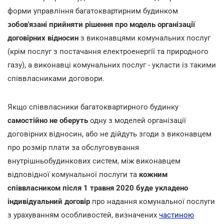
форми управління багатоквартирним будинком
зобов'язані прийняти рішення про модель організації
договірних відносин
з виконавцями комунальних послуг
(крім послуг з постачання електроенергії та природного
газу), а виконавці комунальних послуг - укласти із такими
співвласниками договори.
Якщо співвласники багатоквартирного будинку
самостійно не оберуть
одну з моделей організації
договірних відносин, або не дійдуть згоди з виконавцем
про розмір плати за обслуговування
внутрішньобудинкових систем, між виконавцем
відповідної комунальної послуги та
кожним
співвласником після 1 травня 2020 буде укладено
індивідуальний договір
про надання комунальної послуги
з урахуванням особливостей, визначених
частиною