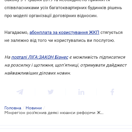
співвласниками усіх багатоквартирних будинків рішень
про моделі організації договірних відносин.
Нагадаємо,
абонплата за користування ЖКП
стягується
не залежно від того чи користувались ви послугою.
На
порталі ЛІГА:ЗАКОН Бізнес
є можливість підписатися
на розсилку і щотижня, щоп'ятниці, отримувати дайджест
найважливіших ділових новин.
Головна
/
Новини
/
Мінрегіон роз'яснив деякі нюанси реформи ЖКГ