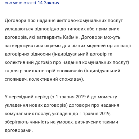
сьомою статті 14 Закону
.
Договори про надання житлово-комунальних послуг
укладаються відповідно до типових або примірних
договорів, які затвердить Кабмін. Договори можуть
затверджуватися окремо для різних моделей організації
договірних відносин (індивідуальний договір та
колективний договір про надання комунальних послуг)
та для різних категорій споживачів (індивідуальний
споживач, колективний споживач).
У перехідний період (з 1 травня 2019 й до моменту
укладення нових договорів) договори про надання
комунальних послуг, укладені до 1 травня 2019,
зберігають чинність на умовах, визначених такими
договорами.