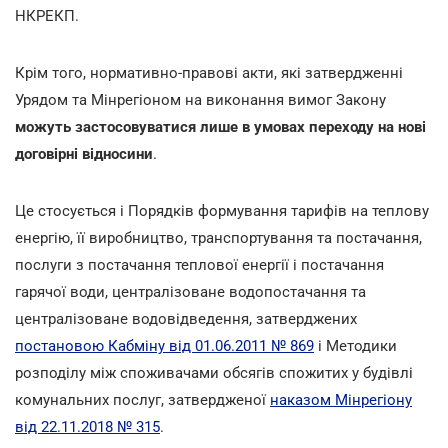
НКРЕКП.
Крім того, нормативно-правові акти, які затвердженні
Урядом та Мінрегіоном на виконання вимог Закону
можуть застосовуватися лише в умовах переходу на нові
договірні відносини
.
Це стосується і Порядків формування тарифів на теплову
енергію, її виробництво, транспортування та постачання,
послуги з постачання теплової енергії і постачання
гарячої води, централізоване водопостачання та
централізоване водовідведення, затверджених
постановою Кабміну від 01.06.2011 № 869
і Методики
розподілу між споживачами обсягів спожитих у будівлі
комунальних послуг, затвердженої
наказом Мінрегіону
від 22.11.2018 № 315
.