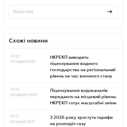
Схожі новини
10.33
НКРЕКП виводить
18 травня 2026
ліцензування водного
господарства на регіональний
рівень на час воєнного стану
14.19
Ліцензування водоканалів
30 березня 2026
передають на місцевий рівень:
НКРЕКП готує масштабні зміни
10.17
З 2026 року зростуть тарифи
22 грудня 2025
на розподіл газу