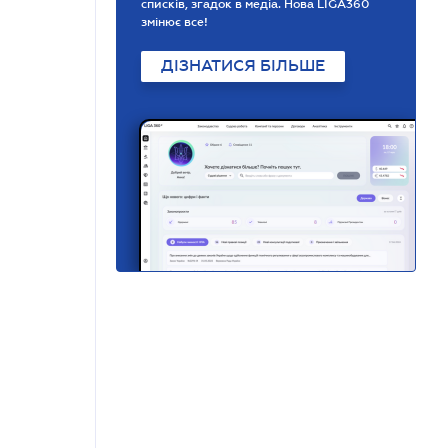
списків, згадок в медіа. Нова LIGA360
змінює все!
ДІЗНАТИСЯ БІЛЬШЕ