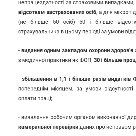
непрацездатності за страховими випадками, я
відсоткам застрахованих осіб
, а для мікропі
(не більше 50 осіб) 50 і більше відсотк
страхувальника в цьому періоді за умови відс
-
видання одним закладом охорони здоров'я
з медичної практики як ФОП,
30 і більше проц
-
збільшення в 1,1 і більше разів видатків 
попереднім місяцем, за умови відсутності
оплати праці;
- виявлення робочим органом виконавчої дир
камеральної перевірки
даних про неправомір