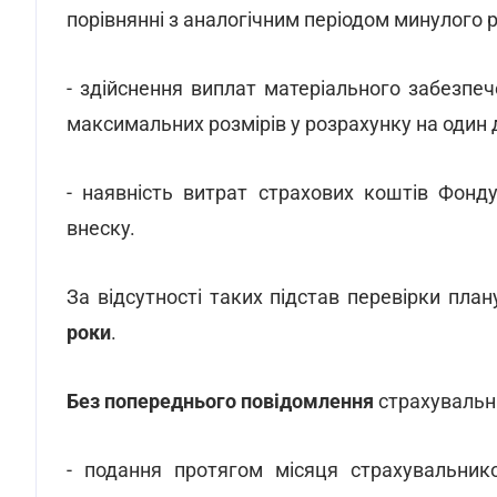
порівнянні з аналогічним періодом минулого р
- здійснення виплат матеріального забезпе
максимальних розмірів у розрахунку на один 
- наявність витрат страхових коштів Фонд
внеску.
За відсутності таких підстав перевірки пл
роки
.
Без попереднього повідомлення
страхувальни
- подання протягом місяця страхувальник