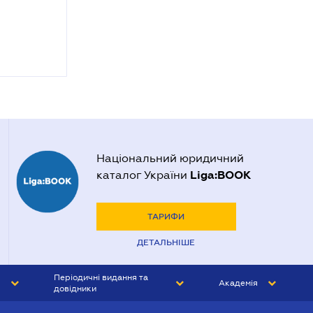
Національний юридичний
Liga:BOOK
каталог України
ТАРИФИ
ДЕТАЛЬНІШЕ
Періодичні видання та
Академія
довідники
ЮРИСТ&ЗАКОН
АКАДЕМІЯ ЛІГА:ЗАКОН