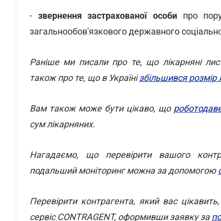
-
звернення застрахованої особи
про пору
загальнообов'язкового державного соціально
Раніше ми писали про те, що лікарняні ли
також про те, що в Україні
збільшився розмір 
Вам також може бути цікаво, що
роботодаве
сум лікарняних.
Нагадаємо, що перевірити вашого контра
подальший моніторинг можна за допомогою
Перевірити контрагента, який вас цікавит
сервіс CONTRAGENT
, оформивши заявку за
п