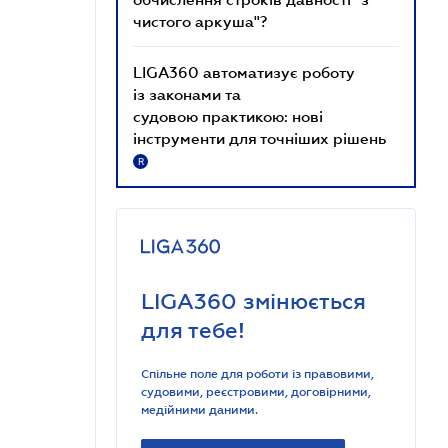
чистого аркуша"?
LIGA360 автоматизує роботу
із законами та
судовою практикою: нові
інструменти для точніших рішень
R
LIGA360 змінюється
для тебе!
Спільне поле для роботи із правовими,
судовими, реєстровими, договірними,
медійними даними.