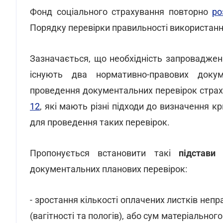
Фонд соціального страхування повторно
ро
Порядку перевірки правильності використан
Зазначається, що необхідність запроваджен
існують два нормативно-правових докум
проведення документальних перевірок стра
12
, які мають різні підходи до визначення к
для проведення таких перевірок.
Пропонується встановити такі
підстави
документальних планових перевірок:
- зростання кількості оплачених листків неп
(вагітності та пологів), або сум матеріального