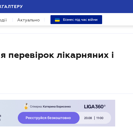
ХГАЛТЕРУ
одії
Актуально
Бізнес під час війни
я перевірок лікарняних і