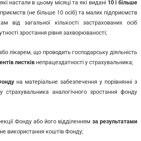
кі настали в цьому місяці та які видані
10 і більше
дприємств (не більше 10 осіб) та малих підприємств
ам від загальної кількості застрахованих осіб
утності зростання рівня захворюваності;
або лікарем, що проводить господарську діяльність
ентів листків
непрацездатності у страхувальника;
Фонду
на матеріальне забезпечення у порівнянні з
 у страхувальника аналогічного зростання фонду
екції Фонду або його відділенням
за результатами
не використання коштів Фонду;