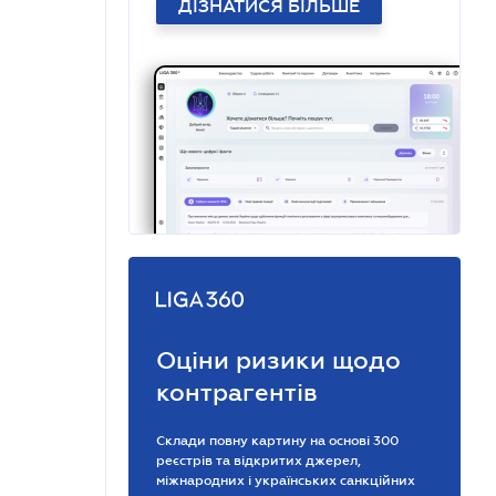
ДІЗНАТИСЯ БІЛЬШЕ
Оціни ризики щодо
контрагентів
Склади повну картину на основі 300
реєстрів та відкритих джерел,
міжнародних і українських санкційних