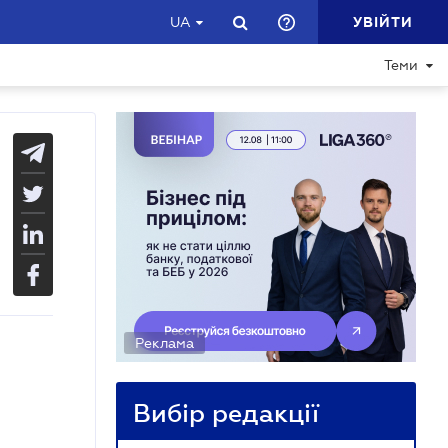
УВІЙТИ
UA
Теми
Реклама
Вибір редакції