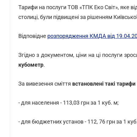
Тарифи на послуги ТОВ «ТПК Еко Світ», яке ві
столиці, були підвищені за рішенням Київської
Відповідне
розпорядження КМДА від 19.04.2
Згідно з документом, ціни на ці послуги зро
кубометр
.
За вивезення сміття
встановлені такі тарифи
- для населення - 113,03 грн за 1 куб. м;
- для бюджетних установ - 112, 76 грн за 1 куб.