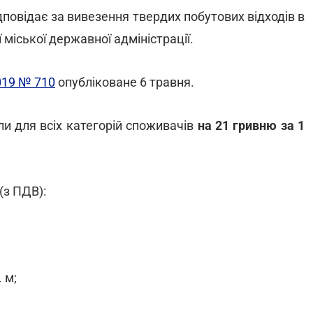
дповідає за вивезення твердих побутових відходів в
 міської державної адміністрації.
019 № 710
опубліковане 6 травня.
сли для всіх категорій споживачів
на 21 гривню за 1
(з ПДВ):
 м;