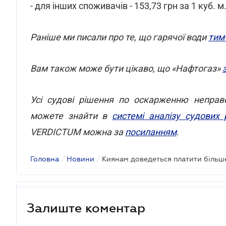
- для інших споживачів - 153,73 грн за 1 куб. м
Раніше ми писали про те, що гарячої води
тим
Вам також може бути цікаво, що «Нафтогаз»
Усі судові рішення по оскарженню неправо
можете знайти в
системі аналізу судових
VERDICTUM можна за
посиланням
.
Головна
/
Новини
/
Залиште коментар