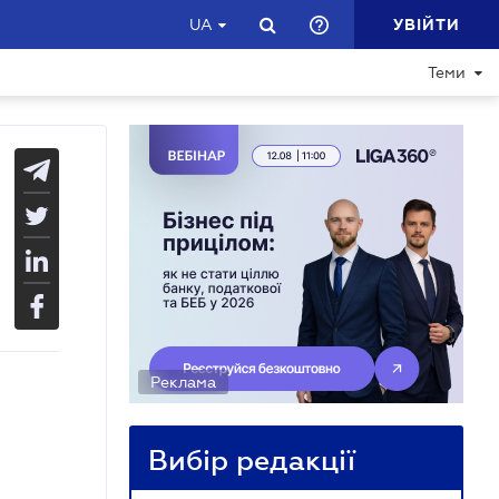
УВІЙТИ
UA
Теми
Реклама
Вибір редакції