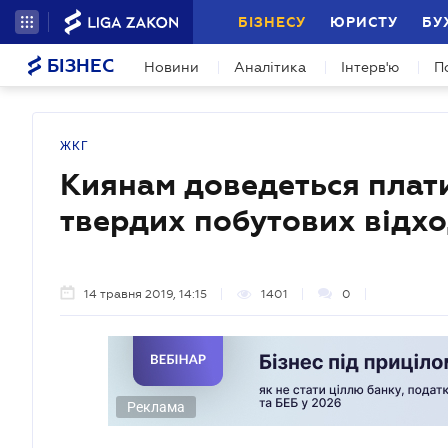
БІЗНЕСУ
ЮРИСТУ
БУ
БІЗНЕС
Новини
Аналітика
Інтерв'ю
П
ЖКГ
Киянам доведеться плати
твердих побутових відхо
14 травня 2019, 14:15
1401
0
Реклама