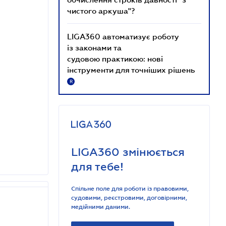
чистого аркуша"?
LIGA360 автоматизує роботу
із законами та
судовою практикою: нові
інструменти для точніших рішень
R
LIGA360 змінюється
для тебе!
Спільне поле для роботи із правовими,
судовими, реєстровими, договірними,
медійними даними.