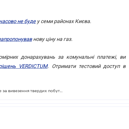
.
часово не буде
у семи районах Києва.
запропонував
нову ціну на газ.
мірних донарахувань за комунальні платежі, ви
 рішень VERDICTUM
. Отримати тестовий доступ в
Киянам доведеться платити більше за вивезення твердих побутових відходів