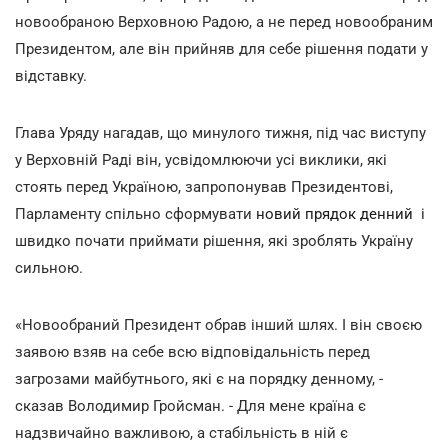
новообраною Верховною Радою, а не перед новообраним
Президентом, але він прийняв для себе рішення подати у
відставку.
Глава Уряду нагадав, що минулого тижня, під час виступу
у Верховній Раді він, усвідомлюючи усі виклики, які
стоять перед Україною, запропонував Президентові,
Парламенту спільно сформувати
новий прядок денний
і
швидко почати приймати рішення, які зроблять Україну
сильною.
«Новообраний Президент обрав інший шлях. І він своєю
заявою взяв на себе всю відповідальність перед
загрозами майбутнього, які є на порядку денному, -
сказав Володимир Гройсман. - Для мене країна є
надзвичайно важливою, а стабільність в ній є