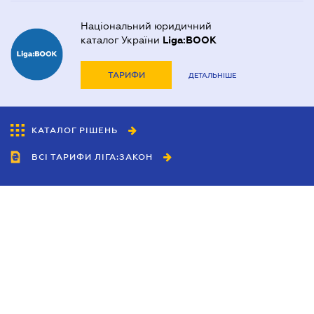
Національний юридичний
каталог України
Liga:BOOK
ТАРИФИ
ДЕТАЛЬНІШЕ
КАТАЛОГ РІШЕНЬ
ВСІ ТАРИФИ ЛІГА:ЗАКОН
Співробітництво
Агенти
Дилери
Політика конфіденційності
Умови використання сайту
Реклама