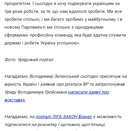
пріоритетом. І сьогодні я хочу подякувати українцям за
три роки роботи, за те, що нам вдалося зробити. Ми все
зробили спільно, і ми багато зробимо у майбутньому. І в
новому Парламенті ми спільно з однодумцями
сформуємо професійну команду, яка буде здатна служити
державі і робити Україну успішною».
Фото: Урядовий портал
Нагадаємо, Володимир Зеленський сьогодні присягнув на
вірність Україні і заявив про розпуск ВР та запропонував
Уряду Володимира Гройсмана
написати заяву про
відставку.
Нагадаємо, на
порталі ЛІГА:ЗАКОН Бізнес
є можливість
підписатися на розсилку і щотижня, щоп'ятниці,