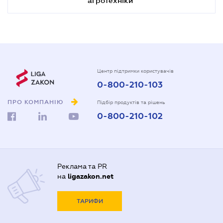
Центр підтримки користувачів
0-800-210-103
ПРО КОМПАНІЮ
Підбір продуктів та рішень
0-800-210-102
Реклама та PR
на
ligazakon.net
ТАРИФИ