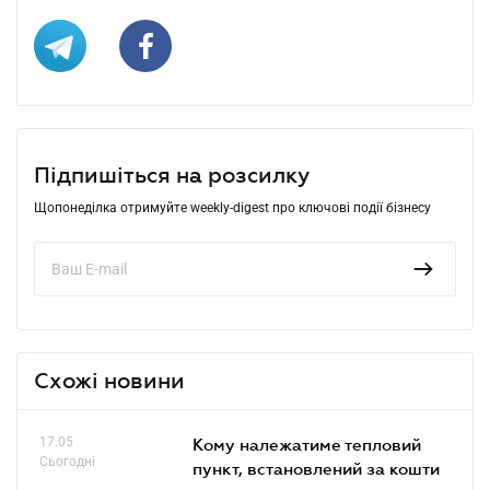
Підпишіться на розсилку
Щопонеділка отримуйте weekly-digest про ключові події бізнесу
Схожі новини
17.05
Кому належатиме тепловий
Сьогодні
пункт, встановлений за кошти