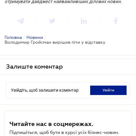
отримувати дайджест найважливіших ділових новин.
Головна
/
Новини
/
Володимир Гройсман вирішив піти у відставку
Залиште коментар
Увійдіть, щоб залишити коментар
увійти
Читайте нас в соцмережах.
Підпишіться, щоб бути в курсі усіх бізнес-новин.