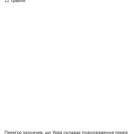
22 травня.
Прем'єр зазначив, що Уряд складає повноваження перед