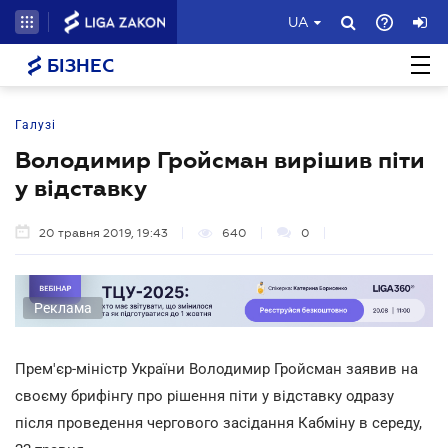
UA
БІЗНЕС
Галузі
Володимир Гройсман вирішив піти
у відставку
20 травня 2019, 19:43
640
0
Реклама
Прем'єр-міністр України Володимир Гройсман заявив на
своєму брифінгу про рішення піти у відставку одразу
після проведення чергового засідання Кабміну в середу,