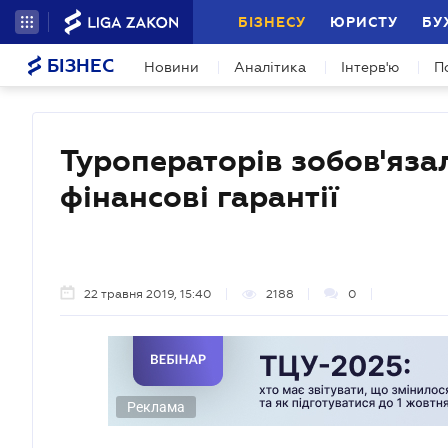
БІЗНЕСУ
ЮРИСТУ
БУ
БІЗНЕС
Новини
Аналітика
Інтерв'ю
П
Туроператорів зобов'яза
фінансові гарантії
22 травня 2019, 15:40
2188
0
Реклама