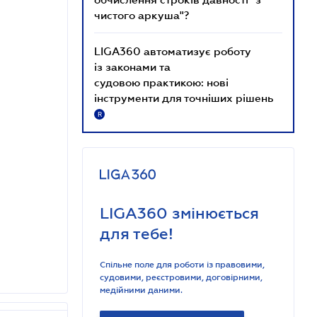
чистого аркуша"?
LIGA360 автоматизує роботу
із законами та
судовою практикою: нові
інструменти для точніших рішень
R
LIGA360 змінюється
для тебе!
Спільне поле для роботи із правовими,
судовими, реєстровими, договірними,
медійними даними.