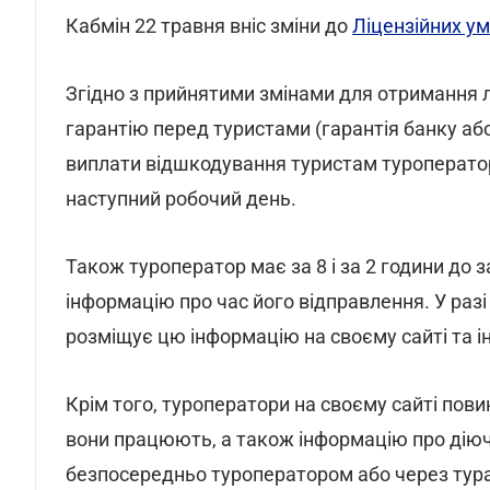
Кабмін 22 травня вніс зміни до
Ліцензійних у
Згідно з прийнятими змінами для отримання л
гарантію перед туристами (гарантія банку або
виплати відшкодування туристам туроператор 
наступний робочий день.
Також туроператор має за 8 і за 2 години до
інформацію про час його відправлення. У разі
розміщує цю інформацію на своєму сайті та 
Крім того, туроператори на своєму сайті пови
вони працюють, а також інформацію про діюч
безпосередньо туроператором або через тура