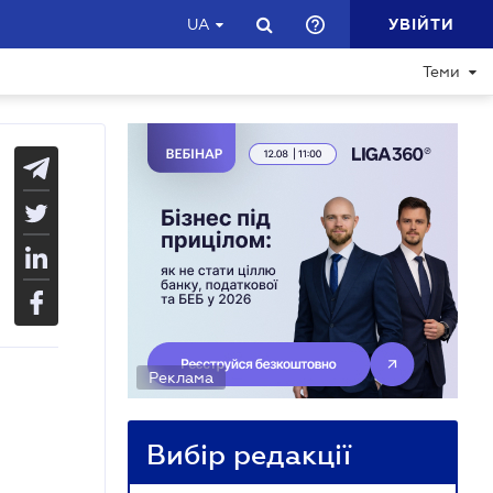
УВІЙТИ
UA
Теми
Реклама
Вибір редакції