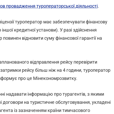
мов провадження туроператорської діяльності
.
іцензії туроператор має забезпечувати фінансову
 іншої кредитної установи). У разі здійснення
повинен відновити суму фінансової гарантії на
 запланованого відправлення рейсу перевірити
 затримки рейсу більш ніж на 4 години, туроператор
інформує про це Мінекономрозвитку.
нні надавати інформацію про турагентів, з якими
і договори на туристичне обслуговування, укладені
гента із зазначенням країни тимчасового