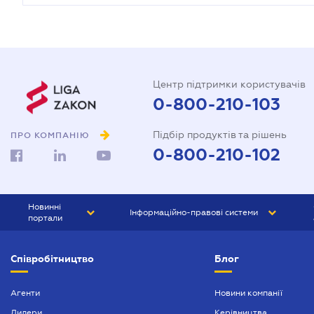
Центр підтримки користувачів
0-800-210-103
Підбір продуктів та рішень
ПРО КОМПАНІЮ
0-800-210-102
Новинні
Інформаційно-правові системи
портали
ЮРЛІГА
Право України
Співробітництво
Блог
БІЗНЕС
ГРАНД
БУХГАЛТЕР.ua
ПРАЙМ
Агенти
Новини компанії
Дилери
Керівництва
БУХГАЛТЕР ПРОФ