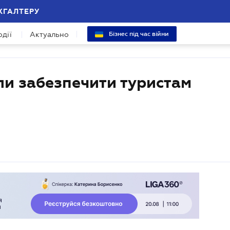
ХГАЛТЕРУ
одії
Актуально
Бізнес під час війни
ли забезпечити туристам