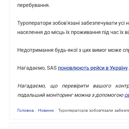
перебування.
Туроператори зобов'язані забезпечувати усі 
населення до місць їх проживання під час їх в
Недотримання будь-якої з цих вимог може сп
Нагадаємо, SAS
поновлюють рейси в Україну
.
Нагадаємо, що перевірити вашого контра
подальший моніторинг можна з допомогою
с
Головна
/
Новини
/