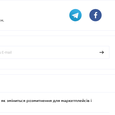
н.
 як зміниться розмитнення для маркетплейсів і