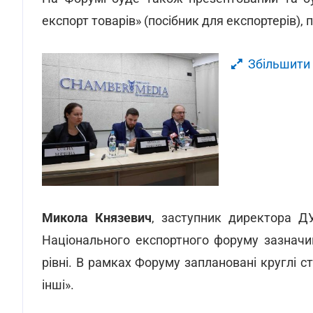
експорт товарів» (посібник для експортерів),
Збільшити
Микола Князевич
, заступник директора Д
Національного експортного форуму зазначи
рівні. В рамках Форуму заплановані круглі сто
інші».