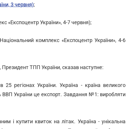
ни, 3 червня)
;
кс «Експоцентр України», 4-7 червня);
Національний комплекс «Експоцентр України», 4-6
, Президент ТПП України, сказав наступне:
 25 регіонах України. Україна - країна великого
% ВВП України це експорт. Завдання №1: виробляти
им і купити квиток на літак. Україна - унікальна