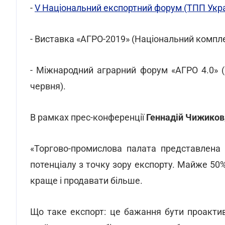
-
V Національний експортний форум (ТПП Украї
- Виставка «АГРО-2019» (Національний компле
- Міжнародний аграрний форум «АГРО 4.0» (
червня).
В рамках прес-конференції
Геннадій Чижиков
«Торгово-промислова палата представлена в
потенціалу з точку зору експорту. Майже 50
краще і продавати більше.
Що таке експорт: це бажання бути проактивн