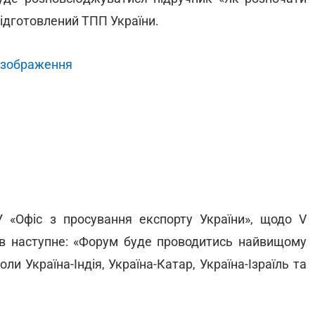
 підготовлений ТПП України.
 зображення
У «Офіс з просування експорту України», щодо V
в наступне: «Форум буде проводитись найвищому
ли Україна-Індія, Україна-Катар, Україна-Ізраїль та