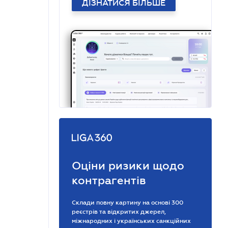
ДІЗНАТИСЯ БІЛЬШЕ
Оціни ризики щодо
контрагентів
Склади повну картину на основі 300
реєстрів та відкритих джерел,
міжнародних і українських санкційних