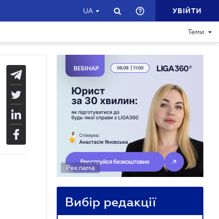
УВІЙТИ
UA
Теми
Реклама
Вибір редакції