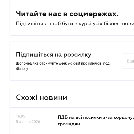
Читайте нас в соцмережах.
Підпишіться, щоб бути в курсі усіх бізнес-нови
Підпишіться на розсилку
Щопонеділка отримуйте weekly-digest про ключові події
бізнесу
Схожі новини
16.05
ПДВ на всі посилки з-за кордону:
5 серпня 2026
громадян