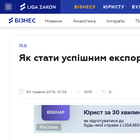
БІЗНЕСУ
ЮРИСТУ
БУ
БІЗНЕС
Новини
Аналітика
Інтерв'ю
П
ЗЕД
Як стати успішним експо
30 травня 2019, 10:56
1618
0
Реклама