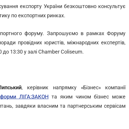
сування експорту України безкоштовно консультує
тику по експортних ринках.
спортного форуму. Запрошуємо в рамках Форуму
поради провідних юристів, міжнародних експертів,
 до 13:30 у залі Chamber Coliseum.
Липський
, керівник напрямку «Бізнес» компанії
тформи ЛІГА:ЗАКОН
та яким чином бізнес може
итань, завдяки власним та партнерським сервісам