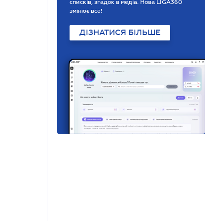
списків, згадок в медіа. Нова LIGA360
змінює все!
ДІЗНАТИСЯ БІЛЬШЕ