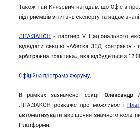
Також пан Князевич нагадав, що Офіс з про
підприємців з питань експорту та надає аналі
ЛІГА:ЗАКОН
- партнер V Національного ек
відвідати секцію «Абетка ЗЕД контракту - 
арбітражна практика», яка відбудеться з 12:00
Офіційна програма Форуму
.
В рамках зазначеної секції
Олександр 
ЛІГА:ЗАКОН розкаже про можливості
Пла
автоматизувати вирішення значного кола п
Платформи.