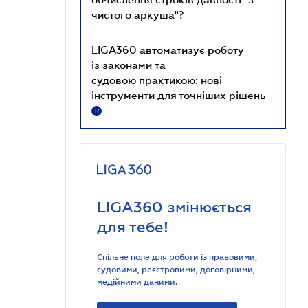
чистого аркуша"?
LIGA360 автоматизує роботу
із законами та
судовою практикою: нові
інструменти для точніших рішень
R
LIGA360 змінюється
для тебе!
Спільне поле для роботи із правовими,
судовими, реєстровими, договірними,
медійними даними.