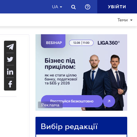
УВІЙТИ
UA
Теми
Реклама
Вибір редакції