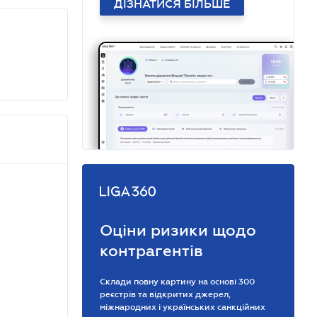
ДІЗНАТИСЯ БІЛЬШЕ
Оціни ризики щодо
контрагентів
Склади повну картину на основі 300
реєстрів та відкритих джерел,
міжнародних і українських санкційних