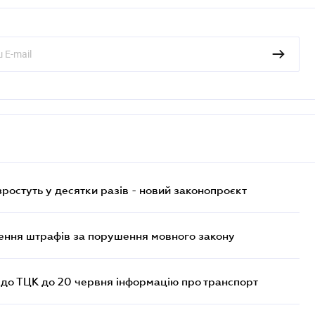
остуть у десятки разів - новий законопроєкт
лення штрафів за порушення мовного закону
 до ТЦК до 20 червня інформацію про транспорт