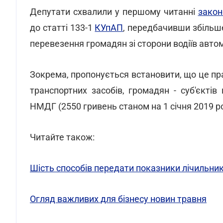
Депутати схвалили у першому читанні
зако
до статті 133-1
КУпАП
, передбачивши збільше
перевезення громадян зі сторони водіїв авто
Зокрема, пропонується встановити, що це пр
транспортних засобів, громадян - суб'єктів
НМДГ (2550 гривень станом на 1 січня 2019 ро
Читайте також:
Шість способів передати показники лічильник
Огляд важливих для бізнесу новин травня