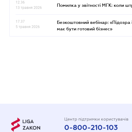
12.36
Помилка у звітності МГК: коли шт
13 травня 2026
17.37
Безкоштовний вебінар: «Підозра 
5 травня 2026
має бути готовий бізнес»
Центр підтримки користувачів
0-800-210-103