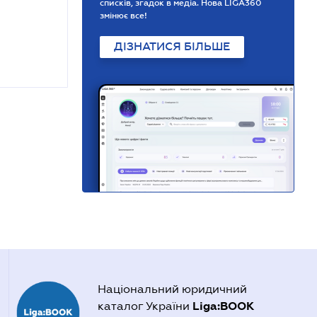
списків, згадок в медіа. Нова LIGA360
змінює все!
ДІЗНАТИСЯ БІЛЬШЕ
Національний юридичний
Liga:BOOK
каталог України