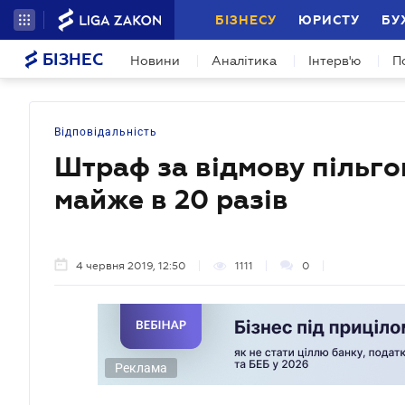
БІЗНЕСУ
ЮРИСТУ
БУ
БІЗНЕС
Новини
Аналітика
Інтерв'ю
П
Відповідальність
Штраф за відмову пільго
майже в 20 разів
4 червня 2019, 12:50
1111
0
Реклама