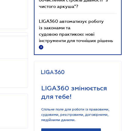
чистого аркуша"?
LIGA360 автоматизує роботу
із законами та
судовою практикою: нові
інструменти для точніших рішень
R
LIGA360 змінюється
для тебе!
Спільне поле для роботи із правовими,
судовими, реєстровими, договірними,
медійними даними.