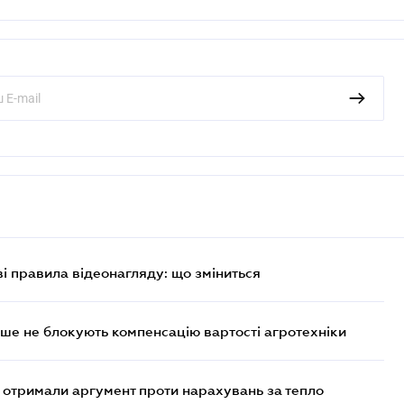
ві правила відеонагляду: що зміниться
ше не блокують компенсацію вартості агротехніки
отримали аргумент проти нарахувань за тепло