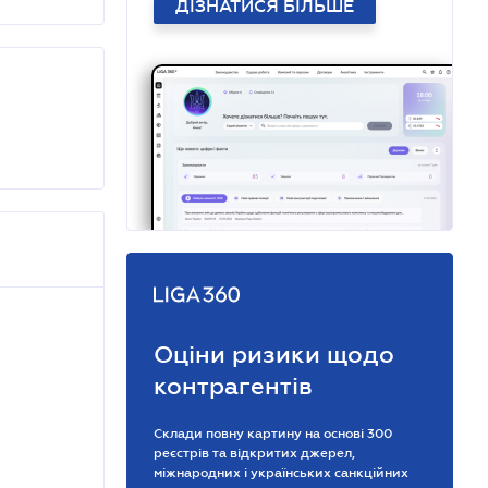
ДІЗНАТИСЯ БІЛЬШЕ
Оціни ризики щодо
контрагентів
Склади повну картину на основі 300
реєстрів та відкритих джерел,
міжнародних і українських санкційних