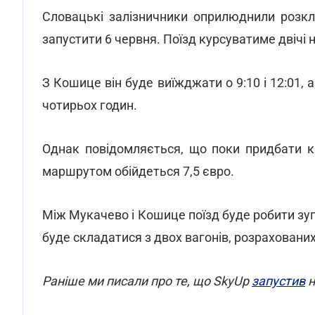
Словацькі залізничники оприлюднили розкл
запустити 6 червня. Поїзд курсуватиме двічі 
З Кошице він буде виїжджати о 9:10 і 12:01, а 
чотирьох годин.
Однак повідомляється, що поки придбати к
маршрутом обійдеться 7,5 євро.
Між Мукачево і Кошице поїзд буде робити зуп
буде складатися з двох вагонів, розрахованих
Раніше ми писали про те, що SkyUp
запустив
н