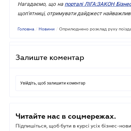
Нагадаємо, що на
порталі ЛІГА:ЗАКОН Бізне
щоп'ятниці, отримувати дайджест найважливі
Головна
/
Новини
/
Оприлюднено розклад руху поїзд
Залиште коментар
Увійдіть, щоб залишити коментар
Читайте нас в соцмережах.
Підпишіться, щоб бути в курсі усіх бізнес-нови