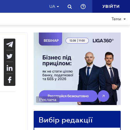
УВІЙТИ
UA
Теми
Реклама
Вибір редакції