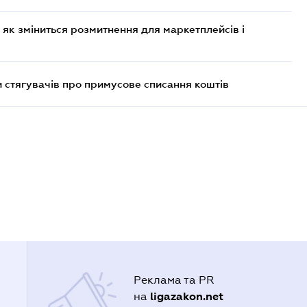
 як зміниться розмитнення для маркетплейсів і
 стягувачів про примусове списання коштів
Реклама та PR
ligazakon.net
на