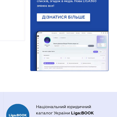
списків, згадок в медіа. Нова LIGA360
змінює все!
ДІЗНАТИСЯ БІЛЬШЕ
Національний юридичний
Liga:BOOK
каталог України