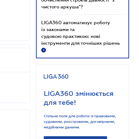
чистого аркуша"?
LIGA360 автоматизує роботу
із законами та
судовою практикою: нові
інструменти для точніших рішень
R
LIGA360 змінюється
для тебе!
Спільне поле для роботи із правовими,
судовими, реєстровими, договірними,
медійними даними.