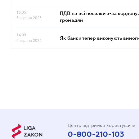
16.05
ПДВ на всі посилки з-за кордону:
5 серпня 2026
громадян
14.09
Як банки тепер виконують вимоги
5 серпня 2026
Центр підтримки користувачів
0-800-210-103