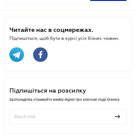
Читайте нас в соцмережах.
Підпишіться, щоб бути в курсі усіх бізнес-новин.
Підпишіться на розсилку
Щопонеділка отримуйте weekly-digest про ключові події бізнесу