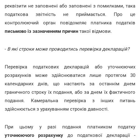
реквізити не заповнені або заповнені з помилками, така
податкова звітність не приймається. Про це
контролюючий орган повідомляє платника податків
письмово із зазначенням причин
такої відмови.
-
В які строки може проводитись перевірка декларацій?
Перевірка податкових декларацій або уточнюючих
розрахунків може здійснюватися лише протягом 30
календарних днів, що настають за останнім днем
граничного строку їх подання, або за днем їх фактичного
подання. Камеральна перевірка з інших питань
здійснюється з урахуванням строків давності.
При цьому у разі подання платником податку
уточнюючого розрахунку
до податкової декларації -