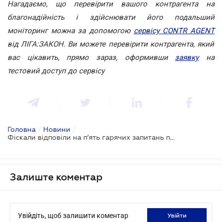
Нагадаємо, що перевірити вашого контрагента на
благонадійність і здійснювати його подальший
моніторинг можна за допомогою
сервісу CONTR AGENT
від ЛІГА:ЗАКОН. Ви можете перевірити контрагента, який
вас цікавить, прямо зараз, оформивши
заявку
на
тестовий доступ до сервісу
Головна
/
Новини
/
Фіскали відповіли на п’ять гарячих запитань про камеральні перевірки
Залиште коментар
Увійдіть, щоб залишити коментар
увійти