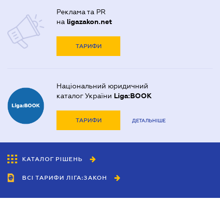
Реклама та PR
на
ligazakon.net
ТАРИФИ
Національний юридичний
каталог України
Liga:BOOK
ТАРИФИ
ДЕТАЛЬНІШЕ
КАТАЛОГ РІШЕНЬ
ВСІ ТАРИФИ ЛІГА:ЗАКОН
Співробітництво