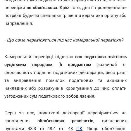
перевірки
не обов'язкова
. Крім того, для її проведення не
потрібні будь-які спеціальні рішення керівника органу або
направлення.
-
Що саме перевіряється під час камеральної перевірки?
Камеральній перевірці підлягає
вся податкова звітність
суцільним порядком
.
Її предметом
зазвичай є:
своєчасність подання податкових декларацій, реєстрації
та виправлення помилок податкових та акцизних
накладних або розрахунків коригування до них, сплати
узгоджених сум податкового зобов'язання.
Перш за все, податкові декларації перевіряються на
заповнення
обов'язкових реквізитів
, визначених
пунктами 48.3 та 48.4 ст. 48
ПК
. Якщо обов'язкові