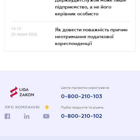
підприємство, а не його
керівник особисто
14.15
Як довести поважність причин
29 липня 2026
неотримання податкової
кореспонденції
Центр підтримки користувачів
0-800-210-103
ПРО КОМПАНІЮ
Підбір продуктів та рішень
0-800-210-102