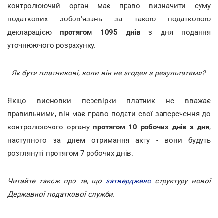
контролюючий орган має право визначити суму
податкових зобов'язань за такою податковою
декларацією
протягом 1095 днів
з дня подання
уточнюючого розрахунку.
-
Як бути платникові, коли він не згоден з результатами?
Якщо висновки перевірки платник не вважає
правильними, він має право подати свої заперечення до
контролюючого органу
протягом 10 робочих днів з дня
,
наступного за днем отримання акту - вони будуть
розглянуті протягом 7 робочих днів.
Читайте також про те, що
затверджено
структуру нової
Державної податкової служби.