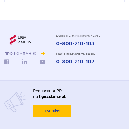
Центр підтримки користувачів
0-800-210-103
ПРО КОМПАНІЮ
Підбір продуктів та рішень
0-800-210-102
Реклама та PR
на
ligazakon.net
ТАРИФИ