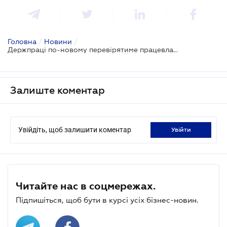
Головна
/
Новини
/
Держпраці по-новому перевірятиме працевлаштування осіб з інвалідністю
Залиште коментар
Увійдіть, щоб залишити коментар
увійти
Читайте нас в соцмережах.
Підпишіться, щоб бути в курсі усіх бізнес-новин.