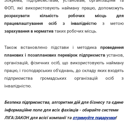
Зокрема, підприємствам, установам, організаціям та
ФОП, які використовують найману працю, допоможуть
розрахувати кількість робочих місць для
працевлаштування осіб з інвалідністю
з метою
зарахування в норматив
таких робочих місць.
Також встановлено підстави і методика
проведення
планових і позапланових перевірок підприємств
установ,
організацій, фізичних осіб, що використовують найману
працю, і господарських об'єднань, до складу яких входять
підприємства громадських організацій осіб з
інвалідністю.
Безпека підприємства, алгоритми дій для бізнесу та єдине
інформаційне поле для всіх фахівців - обирайте системи
ЛІГА:ЗАКОН для всієї компанії та
отримуйте подарунки
!