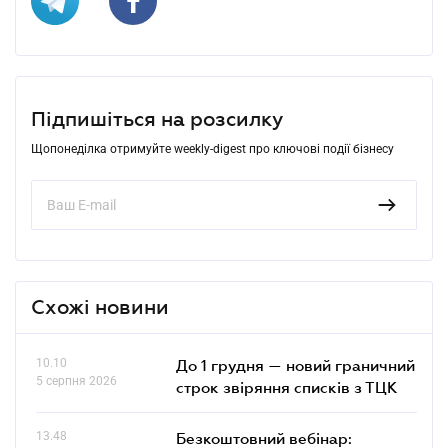
Підпишіться на розсилку
Щопонеділка отримуйте weekly-digest про ключові події бізнесу
Схожі новини
10.10
До 1 грудня — новий граничний
5 серпня 2026
строк звіряння списків з ТЦК
13.48
Безкоштовний вебінар: