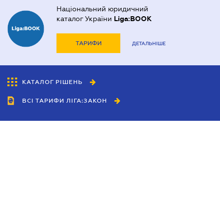
Національний юридичний
каталог України
Liga:BOOK
ТАРИФИ
ДЕТАЛЬНІШЕ
КАТАЛОГ РІШЕНЬ
ВСІ ТАРИФИ ЛІГА:ЗАКОН
Співробітництво
Агенти
Дилери
Політика конфіденційності
Умови використання сайту
Реклама