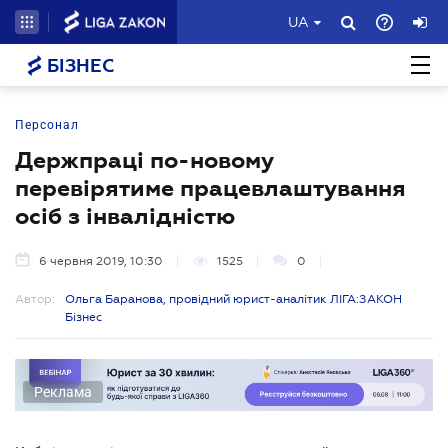
UA
БІЗНЕС
Персонал
Держпраці по-новому
перевірятиме працевлаштування
осіб з інвалідністю
6 червня 2019, 10:30
1525
0
Автор:
Ольга Баранова, провідний юрист-аналітик ЛІГА:ЗАКОН
Бізнес
Реклама