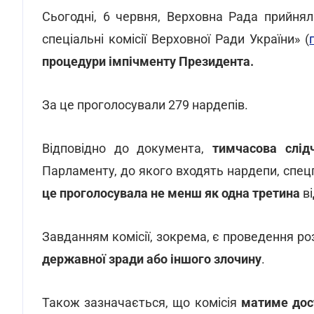
Сьогодні, 6 червня, Верховна Рада прийняла
спеціальні комісії Верховної Ради України» (
процедури імпічменту
Президента.
За це проголосували 279 нардепів.
Відповідно до документа,
тимчасова слід
Парламенту, до якого входять нардепи, спец
це проголосувала не менш як одна третина
ві
Завданням комісії, зокрема, є проведення р
державної зради або іншого злочину
.
Також зазначається, що комісія
матиме дос