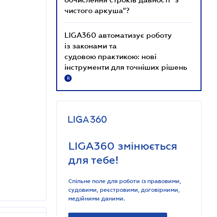
чистого аркуша"?
LIGA360 автоматизує роботу
із законами та
судовою практикою: нові
інструменти для точніших рішень
R
LIGA360 змінюється
для тебе!
Спільне поле для роботи із правовими,
судовими, реєстровими, договірними,
медійними даними.