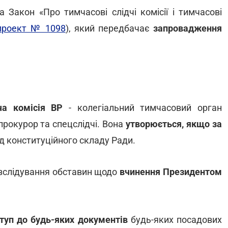
 Закон «Про тимчасові слідчі комісії і тимчасові
проект № 1098
), який передбачає
запровадження
ча комісія ВР
- колегіальний тимчасовий орган
прокурор та спецслідчі. Вона
утворюється,
якщо за
д конституційного складу Ради.
озслідування обставин щодо
вчинення Президентом
туп до будь-яких документів
будь-яких посадових