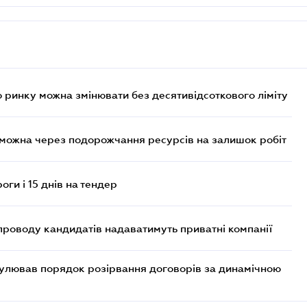
 ринку можна змінювати без десятивідсоткового ліміту
 можна через подорожчання ресурсів на залишок робіт
оги і 15 днів на тендер
проводу кандидатів надаватимуть приватні компанії
егулював порядок розірвання договорів за динамічною