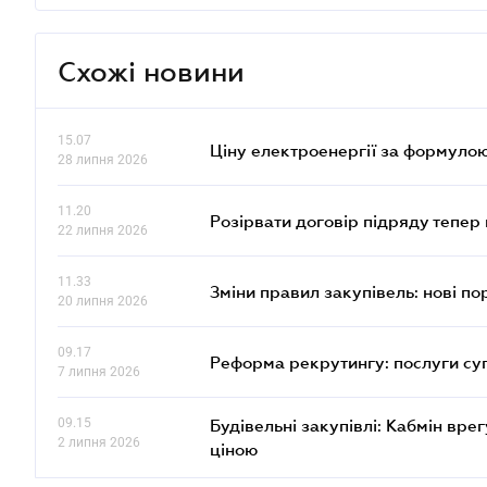
Схожі новини
15.07
Ціну електроенергії за формулою
28 липня 2026
11.20
Розірвати договір підряду тепер
22 липня 2026
11.33
Зміни правил закупівель: нові пор
20 липня 2026
09.17
Реформа рекрутингу: послуги су
7 липня 2026
09.15
Будівельні закупівлі: Кабмін вр
2 липня 2026
ціною