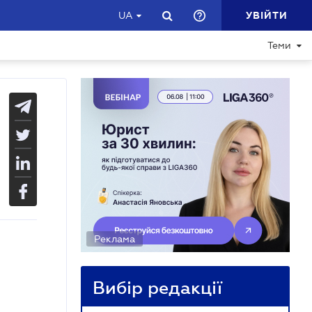
УВІЙТИ
UA
Теми
Реклама
Вибір редакції