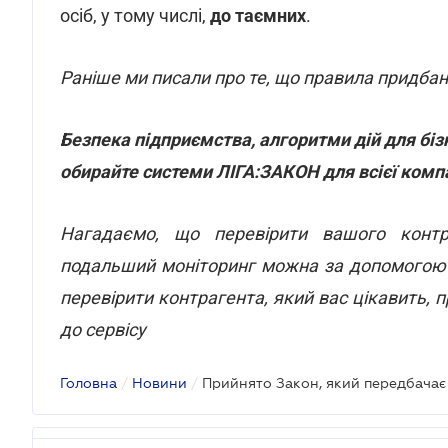
осіб, у тому числі,
до таємних
.
Раніше ми писали про те, що правила придба
Безпека підприємства, алгоритми дій для бізн
обирайте системи ЛІГА:ЗАКОН для всієї компа
Нагадаємо, що перевірити вашого контра
подальший моніторинг можна за допомого
перевірити контрагента, який вас цікавить,
до сервісу
Головна
/
Новини
/