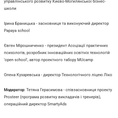
управлінського розвитку Києво-Могилянської бізнес-
школи
Ірина Браницька -
засновниця та виконуючий директор
Papaya school
Євген Мірошниченко - президент Асоціації практичних
психологів, розробник інноваційних освітніх технологій
'open school', автор проектного табору MUcamp
Олена Кухаревська - директор Технологічного ліцею Ліко
Модератор
: Тетяна Герасимова - співзасновниця проекту
Prosteer (програма розвитку викладачів і тренерів),
операційний директор SmartyAds