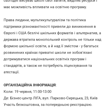
сьогодні висуває школі свої запити, виділяє ресурси і
має можливість впливати на освітню програму.
Права людини, мультикультуралізм та політика
підтримки різноманітності привели до виникнення в
Європі і США безлічі шкільних форматів і альтернатив, а
держава втратила монопольний контроль не тільки над
формою шкільної освіти, а й над її змістом - у багатьох
розвинених країнах приватні школи не зобов'язані
дотримуватися національних освітніх програм і
стандартів, а також не потребують ліцензування та
атестації.
ОРГАНІЗАЦІЙНА ІНФОРМАЦІЯ
:
Коли: 19 червня, 11:00-13:00
Де: Бізнес-центр ЛІГА, вул. Парково-Сирецька, 23, Київ
Участь безкоштовна, за попередньою реєстрацією.