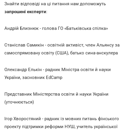
Знайти відповіді на ці питання нам допоможуть
запрошені експерти
:
Андрій Близнюк - голова ГО «Батьківська спілка»
Станіслав Самикін - освітній активіст, член Альянсу за
самоспрямовану освіту (США), батько сина-анскулера
Олександр Елькін - радник Міністра освіти й науки
України, засновник EdCamp
Представник Міністерства освіти й науки України
(уточнюється)
Ігор Хворостяний - радник із мовних питань фінського
проекту підтримки реформи НУШ, учитель української