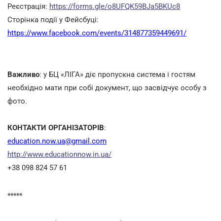
Реєстрація:
https://forms.gle/o8UFQK59BJa5BKUc8
Сторінка події у Фейсбуці:
https://www.facebook.com/events/314877359449691/
Важливо
: у БЦ «ЛІГА» діє пропускна система і гостям
необхідно мати при собі документ, що засвідчує особу з
фото.
КОНТАКТИ ОРГАНІЗАТОРІВ
:
education.now.ua@gmail.com
http://www.educationnow.in.ua/
+38 098 824 57 61
*****