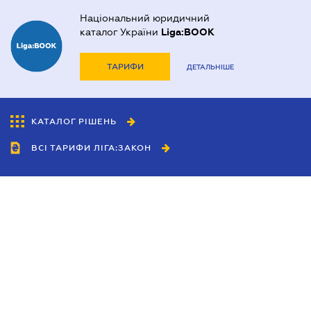
Національний юридичний
каталог України
Liga:BOOK
ТАРИФИ
ДЕТАЛЬНІШЕ
КАТАЛОГ РІШЕНЬ
ВСІ ТАРИФИ ЛІГА:ЗАКОН
Співробітництво
Агенти
Дилери
Політика конфіденційності
Умови використання сайту
Реклама