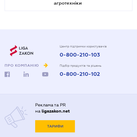
агротехніки
Центр підтримки користувачів
0-800-210-103
ПРО КОМПАНІЮ
Підбір продуктів та рішень
0-800-210-102
Реклама та PR
на
ligazakon.net
ТАРИФИ