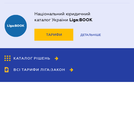
Національний юридичний
каталог України
Liga:BOOK
ТАРИФИ
ДЕТАЛЬНІШЕ
КАТАЛОГ РІШЕНЬ
ВСІ ТАРИФИ ЛІГА:ЗАКОН
Співробітництво
Агенти
Дилери
Політика конфіденційності
Умови використання сайту
Реклама