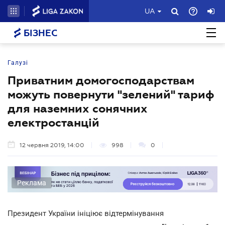
UA
БІЗНЕС
Галузі
Приватним домогосподарствам
можуть повернути "зелений" тариф
для наземних сонячних
електростанцій
12 червня 2019, 14:00
998
0
Реклама
Президент України ініціює відтермінування