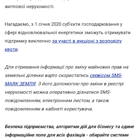
житлової нерухомості.
Нагадаємо, з 1 січня 2020 суб'єкти господарювання у
сфері відновлювальної енергетики зможуть отримувати
підтримку виключно
за участі в аукціоні з розподілу
квоти
.
Для отримання інформації про зміну майнових прав на
земельні ділянки варто скористатись
сервісом SMS-
МАЯК ЗЕМЛЯ
. З його допомогою про зміни в реєстрі
нерухомості можна оперативно дізнатися SMS-
повідомленням, електронним листом, а також
повідомленням в кабінеті користувача.
Безпека підприємства, алгоритми дій для бізнесу та єдине
інформаційне поле для всіх фахівців - обирайте системи