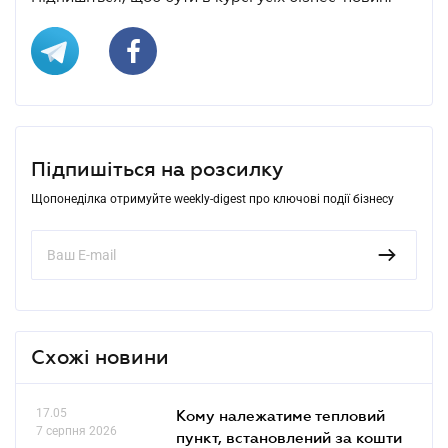
Підпишіться на розсилку
Щопонеділка отримуйте weekly-digest про ключові події бізнесу
Схожі новини
17.05
Кому належатиме тепловий
7 серпня 2026
пункт, встановлений за кошти