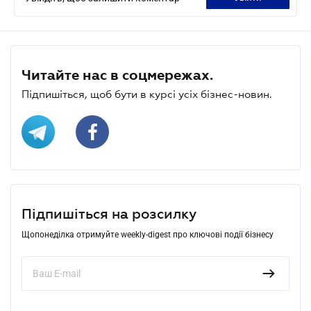
Читайте нас в соцмережах.
Підпишіться, щоб бути в курсі усіх бізнес-новин.
Підпишіться на розсилку
Щопонеділка отримуйте weekly-digest про ключові події бізнесу