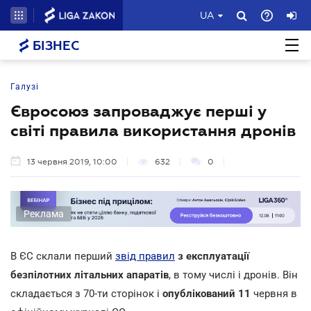
UA
БІЗНЕС
Галузі
Євросоюз запроваджує перші у
світі правила використання дронів
13 червня 2019, 10:00
632
0
Реклама
В ЄС склали перший
звід правил
з експлуатації
безпілотних літальних апаратів
, в тому числі і дронів. Він
складається з 70-ти сторінок і
опублікований 11
червня в