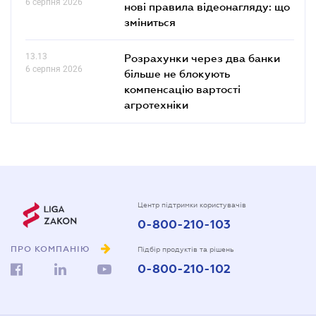
6 серпня 2026
нові правила відеонагляду: що
зміниться
13.13
Розрахунки через два банки
6 серпня 2026
більше не блокують
компенсацію вартості
агротехніки
Центр підтримки користувачів
0-800-210-103
ПРО КОМПАНІЮ
Підбір продуктів та рішень
0-800-210-102