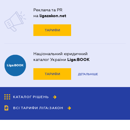
Реклама та PR
на
ligazakon.net
ТАРИФИ
Національний юридичний
каталог України
Liga:BOOK
ТАРИФИ
ДЕТАЛЬНІШЕ
КАТАЛОГ РІШЕНЬ
ВСІ ТАРИФИ ЛІГА:ЗАКОН
Співробітництво