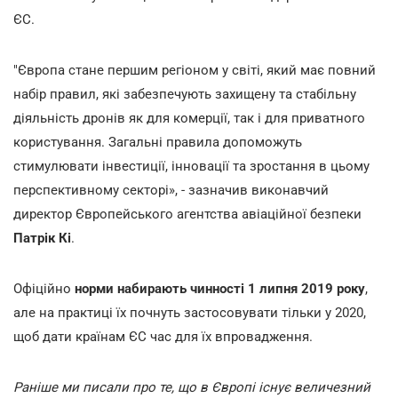
ЄС.
"Європа стане першим регіоном у світі, який має повний
набір правил, які забезпечують захищену та стабільну
діяльність дронів як для комерції, так і для приватного
користування. Загальні правила допоможуть
стимулювати інвестиції, інновації та зростання в цьому
перспективному секторі», - зазначив виконавчий
директор Європейського агентства авіаційної безпеки
Патрік Кі
.
Офіційно
норми набирають чинності 1 липня 2019 року
,
але на практиці їх почнуть застосовувати тільки у 2020,
щоб дати країнам ЄС час для їх впровадження.
Раніше ми писали про те, що в Європі існує величезний