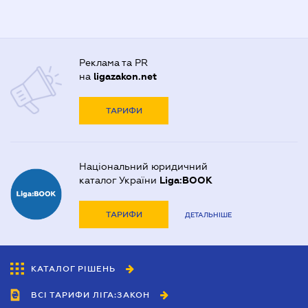
Реклама та PR
на
ligazakon.net
ТАРИФИ
Національний юридичний
каталог України
Liga:BOOK
ТАРИФИ
ДЕТАЛЬНІШЕ
КАТАЛОГ РІШЕНЬ
ВСІ ТАРИФИ ЛІГА:ЗАКОН