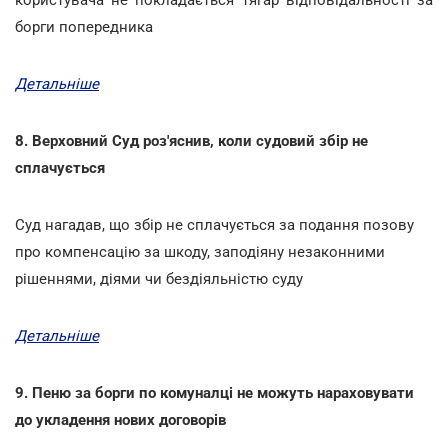
борги попередника
Детальніше
8. Верховний Суд роз'яснив, коли судовий збір не
сплачується
Суд нагадав, що збір не сплачується за подання позову
про компенсацію за шкоду, заподіяну незаконними
рішеннями, діями чи бездіяльністю суду
Детальніше
9. Пеню за борги по комуналці не можуть нараховувати
до укладення нових договорів