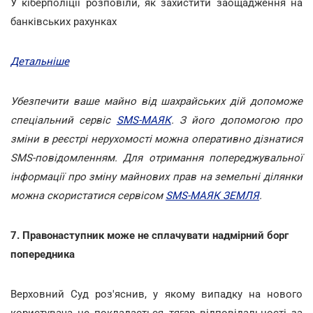
У кіберполіції розповіли, як захистити заощадження на
банківських рахунках
Детальніше
Убезпечити ваше майно від шахрайських дій допоможе
спеціальний сервіс
SMS-МАЯК
. З його допомогою про
зміни в реєстрі нерухомості можна оперативно дізнатися
SMS-повідомленням. Для отримання попереджувальної
інформації про зміну майнових прав на земельні ділянки
можна скористатися сервісом
SMS-МАЯК ЗЕМЛЯ
.
7. Правонаступник може не сплачувати надмірний борг
попередника
Верховний Суд роз'яснив, у якому випадку на нового
користувача не покладається тягар відповідальності за