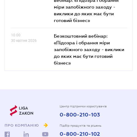
міри запобіжного заходу -
виклики до яких має бути
готовий бізнес»
10.00
Безкоштовний вебінар:
30 квітня 2026
«Підозра і обрання міри
запобіжного заходу - виклики
до яких має бути готовий
бізнес»
Центр підтримки користувачів
0-800-210-103
ПРО КОМПАНІЮ
Підбір продуктів та рішень
0-800-210-102