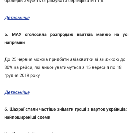
брокерів змусять отримувати сертифікати і т.д.
Детальніше
5. МАУ оголосила розпродаж квитків майже на усі
напрямки
До 25 червня можна придбати авіаквитки зі знижкою до
30% на рейси, які виконуватимуться з 15 вересня по 18
грудня 2019 року
Детальніше
6. Шахраї стали частіше знімати гроші з карток українців:
найпоширеніші схеми