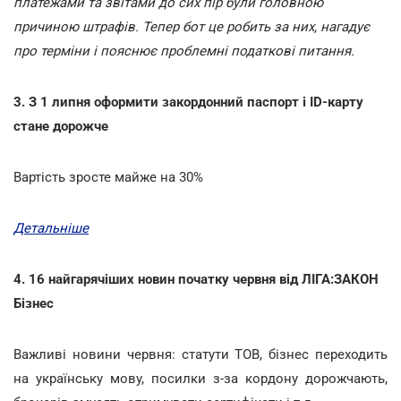
платежами та звітами до сих пір були головною
причиною штрафів. Тепер бот це робить за них, нагадує
про терміни і пояснює проблемні податкові питання.
3. З 1 липня оформити закордонний паспорт і ID-карту
стане дорожче
Вартість зросте майже на 30%
Детальніше
4. 16 найгарячіших новин початку червня від ЛІГА:ЗАКОН
Бізнес
Важливі новини червня: статути ТОВ, бізнес переходить
на українську мову, посилки з-за кордону дорожчають,