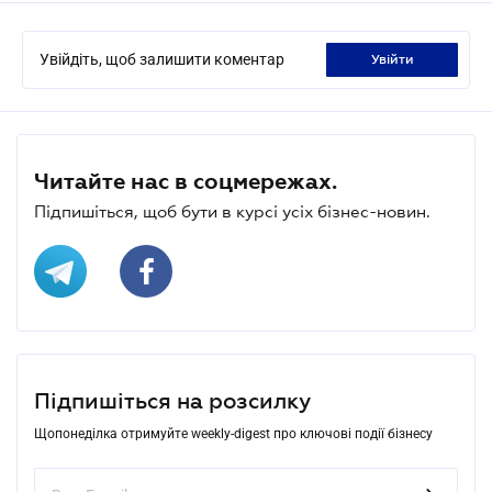
Увійдіть, щоб залишити коментар
увійти
Читайте нас в соцмережах.
Підпишіться, щоб бути в курсі усіх бізнес-новин.
Підпишіться на розсилку
Щопонеділка отримуйте weekly-digest про ключові події бізнесу