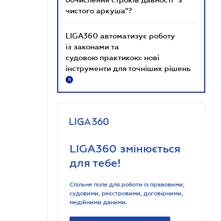
чистого аркуша"?
LIGA360 автоматизує роботу
із законами та
судовою практикою: нові
інструменти для точніших рішень
R
LIGA360 змінюється
для тебе!
Спільне поле для роботи із правовими,
судовими, реєстровими, договірними,
медійними даними.