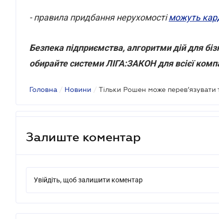
- правила придбання нерухомості
можуть кар
Безпека підприємства, алгоритми дій для бізн
обирайте системи ЛІГА:ЗАКОН для всієї компа
Головна
/
Новини
/
Тільки Рошен може перев’язувати 
Залиште коментар
Увійдіть, щоб залишити коментар