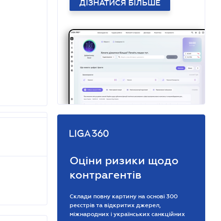
ДІЗНАТИСЯ БІЛЬШЕ
Оціни ризики щодо
контрагентів
Склади повну картину на основі 300
реєстрів та відкритих джерел,
міжнародних і українських санкційних