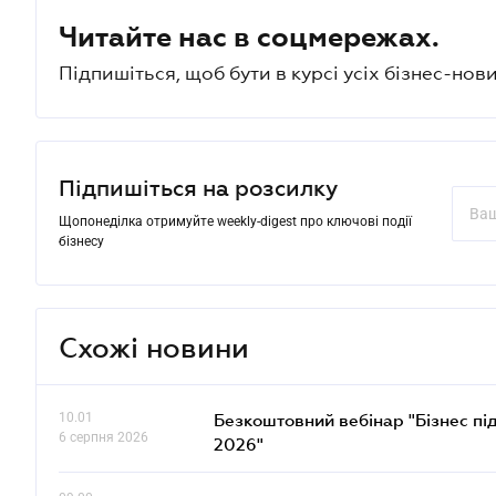
Читайте нас в соцмережах.
Підпишіться, щоб бути в курсі усіх бізнес-нови
Підпишіться на розсилку
Щопонеділка отримуйте weekly-digest про ключові події
бізнесу
Схожі новини
10.01
Безкоштовний вебінар "Бізнес під
6 серпня 2026
2026"