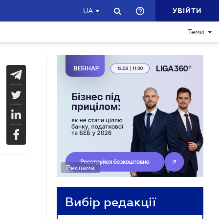
УВІЙТИ
UA
Теми
Реклама
Вибір редакції