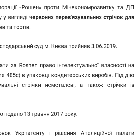
порації «Рошен» проти Мінекономрозвитку та ДП
 у вигляді
червоних перев'язувальних стрічок
для
в та тортів.
сподарський суд м. Києва прийняв 3.06.2019.
ати за Roshen право інтелектуальної власності на
ne 485c) в упаковці кондитерських виробів. Під дію
вальні стрічки неметалеві, а також стрічки із
о подало 13 травня 2017 року.
вок Укрпатенту і рішення Апеляційної палати