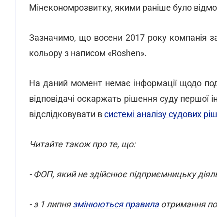
Мінекономрозвитку, якими раніше було відмов
Зазначимо, що восени 2017 року компанія з
кольору з написом «Roshen».
На даний момент немає інформації щодо пода
відповідачі оскаржать рішення суду першої і
відслідковувати в
системі аналізу судових р
Читайте також про те, що:
- ФОП, який не здійснює підприємницьку діял
- з 1 липня
змінюються правила
отримання пос