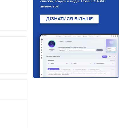
списків, згадок в медіа. Нова LIGA360
змінює все!
ДІЗНАТИСЯ БІЛЬШЕ