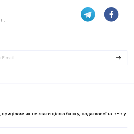
н.
 прицілом: як не стати ціллю банку, податкової та БЕБ у