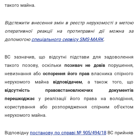
такого майна.
Відстежити внесення змін в реєстр нерухомості з метою
оперативної реакції на протиправні дії можна за
допомогою
спеціального сервісу SMS-МАЯК
.
ВС зазначив, що відсутні підстави для задоволення
такого позову, оскільки
позивач не довів
порушення,
невизнання або
оспорення його прав
власника спірного
нерухомого майна
відповідачем
, а також того, що
відсутність правовстановлюючих документів
перешкоджає
у реалізації його права на володіння,
користування або розпорядження спірним об'єктом
нерухомого майна.
Відповідну
постанову по справі № 905/494/18
ВС прийняв