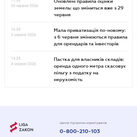
11.33
Оновлені правила оцінки
29 червня 2026
земель: що зміниться вже з 29
червня
16.04
Мала приватизація по-новому:
5 червня 2026
з 6 червня змінюються правила
для орендарів та інвесторів
14.24
Пастка для власників складів:
4 червня 2026
оренда одного метра скасовує
пільгу з податку на
нерухомість
Центр підтримки користувачів
0-800-210-103