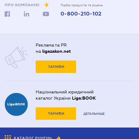
ПРО КОМПАНІЮ
Підбір продуктів та рішень
0-800-210-102
Реклама та PR
на
ligazakon.net
ТАРИФИ
Національний юридичний
каталог України
Liga:BOOK
ТАРИФИ
ДЕТАЛЬНІШЕ
КАТАЛОГ РІШЕНЬ