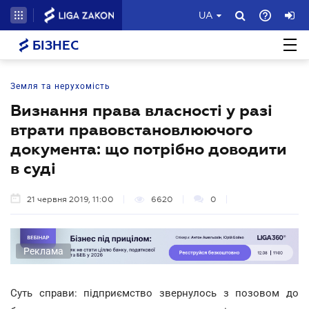
UA
БІЗНЕС
Земля та нерухомість
Визнання права власності у разі
втрати правовстановлюючого
документа: що потрібно доводити
в суді
21 червня 2019, 11:00
6620
0
Реклама
Суть справи: підприємство звернулось з позовом до