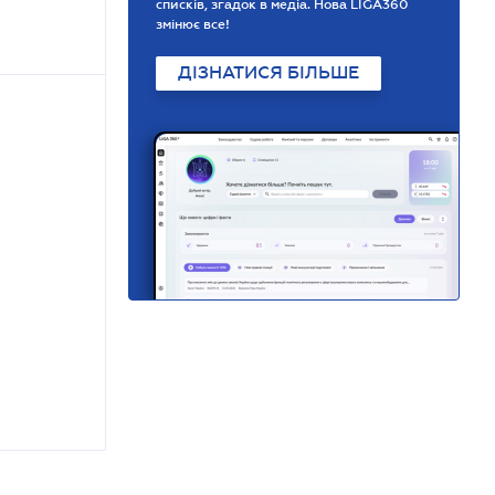
списків, згадок в медіа. Нова LIGA360
змінює все!
ДІЗНАТИСЯ БІЛЬШЕ