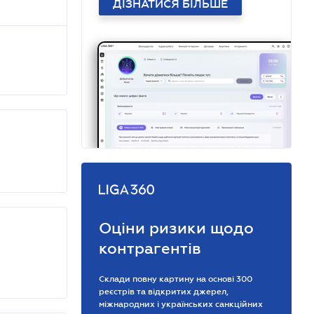
ДІЗНАТИСЯ БІЛЬШЕ
Оціни ризики щодо
контрагентів
Склади повну картину на основі 300
реєстрів та відкритих джерел,
міжнародних і українських санкційних