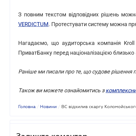
З повним текстом відповідних рішень мож
VERDICTUM
. Протестувати систему можна п
Нагадаємо, що аудиторська компанія Kroll
ПриватБанку перед націоналізацією близько 5
Раніше ми писали про те, що судове рішення
Також ви можете ознайомитись з
комплексни
Головна
/
Новини
/
Залиште коментар