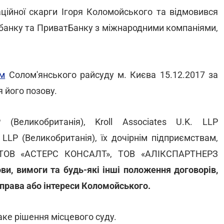
ційної скарги Ігоря Коломойського та відмовився
цбанку та ПриватБанку з міжнародними компаніями,
м
Солом'янського райсуду м. Києва 15.12.2017 за
 його позову.
 (Великобританія), Kroll Associates U.K. LLP
l LLP (Великобританія), їх дочірнім підприємствам,
, ТОВ «АСТЕРС КОНСАЛТ», ТОВ «АЛІКСПАРТНЕРЗ
ви, вимоги та будь-які інші положення договорів,
права або інтереси Коломойського.
ке рішення місцевого суду.