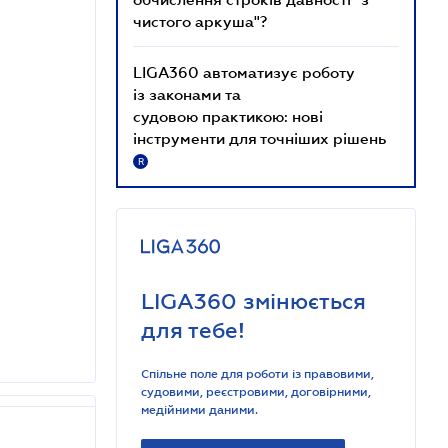
чистого аркуша"?
LIGA360 автоматизує роботу
із законами та
судовою практикою: нові
інструменти для точніших рішень
R
LIGA360 змінюється
для тебе!
Спільне поле для роботи із правовими,
судовими, реєстровими, договірними,
медійними даними.