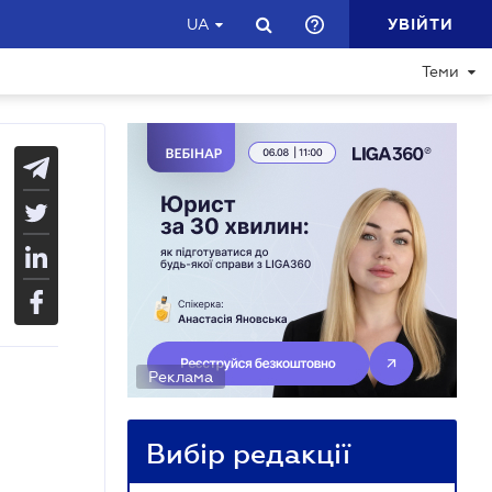
УВІЙТИ
UA
Теми
Реклама
Вибір редакції