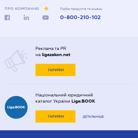
ПРО КОМПАНІЮ
Підбір продуктів та рішень
0-800-210-102
Реклама та PR
на
ligazakon.net
ТАРИФИ
Національний юридичний
каталог України
Liga:BOOK
ТАРИФИ
ДЕТАЛЬНІШЕ