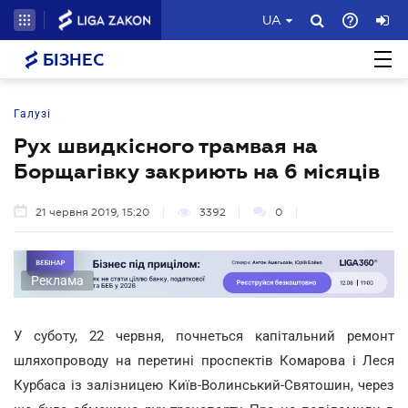
UA
БІЗНЕС
Галузі
Рух швидкісного трамвая на
Борщагівку закриють на 6 місяців
21 червня 2019, 15:20
3392
0
Реклама
У суботу, 22 червня, почнеться капітальний ремонт
шляхопроводу на перетині проспектів Комарова і Леся
Курбаса із залізницею Київ-Волинський-Святошин, через