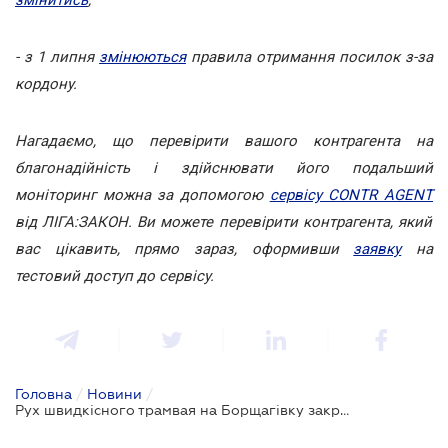
- з 1 липня
змінюються
правила отримання посилок з-за
кордону.
Нагадаємо, що перевірити вашого контрагента на
благонадійність і здійснювати його подальший
моніторинг можна за допомогою
сервісу CONTR AGENT
від ЛІГА:ЗАКОН. Ви можете перевірити контрагента, який
вас цікавить, прямо зараз, оформивши
заявку
на
тестовий доступ до сервісу.
Головна
/
Новини
/
Рух швидкісного трамвая на Борщагівку закриють на 6 місяців