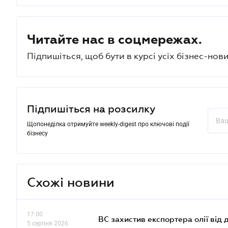
Читайте нас в соцмережах.
Підпишіться, щоб бути в курсі усіх бізнес-нови
Підпишіться на розсилку
Щопонеділка отримуйте weekly-digest про ключові події
бізнесу
Схожі новини
17.00
ВС захистив експортера олії від
5 серпня 2026