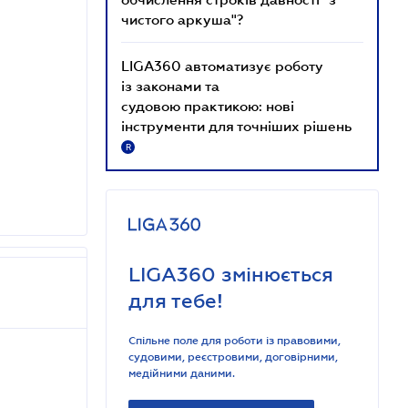
чистого аркуша"?
LIGA360 автоматизує роботу
із законами та
судовою практикою: нові
інструменти для точніших рішень
R
LIGA360 змінюється
для тебе!
Спільне поле для роботи із правовими,
судовими, реєстровими, договірними,
медійними даними.