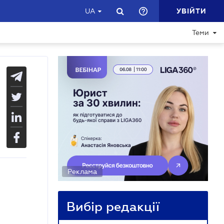
УВІЙТИ
UA
Теми
Реклама
Вибір редакції