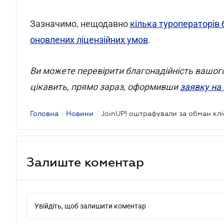
Зазначимо, нещодавно
кілька туроператорів 
оновлених ліцензійних умов
.
Ви можете перевірити благонадійність вашого
цікавить, прямо зараз, оформивши
заявку на
Головна
/
Новини
/
JoinUP! оштрафували за обман клі
Залиште коментар
Увійдіть, щоб залишити коментар