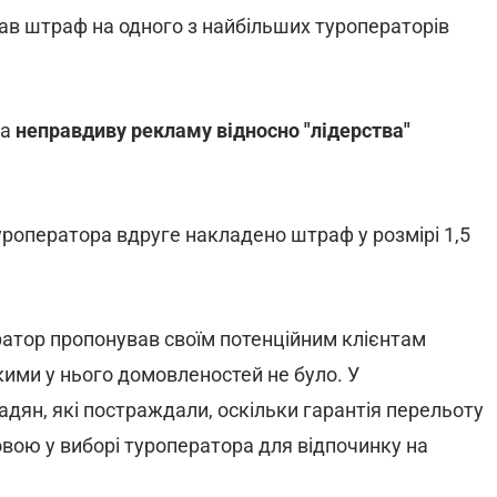
ав штраф на одного з найбільших туроператорів
за
неправдиву рекламу відносно "лідерства"
уроператора вдруге накладено штраф у розмірі 1,5
ратор пропонував своїм потенційним клієнтам
 якими у нього домовленостей не було. У
дян, які постраждали, оскільки гарантія перельоту
вою у виборі туроператора для відпочинку на