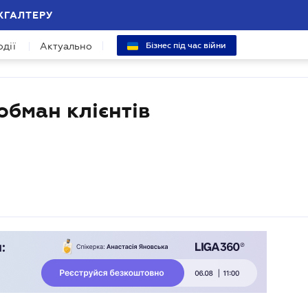
ХГАЛТЕРУ
одії
Актуально
Бізнес під час війни
обман клієнтів