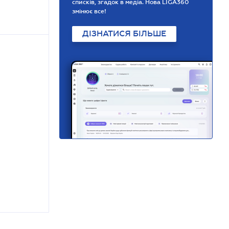
списків, згадок в медіа. Нова LIGA360
змінює все!
ДІЗНАТИСЯ БІЛЬШЕ