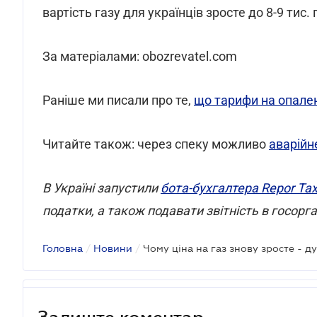
вартість газу для українців зросте до 8-9 тис.
За матеріалами: obozrevatel.com
Раніше ми писали про те,
що тарифи на опален
Читайте також: через спеку можливо
аварійн
В Україні запустили
бота-бухгалтера Repor Ta
податки, а також подавати звітність в госорга
Головна
/
Новини
/
Чому ціна на газ знову зросте - д
Залиште коментар