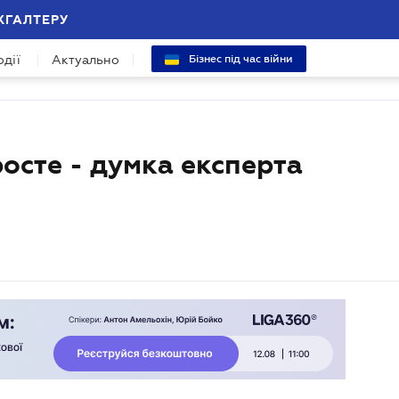
ХГАЛТЕРУ
одії
Актуально
Бізнес під час війни
росте - думка експерта