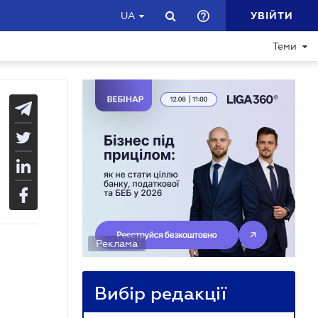
УВІЙТИ
UA
Теми
Реклама
Вибір редакції