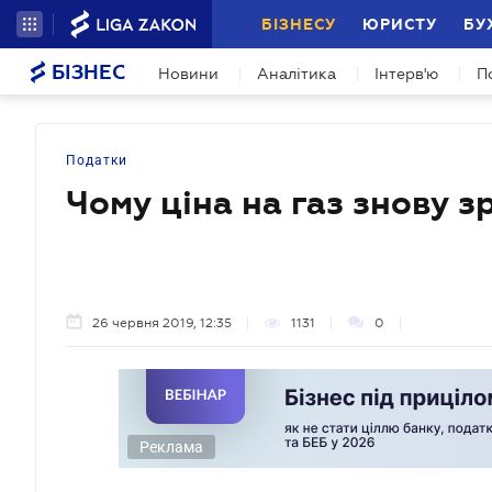
БІЗНЕСУ
ЮРИСТУ
БУ
БІЗНЕС
Новини
Аналітика
Інтерв'ю
П
Податки
Чому ціна на газ знову з
26 червня 2019, 12:35
1131
0
Реклама