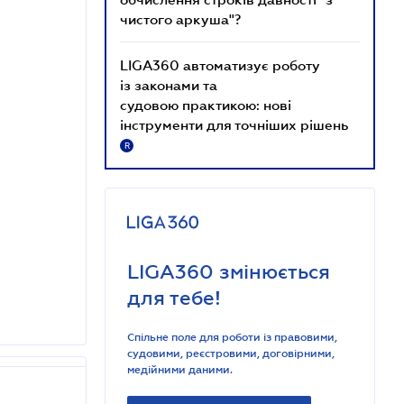
чистого аркуша"?
LIGA360 автоматизує роботу
із законами та
судовою практикою: нові
інструменти для точніших рішень
R
LIGA360 змінюється
для тебе!
Спільне поле для роботи із правовими,
судовими, реєстровими, договірними,
медійними даними.