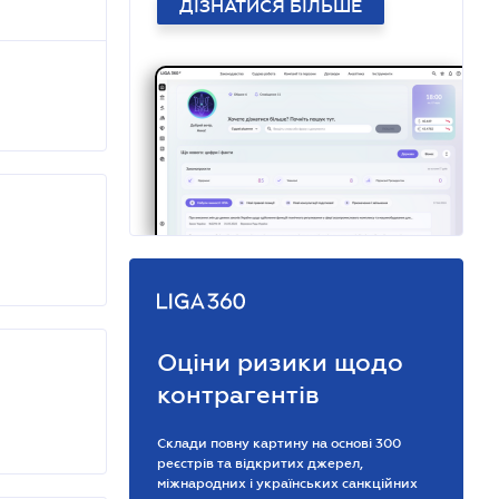
ДІЗНАТИСЯ БІЛЬШЕ
Оціни ризики щодо
контрагентів
Склади повну картину на основі 300
реєстрів та відкритих джерел,
міжнародних і українських санкційних