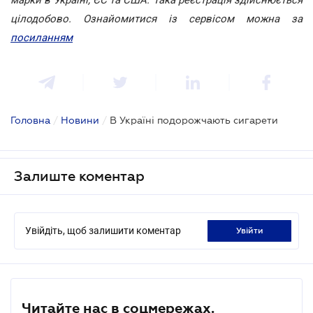
цілодобово. Ознайомитися із сервісом можна за
посиланням
Головна
/
Новини
/
В Україні подорожчають сигарети
Залиште коментар
Увійдіть, щоб залишити коментар
увійти
Читайте нас в соцмережах.