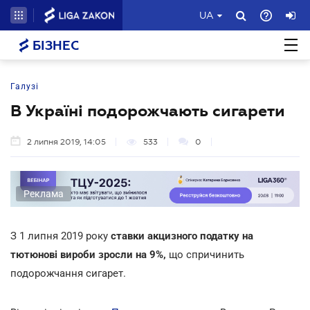
UA
БІЗНЕС
Галузі
В Україні подорожчають сигарети
2 липня 2019, 14:05
533
0
Реклама
З 1 липня 2019 року
ставки акцизного податку на
тютюнові вироби зросли на 9%,
що спричинить
подорожчання сигарет.