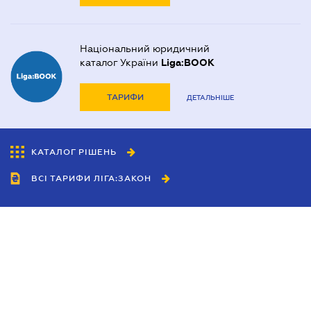
Національний юридичний
каталог України
Liga:BOOK
ТАРИФИ
ДЕТАЛЬНІШЕ
КАТАЛОГ РІШЕНЬ
ВСІ ТАРИФИ ЛІГА:ЗАКОН
Співробітництво
Агенти
Дилери
Політика конфіденційності
Умови використання сайту