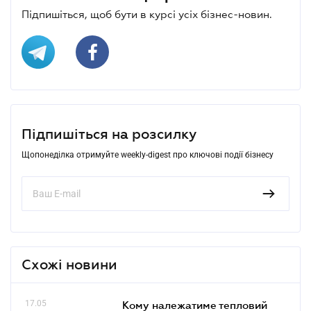
Підпишіться, щоб бути в курсі усіх бізнес-новин.
Підпишіться на розсилку
Щопонеділка отримуйте weekly-digest про ключові події бізнесу
Схожі новини
17.05
Кому належатиме тепловий