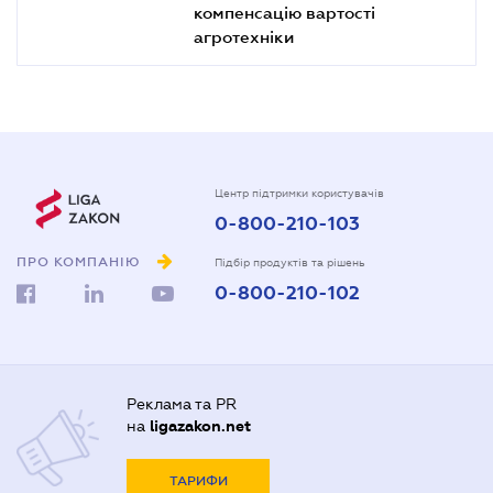
компенсацію вартості
агротехніки
Центр підтримки користувачів
0-800-210-103
ПРО КОМПАНІЮ
Підбір продуктів та рішень
0-800-210-102
Реклама та PR
на
ligazakon.net
ТАРИФИ