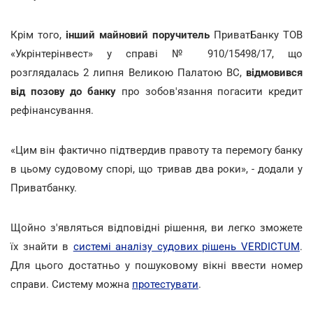
Крім того,
інший майновий поручитель
ПриватБанку ТОВ
«Укрінтерінвест» у справі № 910/15498/17, що
розглядалась 2 липня Великою Палатою ВС,
відмовився
від позову до банку
про зобов'язання погасити кредит
рефінансування.
«Цим він фактично підтвердив правоту та перемогу банку
в цьому судовому спорі, що тривав два роки», - додали у
Приватбанку.
Щойно з'являться відповідні рішення, ви легко зможете
їх знайти в
системі аналізу судових рішень VERDICTUM
.
Для цього достатньо у пошуковому вікні ввести номер
справи. Систему можна
протестувати
.