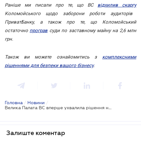
Раніше ми писали про те, що ВС
відхилив скаргу
Коломойського щодо заборони роботи аудиторів
ПриватБанку, а також про те, що Коломойський
остаточно
програв
суди по заставному майну на 2,6 млн
грн.
Також ви можете ознайомитись з
комплексними
рішеннями для безпеки вашого бізнесу
.
Головна
/
Новини
/
Велика Палата ВС вперше ухвалила рішення на користь ПриватБанку
Залиште коментар