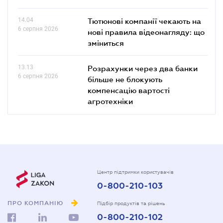
14.04
Тютюнові компанії чекають на
6 серпня 2026
нові правила відеонагляду: що
зміниться
13.13
Розрахунки через два банки
6 серпня 2026
більше не блокують
компенсацію вартості
агротехніки
Центр підтримки користувачів
0-800-210-103
ПРО КОМПАНІЮ
Підбір продуктів та рішень
0-800-210-102