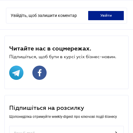
Увійдіть, щоб залишити коментар
увійти
Читайте нас в соцмережах.
Підпишіться, щоб бути в курсі усіх бізнес-новин.
Підпишіться на розсилку
Щопонеділка отримуйте weekly-digest про ключові події бізнесу