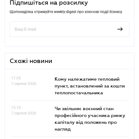
Підпишіться на розсилку
Щопонеділка отримуйте weekly-digest про ключові події бізнесу
Схожі новини
17.05
Кому належатиме тепловий
7 серпня 2026
пункт, встановлений за кошти
теплопостачальника
15.10
Чи звільняє воєнний стан
7 серпня 2026
професійного учасника ринку
капіталу від положень про
нагляд