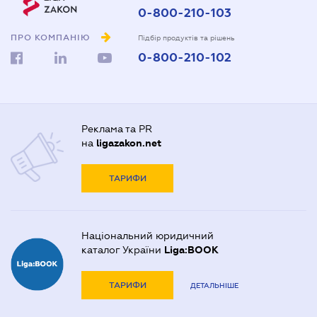
0-800-210-103
ПРО КОМПАНІЮ
Підбір продуктів та рішень
0-800-210-102
Реклама та PR
на
ligazakon.net
ТАРИФИ
Національний юридичний
каталог України
Liga:BOOK
ТАРИФИ
ДЕТАЛЬНІШЕ