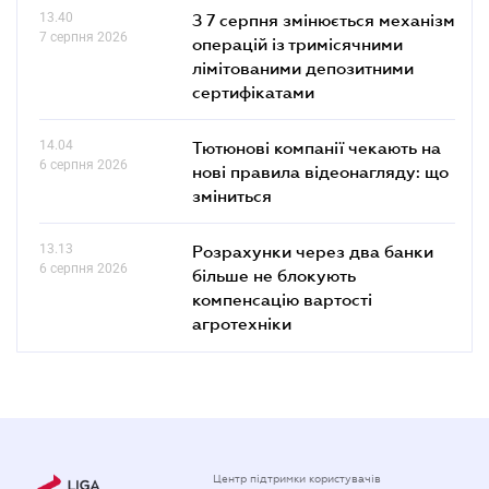
13.40
З 7 серпня змінюється механізм
7 серпня 2026
операцій із тримісячними
лімітованими депозитними
сертифікатами
14.04
Тютюнові компанії чекають на
6 серпня 2026
нові правила відеонагляду: що
зміниться
13.13
Розрахунки через два банки
6 серпня 2026
більше не блокують
компенсацію вартості
агротехніки
Центр підтримки користувачів