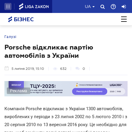
UA
БІЗНЕС
Галузі
Porsche відкликає партію
автомобілів з України
5 липня 2019, 15:10
632
0
Реклама
Компанія Porsche відкликає з України 1300 автомобілів,
вироблених у періоди з 23 липня 2002 по 5 лютого 2010 і з
20 серпня 2010 по 13 вересня 2016 року. Це необхідно для