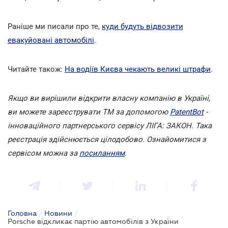
Раніше ми писали про те,
куди будуть відвозити
евакуйовані автомобілі
.
Читайте також:
На водіїв Києва чекають великі штрафи
.
Якщо ви вирішили відкрити власну компанію в Україні,
ви можете зареєструвати ТМ за допомогою
PatentBot
-
інноваційного партнерського сервісу ЛІГА: ЗАКОН. Така
реєстрація здійснюється цілодобово. Ознайомитися з
сервісом можна за
посиланням
.
Головна
/
Новини
/
Porsche відкликає партію автомобілів з України