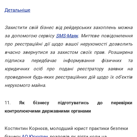
Детальніше
Захистити свій бізнес від рейдерських захоплень можна
за допомогою сервісу
SMS-Маяк
. Миттєве повідомлення
про реєстраційні дії щодо вашої нерухомості дозволить
вчасно звернутися за захистом своїх прав. Розширена
підписка передбачає інформування фізичних та
юридичних осіб про подані реєстратору заявки на
проведення будь-яких реєстраційних дій щодо їх об'єктів
нерухомого майна.
11.
Як бізнесу підготуватись до перевірки
контролюючими державними органами
Костянтин Корнєєв, молодший юрист практики безпеки
бізнесу
АО Юскутум
, розповів як діяти коли на