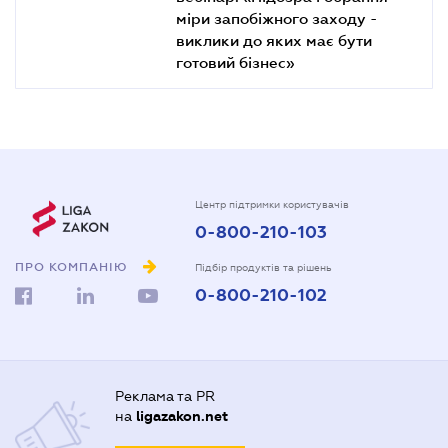
міри запобіжного заходу -
виклики до яких має бути
готовий бізнес»
Центр підтримки користувачів
0-800-210-103
ПРО КОМПАНІЮ
Підбір продуктів та рішень
0-800-210-102
Реклама та PR
на
ligazakon.net