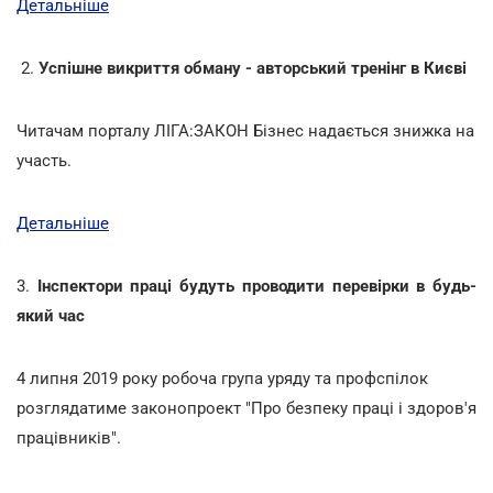
Детальніше
2.
Успішне викриття обману - авторський тренінг в Києві
Читачам порталу ЛІГА:ЗАКОН Бізнес надається знижка на
участь.
Детальніше
3.
Інспектори праці будуть проводити перевірки в будь-
який час
4 липня 2019 року робоча група уряду та профспілок
розглядатиме законопроект "Про безпеку праці і здоров'я
працівників".