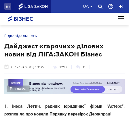
UA
БІЗНЕС
Відповідальність
Дайджест «гарячих» ділових
новин від ЛІГА:ЗАКОН Бізнес
8 липня 2019, 10:35
1297
0
Реклама
1.
Інеса Летич, радник юридичної фірми "Астерс",
розповіла про новели Порядку перевірок Держпраці