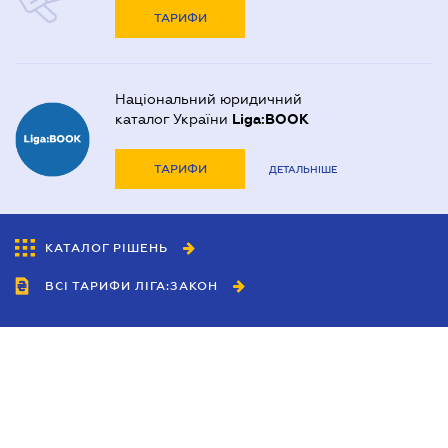
ТАРИФИ
Національний юридичний
каталог України
Liga:BOOK
ТАРИФИ
ДЕТАЛЬНІШЕ
КАТАЛОГ РІШЕНЬ
ВСІ ТАРИФИ ЛІГА:ЗАКОН
Співробітництво
Агенти
Дилери
Політика конфіденційності