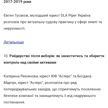
2017-2019 роки
Євген Гусаков, молодший юрист DLA Piper Україна
розповів про актуальну судову практику у сфері землі та
нерухомості.
Детальніше
10.
Рейдерство після виборів: як захиститись та зберегти
контроль над своїми активами
Катерина Рекіянова, юрист ЮФ "Астерс" та Богдана
Марчук, юрист "Астерс", розповіла про ряд
попереджувальних заходів, що сприятимуть посиленню
безпеки компанії та захищатимуть її від недружнього
поглинання.