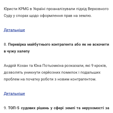
Юристи KPMG в Україні проаналізували підхід Верховного
Суду у спорах щодо оформлення прав на землю.
Детальніше
8.
Перевірка майбутнього контрагента або як не вскочити
в чужу халепу
Андрій Кохан та Юна Потьомкіна розказали, які 9 кроків,
дозволять уникнути серйозних помилок і подальших
проблем на початку роботи з новим контрагентом.
Детальніше
9.
ТОП-5 судових рішень у сфері землі та нерухомості за