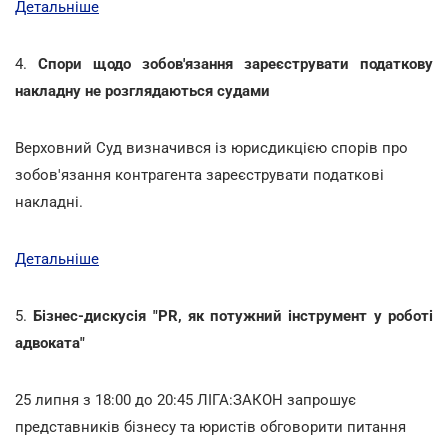
Детальніше
4.
Спори щодо зобов'язання зареєструвати податкову
накладну не розглядаються судами
Верховний Суд визначився із юрисдикцією спорів про
зобов'язання контрагента зареєструвати податкові
накладні.
Детальніше
5.
Бізнес-дискусія "PR, як потужний інструмент у роботі
адвоката"
25 липня з 18:00 до 20:45 ЛІГА:ЗАКОН запрошує
представників бізнесу та юристів обговорити питання