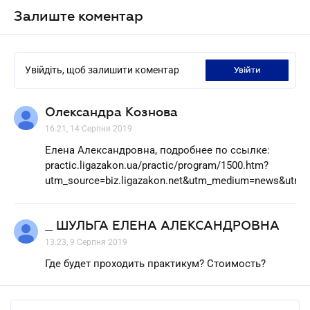
Залиште коментар
Увійдіть, щоб залишити коментар
увійти
Олександра Кознова
16.21, 14 Серпня 2019
Елена Александровна, подробнее по ссылке:
practic.ligazakon.ua/practic/program/1500.htm?
utm_source=biz.ligazakon.net&utm_medium=news&utm_c
_ ШУЛЬГА ЕЛЕНА АЛЕКСАНДРОВНА
13.23, 9 Серпня 2019
Где будет проходить практикум? Стоимость?