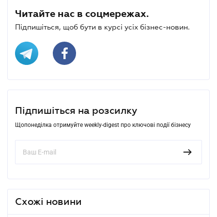
Читайте нас в соцмережах.
Підпишіться, щоб бути в курсі усіх бізнес-новин.
Підпишіться на розсилку
Щопонеділка отримуйте weekly-digest про ключові події бізнесу
Схожі новини