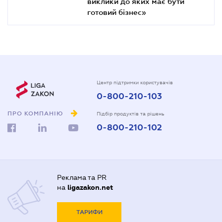
виклики до яких має бути
готовий бізнес»
Центр підтримки користувачів
0-800-210-103
ПРО КОМПАНІЮ
Підбір продуктів та рішень
0-800-210-102
Реклама та PR
на
ligazakon.net
ТАРИФИ