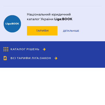
Національний юридичний
каталог України
Liga:BOOK
ТАРИФИ
ДЕТАЛЬНІШЕ
КАТАЛОГ РІШЕНЬ
ВСІ ТАРИФИ ЛІГА:ЗАКОН
Співробітництво
Агенти
Дилери
Політика конфіденційності
Умови використання сайту