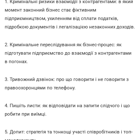
1. Кримінальні ризики взаємодії з контрагентами: в який
момент законний бізнес стає фіктивним
підприємництвом, ухиленням від сплати податків,
підробкою документів і легалізацією незаконних доходів.
2. Кримінальне переслідування як бізнес-процес: як
підготувати підприємство до взаємодії з контрагентами
в погонах.
3. Тривожний дзвінок: про що говорити і не говорити з
правоохоронцями по телефону.
4. Пишіть листи: як відповідати на запити слідчого і що
робити при виїмці.
5. Допит: стратегія та тонкощі участі співробітників і топ-