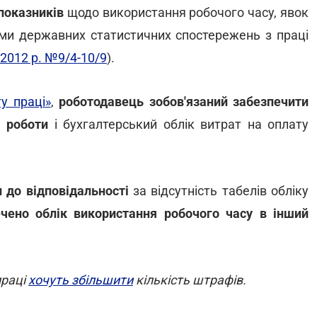
показників
щодо використання робочого часу, явок
ами державних статистичних спостережень з праці
2012 р. №9/4-10/9
).
у праці»
,
роботодавець
зобов'язаний забезпечити
м роботи
і бухгалтерський облік витрат на оплату
 до відповідальності
за відсутність табелів обліку
чено облік використання робочого часу в інший
праці
хочуть збільшити
кількість штрафів.