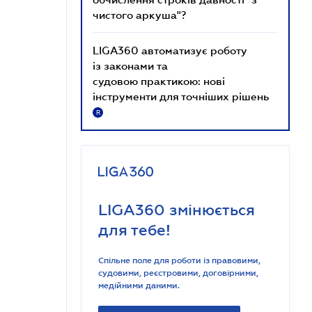
чистого аркуша"?
LIGA360 автоматизує роботу
із законами та
судовою практикою: нові
інструменти для точніших рішень
R
LIGA360 змінюється
для тебе!
Спільне поле для роботи із правовими,
судовими, реєстровими, договірними,
медійними даними.