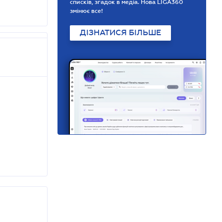
списків, згадок в медіа. Нова LIGA360
змінює все!
ДІЗНАТИСЯ БІЛЬШЕ