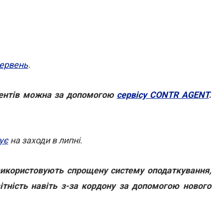
червень
.
гентів можна за допомогою
сервісу CONTR AGENT
.
ує
на заходи в липні.
 використовують спрощену систему оподаткування,
ітність навіть з-за кордону за допомогою нового