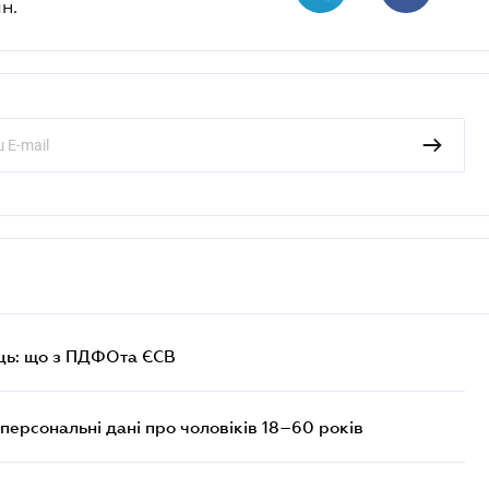
н.
ць: що з ПДФОта ЄСВ
персональні дані про чоловіків 18–60 років