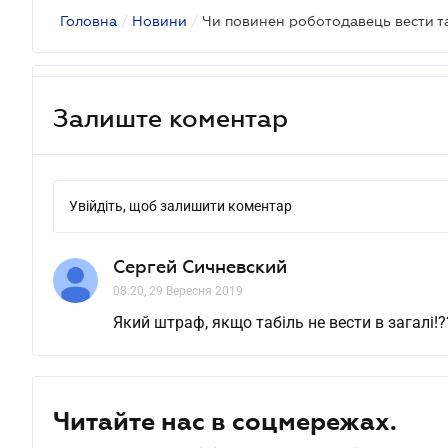
Головна
/
Новини
/
Чи повинен роботодавець вести т
Залиште коментар
Увійдіть, щоб залишити коментар
Сергей Сичневский
08.20, 29 Вересня 2019
Який штраф, якщо табіль не вести в загалі!?
Читайте нас в соцмережах.