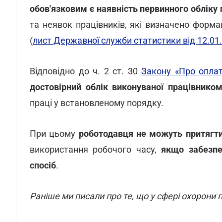
обов'язковим є наявність первинного обліку 
та неявок працівників, які визначено форм
(
лист Державної служби статистики від 12.01.
Відповідно до ч. 2 ст. 30
Закону «Про оплат
достовірний облік виконуваної працівнико
праці у встановленому порядку.
При цьому
роботодавця не можуть притягти
використання робочого часу,
якщо забезпе
спосіб
.
Раніше ми писали про те, що у сфері охорони 