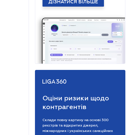
ДІЗНАТИСЯ БІЛЬШЕ
Оціни ризики щодо
контрагентів
Склади повну картину на основі 300
реєстрів та відкритих джерел,
міжнародних і українських санкційних