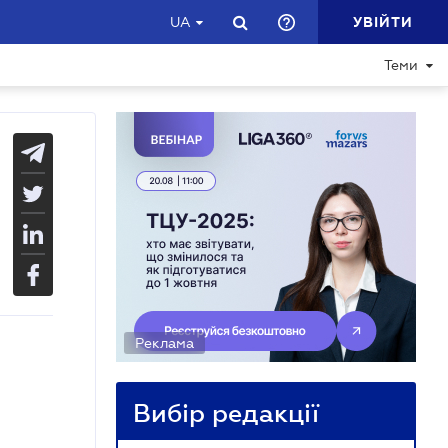
УВІЙТИ
UA
Теми
Реклама
Вибір редакції