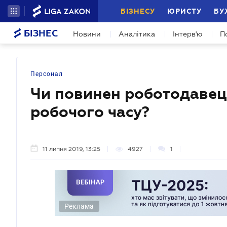
БІЗНЕСУ
ЮРИСТУ
БУ
БІЗНЕС
Новини
Аналітика
Інтерв'ю
П
Персонал
Чи повинен роботодавець
робочого часу?
11 липня 2019, 13:25
4927
1
Реклама