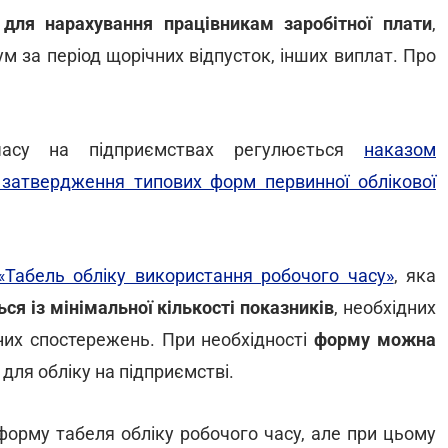
 для нарахування працівникам заробітної плати
,
м за період щорічних відпусток, інших виплат. Про
часу на підприємствах регулюється
наказом
затвердження типових форм первинної облікової
Табель обліку використання робочого часу»
, яка
ся із
мінімальної кількості показників
, необхідних
их спостережень. При необхідності
форму можна
ля обліку на підприємстві.
форму табеля обліку робочого часу, але при цьому