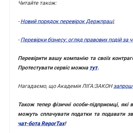
Читайте також:
-
Новий порядок перевірок Держпраці
;
-
Перевірки бізнесу: огляд правових подій за 
Перевірити вашу компанію та своїх контра
Протестувати сервіс можна
тут
.
Нагадаємо, що Академія ЛІГА:ЗАКОН
запрош
Також тепер фізичні особи-підприємці, які
можуть сплачувати податки та подавати зв
чат-бота ReporTax
!