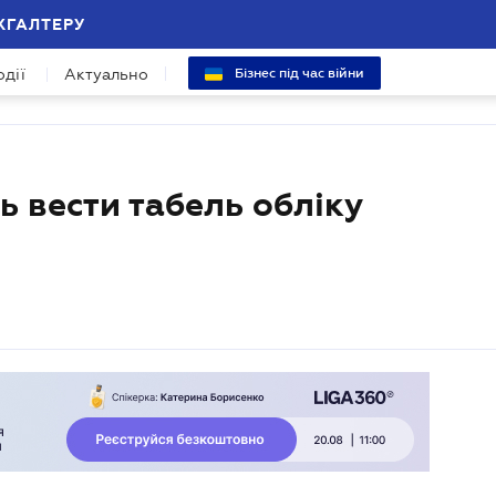
ХГАЛТЕРУ
одії
Актуально
Бізнес під час війни
 вести табель обліку