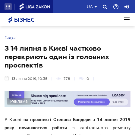
UA
БІЗНЕС
Галузі
З 14 липня в Києві частково
перекриють один із головних
проспектів
13 липня 2019, 10:35
778
0
Реклама
У Києві
на проспекті Степана Бандери з 14 липня 2019
року починаються роботи
з капітального ремонту