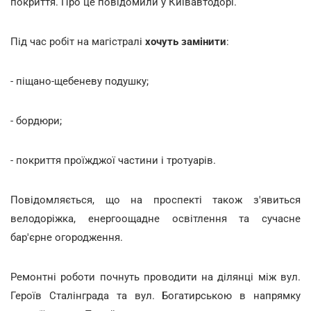
покриття. Про це повідомили у Київавтодорі.
Під час робіт на магістралі
хочуть замінити
:
- піщано-щебеневу подушку;
- бордюри;
- покриття проїжджої частини і тротуарів.
Повідомляється, що на проспекті також з'явиться
велодоріжка, енергоощадне освітлення та сучасне
бар'єрне огородження.
Ремонтні роботи почнуть проводити на ділянці між вул.
Героїв Сталінграда та вул. Богатирською в напрямку