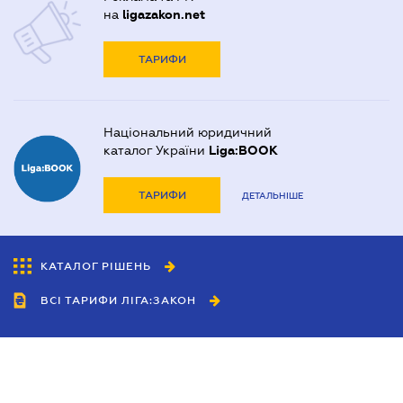
на
ligazakon.net
ТАРИФИ
Національний юридичний
каталог України
Liga:BOOK
ТАРИФИ
ДЕТАЛЬНІШЕ
КАТАЛОГ РІШЕНЬ
ВСІ ТАРИФИ ЛІГА:ЗАКОН
Співробітництво
Агенти