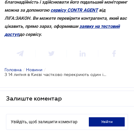
благонадійність і здійснювати його подальший моніторинг
можна за допомогою
сервісу CONTR AGENT
від
ЛІГА:ЗАКОН. Ви можете перевірити контрагента, який вас
цікавить, прямо зараз, оформивши
заявку на тестовий
доступ
до сервісу.
Головна
/
Новини
/
З 14 липня в Києві частково перекриють один із головних проспектів
Залиште коментар
Увійдіть, щоб залишити коментар
увійти