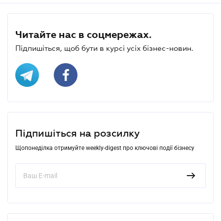
Читайте нас в соцмережах.
Підпишіться, щоб бути в курсі усіх бізнес-новин.
Підпишіться на розсилку
Щопонеділка отримуйте weekly-digest про ключові події бізнесу