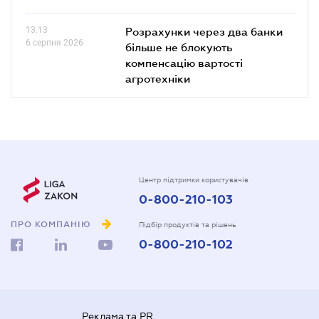
13.13
Розрахунки через два банки
6 серпня 2026
більше не блокують
компенсацію вартості
агротехніки
Центр підтримки користувачів
0-800-210-103
ПРО КОМПАНІЮ
Підбір продуктів та рішень
0-800-210-102
Реклама та PR