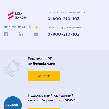
Центр підтримки користувачів
0-800-210-103
ПРО КОМПАНІЮ
Підбір продуктів та рішень
0-800-210-102
Реклама та PR
на
ligazakon.net
ТАРИФИ
Національний юридичний
каталог України
Liga:BOOK