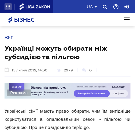
UA
БІЗНЕС
ЖКГ
Українці можуть обирати між
субсидією та пільгою
15 липня 2019, 14:30
2979
0
Реклама
Українські сім'ї мають право обирати, чим їм вигідніше
користуватися в опалювальний сезон - пільгою чи
субсидією. Про це повідомило teplo.go.