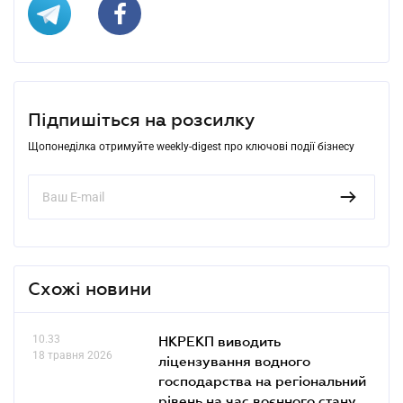
Підпишіться на розсилку
Щопонеділка отримуйте weekly-digest про ключові події бізнесу
Схожі новини
10.33
НКРЕКП виводить
18 травня 2026
ліцензування водного
господарства на регіональний
рівень на час воєнного стану