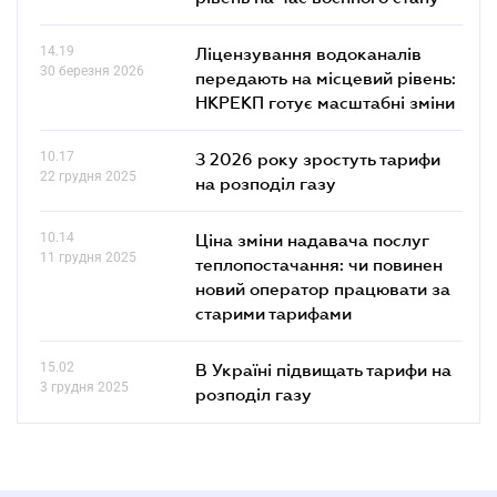
14.19
Ліцензування водоканалів
30 березня 2026
передають на місцевий рівень:
НКРЕКП готує масштабні зміни
10.17
З 2026 року зростуть тарифи
22 грудня 2025
на розподіл газу
10.14
Ціна зміни надавача послуг
11 грудня 2025
теплопостачання: чи повинен
новий оператор працювати за
старими тарифами
15.02
В Україні підвищать тарифи на
3 грудня 2025
розподіл газу