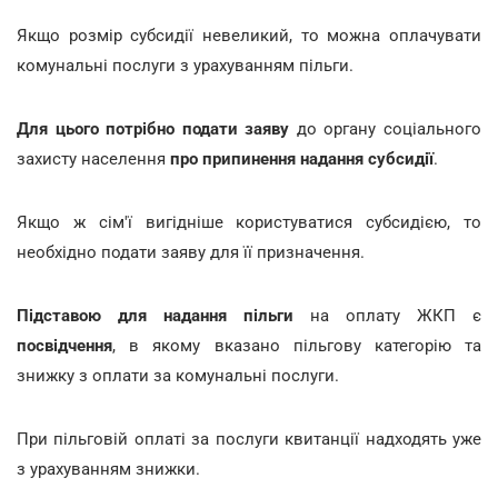
Якщо розмір субсидії невеликий, то можна оплачувати
комунальні послуги з урахуванням пільги.
Для цього
потрібно подати заяву
до органу соціального
захисту населення
про припинення надання субсидії
.
Якщо ж сім'ї вигідніше користуватися субсидією, то
необхідно подати заяву для її призначення.
Підставою для надання пільги
на оплату ЖКП є
посвідчення
, в якому вказано пільгову категорію та
знижку з оплати за комунальні послуги.
При пільговій оплаті за послуги квитанції надходять уже
з урахуванням знижки.