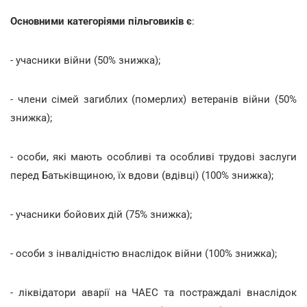
Основними категоріями пільговиків є
:
- учасники війни (50% знижка);
- члени сімей загиблих (померлих) ветеранів війни (50%
знижка);
- особи, які мають особливі та особливі трудові заслуги
перед Батьківщиною, їх вдови (вдівці) (100% знижка);
- учасники бойових дій (75% знижка);
- особи з інвалідністю внаслідок війни (100% знижка);
- ліквідатори аварії на ЧАЕС та постраждалі внаслідок