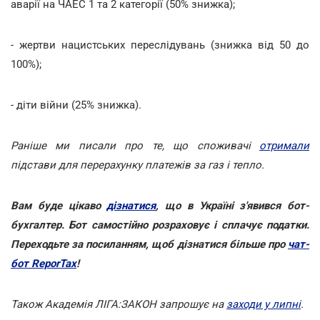
аварії на ЧАЕС 1 та 2 категорії (50% знижка);
- жертви нацистських переслідувань (знижка від 50 до
100%);
- діти війни (25% знижка).
Раніше ми писали про те, що споживачі
отримали
підстави для перерахунку платежів за газ і тепло.
Вам буде цікаво
дізнатися
, що в Україні з'явився бот-
бухгалтер. Бот самостійно розраховує і сплачує податки.
Переходьте за посиланням, щоб дізнатися більше про
чат-
бот ReporTax
!
Також Академія ЛІГА:ЗАКОН запрошує на
заходи у липні
.