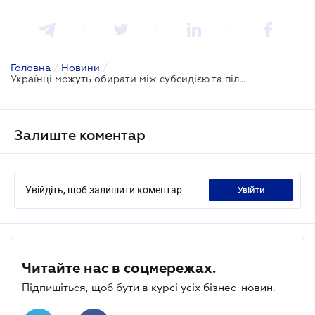
Головна
/
Новини
/
Українці можуть обирати між субсидією та пільгою
Залиште коментар
Увійдіть, щоб залишити коментар
увійти
Читайте нас в соцмережах.
Підпишіться, щоб бути в курсі усіх бізнес-новин.