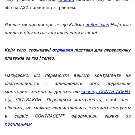
або на 7,3% порівняно з травнем.
Раніше ми писали про те, що Кабмін
зобов'язав
Нафтогаз
знизити ціну на газ для населення в липні.
Крім того, споживачі
отримали
підстави для перерахунку
платежів за газ і тепло.
Нагадаємо, що перевірити вашого контрагента на
благонадійність і здійснювати його подальший
моніторинг можна за допомогою
сервісу CONTR AGENT
від ЛІГА:ЗАКОН. Перевірити контрагента, який вас
цікавить, ви можете, скориставшись тестовим доступом
в сервіс CONTRAGENT, оформивши заявку за
посиланням
.