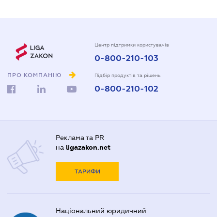
Центр підтримки користувачів
0-800-210-103
ПРО КОМПАНІЮ
Підбір продуктів та рішень
0-800-210-102
Реклама та PR
на
ligazakon.net
ТАРИФИ
Національний юридичний