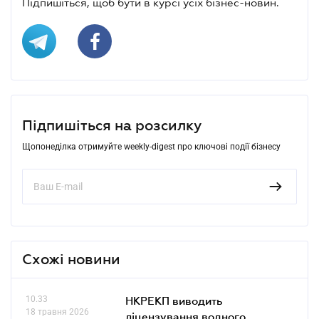
Підпишіться, щоб бути в курсі усіх бізнес-новин.
Підпишіться на розсилку
Щопонеділка отримуйте weekly-digest про ключові події бізнесу
Схожі новини
10.33
НКРЕКП виводить
18 травня 2026
ліцензування водного