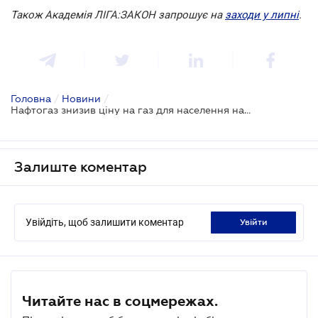
Також Академія ЛІГА:ЗАКОН запрошує на
заходи у липні
.
Головна
/
Новини
/
Нафтогаз знизив ціну на газ для населення на 11,7%
Залиште коментар
Увійдіть, щоб залишити коментар
увійти
Читайте нас в соцмережах.