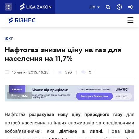
UA
БІЗНЕС
ЖКГ
Нафтогаз знизив ціну на газ для
населення на 11,7%
15 липня 2019, 16:25
593
0
Реклама
Нафтогаз
розрахував нову ціну природного газу
для
потреб населення та інших споживачів за спеціальними
зобов'язаннями, яка
діятиме в липні
. Нова ціна