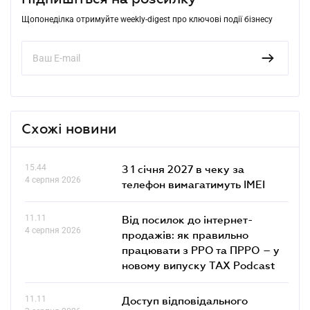
Щопонеділка отримуйте weekly-digest про ключові події бізнесу
Схожі новини
15.44
З 1 січня 2027 в чеку за
4 серпня 2026
телефон вимагатимуть IMEI
11.11
Від посилок до інтернет-
4 серпня 2026
продажів: як правильно
працювати з РРО та ПРРО – у
новому випуску TAX Podcast
11.11
Доступ відповідального