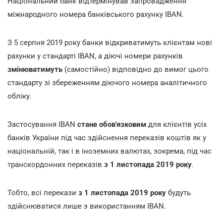
Національний банк відтермінував запровадження
міжнародного номера банківського рахунку IBAN.
З 5 серпня 2019 року банки відкриватимуть клієнтам нові
рахунки у стандарті IBAN, а діючі номери рахунків
змінюватимуть
(самостійно) відповідно до вимог цього
стандарту зі збереженням діючого номера аналітичного
обліку.
Застосування IBAN
стане обов'язковим
для клієнтів усіх
банків України під час здійснення переказів коштів як у
національній, так і в іноземних валютах, зокрема, під час
транскордонних переказів
з 1 листопада 2019 року
.
Тобто, всі перекази
з 1 листопада 2019 року
будуть
здійснюватися лише з використанням IBAN.