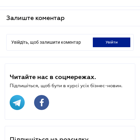
Залиште коментар
Увійдіть, щоб залишити коментар
увійти
Читайте нас в соцмережах.
Підпишіться, щоб бути в курсі усіх бізнес-новин.
Підпишіться на розсилку