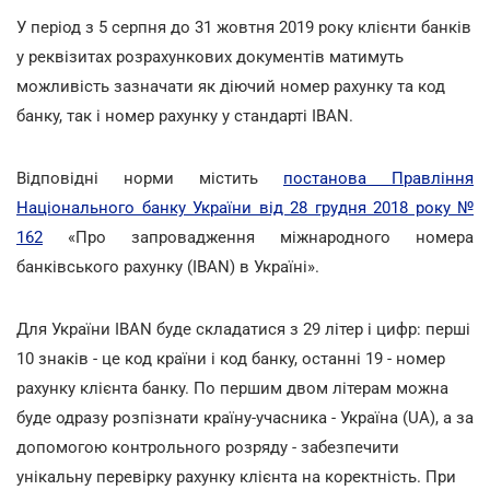
У період з 5 серпня до 31 жовтня 2019 року клієнти банків
у реквізитах розрахункових документів матимуть
можливість зазначати як діючий номер рахунку та код
банку, так і номер рахунку у стандарті IBAN.
Відповідні норми містить
постанова Правління
Національного банку України від 28 грудня 2018 року №
162
«Про запровадження міжнародного номера
банківського рахунку (IBAN) в Україні».
Для України IBAN буде складатися з 29 літер і цифр: перші
10 знаків - це код країни і код банку, останні 19 - номер
рахунку клієнта банку. По першим двом літерам можна
буде одразу розпізнати країну-учасника - Україна (UA), а за
допомогою контрольного розряду - забезпечити
унікальну перевірку рахунку клієнта на коректність. При