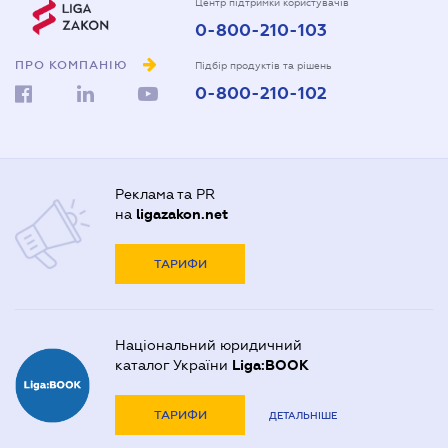
Центр підтримки користувачів
0-800-210-103
ПРО КОМПАНІЮ
Підбір продуктів та рішень
0-800-210-102
Реклама та PR
на
ligazakon.net
ТАРИФИ
Національний юридичний
каталог України
Liga:BOOK
ТАРИФИ
ДЕТАЛЬНІШЕ