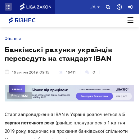
UA
БІЗНЕС
Фінанси
Банківські рахунки українців
переведуть на стандарт IBAN
16 липня 2019, 09:15
16411
0
Реклама
Старт запровадження IBAN в Україні розпочнеться з
5
серпня поточного року
(раніше планувалося з 1 квітня
2019 року, водночас на прохання банківської спільноти