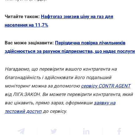
Читайте також:
Нафтогаз знизив ціну на газ для
населення на 11,7%
Вас може зацікавити:
Періодична повірка лічильників
здійснюється за рахунок підприємства, що надає послуги
Нагадаємо, що перевірити вашого контрагента на
благонадійність і здійснювати його подальший
моніторинг можна за допомогою
сервісу CONTR AGENT
від ЛІГА:ЗАКОН. Ви можете перевірити контрагента, який
вас цікавить, прямо зараз, оформивши
заявку на
тестовий доступ
до сервісу.