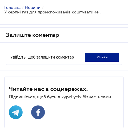
Головна
/
Новини
/
У серпні газ для промспоживачів коштуватиме на 7,2 - 7,5% дешевше, ніж у липні
Залиште коментар
Увійдіть, щоб залишити коментар
увійти
Читайте нас в соцмережах.
Підпишіться, щоб бути в курсі усіх бізнес-новин.