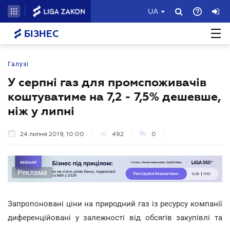
UA
БІЗНЕС
Галузі
У серпні газ для промспоживачів
коштуватиме на 7,2 - 7,5% дешевше,
ніж у липні
24 липня 2019, 10:00
492
0
Реклама
Запропоновані ціни на природний газ із ресурсу компанії
диференційовані у залежності від обсягів закупівлі та