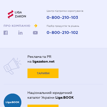
Центр підтримки користувачів
0-800-210-103
ПРО КОМПАНІЮ
Підбір продуктів та рішень
0-800-210-102
Реклама та PR
на
ligazakon.net
ТАРИФИ
Національний юридичний
каталог України
Liga:BOOK