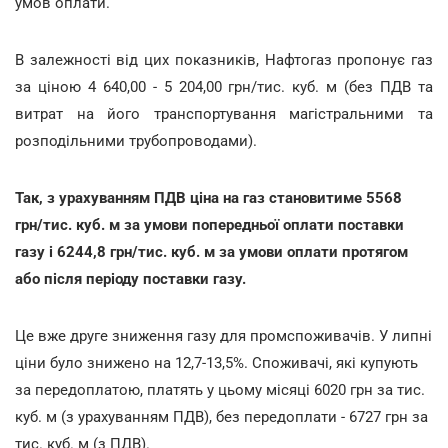
умов оплати.
В залежності від цих показників, Нафтогаз пропонує газ
за ціною 4 640,00 - 5 204,00 грн/тис. куб. м (без ПДВ та
витрат на його транспортування магістральними та
розподільними трубопроводами).
Так, з урахуванням ПДВ ціна на газ становитиме 5568
грн/тис. куб. м за умови попередньої оплати поставки
газу і 6244,8 грн/тис. куб. м за умови оплати протягом
або після періоду поставки газу.
Це вже друге зниження газу для промспоживачів. У липні
ціни було знижено на 12,7-13,5%. Споживачі, які купують
за передоплатою, платять у цьому місяці 6020 грн за тис.
куб. м (з урахуванням ПДВ), без передоплати - 6727 грн за
тис. куб. м (з ПДВ).